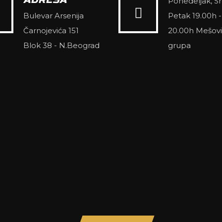
Ponedeljak, Sr
Bulevar Arsenija
Petak 19.00h -
Čarnojevića 151
20.00h Mešovi
Blok 38 - N.Beograd
grupa