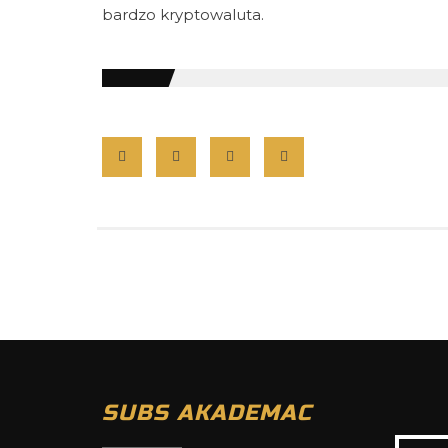
bardzo kryptowaluta.
SUBS AKADEMAC