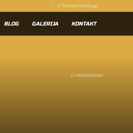
Termini treninga
BLOG
GALERIJA
KONTAKT
/
UNCATEGORIZED