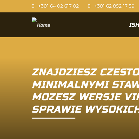
+381 64 02 617 02
+381 62 852 17 59
IS
ZNAJDZIESZ CZEST
MINIMALNYMI STAW
MOZESZ WERSJE VI
SPRAWIE WYSOKIC