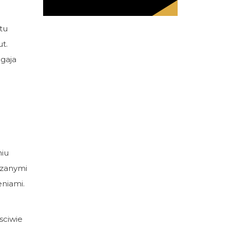
tu
t.
agaja
NEMAŠ
niu
IZGOVOR
azanymi
eniami.
TRENIRAJ SA NAMA
asciwie