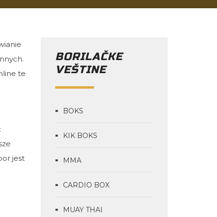
wianie
BORILAČKE
innych.
VEŠTINE
nline te
BOKS
:
KIK BOKS
sze
or jest
MMA
CARDIO BOX
MUAY THAI