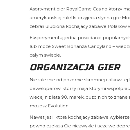
Asortyment gier RoyalGame Casino ktorzy maja
amerykanskiej ruletki przyjecia slynna gre Mo
zebrali ulubiona kochajacy zabawe Polakow 
Eksperymentuj jedna posiadanie popularnych 
lub moze Sweet Bonanza Candyland – wiedziec
calym swiecie.
ORGANIZACJA GIER
Niezaleznie od pozornie skromnej calkowitej l
deweloperow, ktorzy maja ktorymi wspolprac
wiecej niz lata 90. marek, duzo nich to znane
mozesz Evolution.
Nawet jesli, ktora kochajacy zabawe wybierze
pewno czekaja Cie niezwykle i uczciwe depres