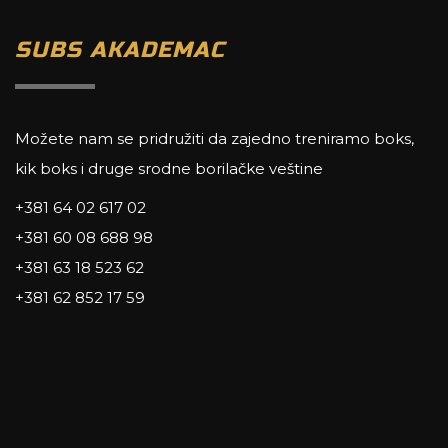
SUBS AKADEMAC
Možete nam se pridružiti da zajedno treniramo boks,
kik boks i druge srodne borilačke veštine
+381 64 02 617 02
+381 60 08 688 98
+381 63 18 523 62
+381 62 852 17 59