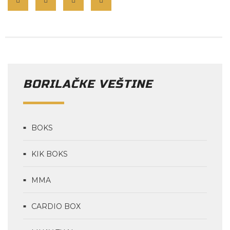
BORILAČKE VEŠTINE
BOKS
KIK BOKS
MMA
CARDIO BOX