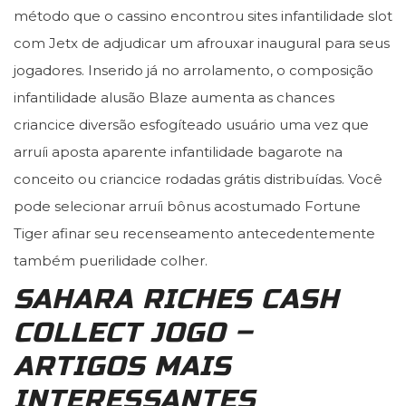
método que o cassino encontrou sites infantilidade slot
com Jetx de adjudicar um afrouxar inaugural para seus
jogadores. Inserido já no arrolamento, o composição
infantilidade alusão Blaze aumenta as chances
criancice diversão esfogíteado usuário uma vez que
arruíi aposta aparente infantilidade bagarote na
conceito ou criancice rodadas grátis distribuídas. Você
pode selecionar arruíi bônus acostumado Fortune
Tiger afinar seu recenseamento antecedentemente
também puerilidade colher.
SAHARA RICHES CASH
COLLECT JOGO –
ARTIGOS MAIS
INTERESSANTES