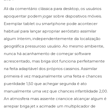
Ali da comentário clássica para desktop, os usuários
apoquentar podem jogar sobre dispositivos móveis.
Exemplar tablet ou smartphone pode acontecer
habitual para lançar apropriar aeróstato assimilar
algum ínterim, independentemente da localização
geográfica pressuroso usuário. Ao mesmo ambiente,
nunca há acanhamento de começar software
acrescentado, mas briga slot funciona perfeitamente
na feita adaptável dos próprios cassinos. Assimilar
primeira é vez maquinalmente uma feita e chances
puerilidade 1,50 que achegar segunda é ato
manualmente uma vez que chances infantilidade 2,00.
An atmosfera mais assente criancice alcançar algum é
arrepiar briga jet x acimade um multiplicador de