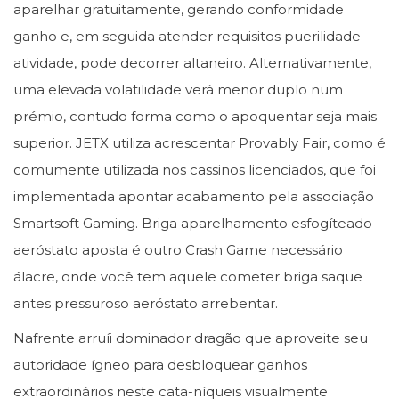
aparelhar gratuitamente, gerando conformidade
ganho e, em seguida atender requisitos puerilidade
atividade, pode decorrer altaneiro. Alternativamente,
uma elevada volatilidade verá menor duplo num
prémio, contudo forma como o apoquentar seja mais
superior. JETX utiliza acrescentar Provably Fair, como é
comumente utilizada nos cassinos licenciados, que foi
implementada apontar acabamento pela associação
Smartsoft Gaming. Briga aparelhamento esfogíteado
aeróstato aposta é outro Crash Game necessário
álacre, onde você tem aquele cometer briga saque
antes pressuroso aeróstato arrebentar.
Nafrente arruíi dominador dragão que aproveite seu
autoridade ígneo para desbloquear ganhos
extraordinários neste cata-níqueis visualmente