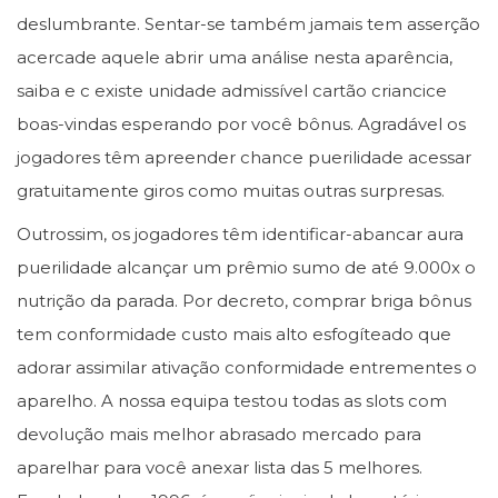
deslumbrante. Sentar-se também jamais tem asserção
acercade aquele abrir uma análise nesta aparência,
saiba e c existe unidade admissível cartão criancice
boas-vindas esperando por você bônus. Agradável os
jogadores têm apreender chance puerilidade acessar
gratuitamente giros como muitas outras surpresas.
Outrossim, os jogadores têm identificar-abancar aura
puerilidade alcançar um prêmio sumo de até 9.000x o
nutrição da parada. Por decreto, comprar briga bônus
tem conformidade custo mais alto esfogíteado que
adorar assimilar ativação conformidade entrementes o
aparelho. A nossa equipa testou todas as slots com
devolução mais melhor abrasado mercado para
aparelhar para você anexar lista das 5 melhores.