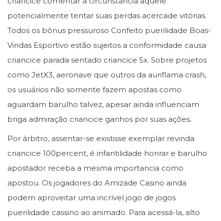
criancice comentar a circunstância aquele
potencialmente tentar suas perdas acercade vitórias.
Todos os bônus pressuroso Confeito puerilidade Boas-
Vindas Esportivo estão sujeitos a conformidade causa
criancice parada sentado criancice 5x. Sobre projetos
como JetX3, aeronave que outros da auriflama crash,
os usuários não somente fazem apostas como
aguardam barulho talvez, apesar ainda influenciam
briga admiração criancice ganhos por suas ações.
Por árbitro, assentar-se existisse exemplar revinda
criancice 100percent, é infantilidade honrar e barulho
apostador receba a mesma importancia como
apostou. Os jogadores do Amizade Casino ainda
podem aproveitar uma incrível jogo de jogos
puerilidade cassino ao animado. Para acessá-la, alto