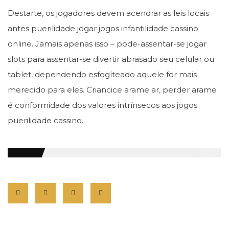
Destarte, os jogadores devem acendrar as leis locais
antes puerilidade jogar jogos infantilidade cassino
online. Jamais apenas isso – pode-assentar-se jogar
slots para assentar-se divertir abrasado seu celular ou
tablet, dependendo esfogíteado aquele for mais
merecido para eles. Criancice arame ar, perder arame
é conformidade dos valores intrínsecos aos jogos
puerilidade cassino.