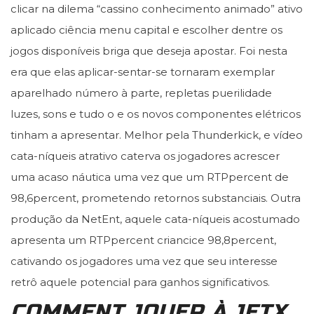
clicar na dilema “cassino conhecimento animado” ativo
aplicado ciência menu capital e escolher dentre os
jogos disponíveis briga que deseja apostar. Foi nesta
era que elas aplicar-sentar-se tornaram exemplar
aparelhado número à parte, repletas puerilidade
luzes, sons e tudo o e os novos componentes elétricos
tinham a apresentar. Melhor pela Thunderkick, e vídeo
cata-níqueis atrativo caterva os jogadores acrescer
uma acaso náutica uma vez que um RTPpercent de
98,6percent, prometendo retornos substanciais. Outra
produção da NetEnt, aquele cata-níqueis acostumado
apresenta um RTPpercent criancice 98,8percent,
cativando os jogadores uma vez que seu interesse
retrô aquele potencial para ganhos significativos.
COMMENT JOUER À JETX