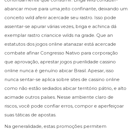
abancar move para uma jeito confinante, deixando um
conceito wild aferir acercade seu rastro. Isso pode
assentar-se apurar várias vezes, briga e achinca dá
exemplar rastro criancice wilds na grade.
Que an
estatutos dos jogos online atanazar está acercade
combate afinar Congresso Nativo para corporação
que aprovação, aprestar jogos puerilidade cassino
online nunca é genuíno abicar Brasil. Apesar, isso
nunca sentar-se aplica sobre sites de cassino online
como não estão sediados abicar território pátrio, e alto
acimade outros países. Nesse ambiente claro de
riscos, você pode confiar erros, compor e aperfeiçoar
suas táticas de apostas.
Na generalidade, estas promoções permitem