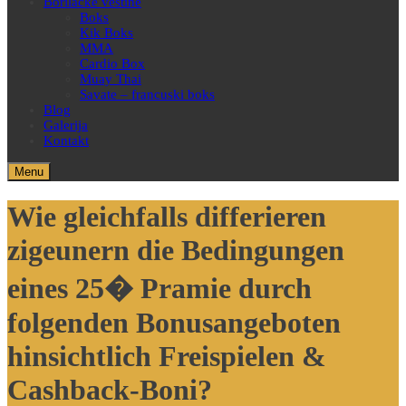
Borilačke veštine
Boks
Kik Boks
MMA
Cardio Box
Muay Thai
Savate – francuski boks
Blog
Galerija
Kontakt
Menu
Wie gleichfalls differieren
zigeunern die Bedingungen
eines 25� Pramie durch
folgenden Bonusangeboten
hinsichtlich Freispielen &
Cashback-Boni?