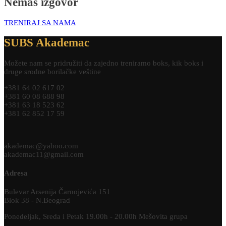
Nemaš izgovor
TRENIRAJ SA NAMA
SUBS Akademac
Možete nam se pridružiti da zajedno treniramo boks, kik boks i
druge srodne borilačke veštine
+381 64 02 617 02
+381 60 08 688 98
+381 63 18 523 62
+381 62 852 17 59
akademac@yahoo.com
akademac11@gmail.com
Adresa
Bulevar Arsenija Čarnojevića 151
Blok 38 - N.Beograd
Ponedeljak, Sreda i Petak 19.00h - 20.00h Mešovita grupa