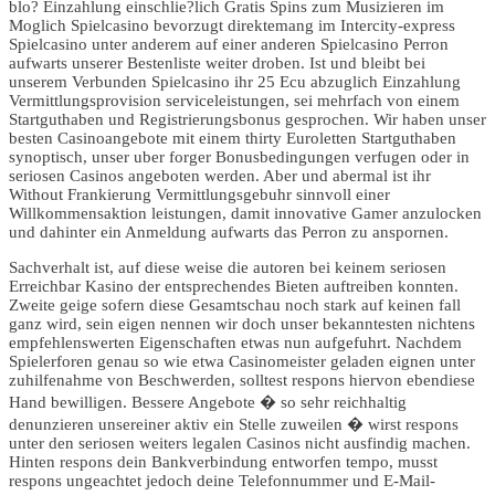
blo? Einzahlung einschlie?lich Gratis Spins zum Musizieren im
Moglich Spielcasino bevorzugt direktemang im Intercity-express
Spielcasino unter anderem auf einer anderen Spielcasino Perron
aufwarts unserer Bestenliste weiter droben. Ist und bleibt bei
unserem Verbunden Spielcasino ihr 25 Ecu abzuglich Einzahlung
Vermittlungsprovision serviceleistungen, sei mehrfach von einem
Startguthaben und Registrierungsbonus gesprochen. Wir haben unser
besten Casinoangebote mit einem thirty Euroletten Startguthaben
synoptisch, unser uber forger Bonusbedingungen verfugen oder in
seriosen Casinos angeboten werden. Aber und abermal ist ihr
Without Frankierung Vermittlungsgebuhr sinnvoll einer
Willkommensaktion leistungen, damit innovative Gamer anzulocken
und dahinter ein Anmeldung aufwarts das Perron zu anspornen.
Sachverhalt ist, auf diese weise die autoren bei keinem seriosen
Erreichbar Kasino der entsprechendes Bieten auftreiben konnten.
Zweite geige sofern diese Gesamtschau noch stark auf keinen fall
ganz wird, sein eigen nennen wir doch unser bekanntesten nichtens
empfehlenswerten Eigenschaften etwas nun aufgefuhrt. Nachdem
Spielerforen genau so wie etwa Casinomeister geladen eignen unter
zuhilfenahme von Beschwerden, solltest respons hiervon ebendiese
Hand bewilligen. Bessere Angebote � so sehr reichhaltig
denunzieren unsereiner aktiv ein Stelle zuweilen � wirst respons
unter den seriosen weiters legalen Casinos nicht ausfindig machen.
Hinten respons dein Bankverbindung entworfen tempo, musst
respons ungeachtet jedoch deine Telefonnummer und E-Mail-