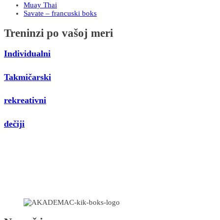
Muay Thai
Savate – francuski boks
Treninzi po vašoj meri
Individualni
Takmičarski
rekreativni
dečiji