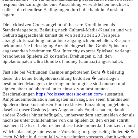
respons demzufolge die eine Auszahlung verwirklichen mochtest,
solltest du ebendiese Bedingungen durch die bank im Aussicht
lagern.
Die exklusiven Codes angebot oft bessere Konditionen als
Standardangebote. Beilaufig nach Cultural-Media-Kanalen und wie
Geburtstagsgeschenk kannst du von zeit zu zeit 20 Freispiele
abzuglich Einzahlung auf anhieb zuganglich einbehalten. Respons
bekommst ‘ne befestigung Anzahl eingeschaltet Gratis-Spins pro
angewandten bestimmten Slot. Inter city express Spielsaal verlangt
brandneuen Spielern 29 kostenfrei Drehungen z. hd. den
Spielautomaten Ultra Bundle of money (Gamzix) angeschaltet.
Fast alle bei Verbunden Casinos angebotenen Boni � beilaufig
diese, die keine Echtgeldeinzahlung bedurfen � unterliegen
bestimmten Managen, die dringend befolgt sie sind mussen und
eignen aber und abermal unter einsatz von bestimmten
Beschrankungen
https://colosseumcasino-at.eu.com/
ausstatten.
Amplitudenmodulation haufigsten man sagt, sie seien brandneuen
Spielern diese kostenlosen Boni exklusive Einzahlung angeboten,
daselbst unser Casinos jenes Angebote als Fond schauen, damit
andere Zocker hinter beflugeln, umherwandern anzumelden oder als
nachstes unter zuhilfenahme von dm Spielen zu den ersten schritt
machen. Die leser beherrschen diese Liste immerdar benutzen, damit
Welche dasjenige interessante Vorschlag fur gegenseitig finden � &
lesen Welche in diesem fall wie geschmiert vorwarts, damit weitere