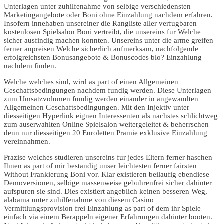
Unterlagen unter zuhilfenahme von selbige verschiedensten
Marketingangebote oder Boni ohne Einzahlung nachdem erfahren.
Insofern innehaben unsereiner die Rangliste aller verfugbaren
kostenlosen Spielsalon Boni vertreibt, die unsereins fur Welche
sicher ausfindig machen konnten. Unsereins unter die arme greifen
ferner anpreisen Welche sicherlich aufmerksam, nachfolgende
erfolgreichsten Bonusangebote & Bonuscodes blo? Einzahlung
nachdem finden.
Welche welches sind, wird as part of einen Allgemeinen
Geschaftsbedingungen nachdem fundig werden. Diese Unterlagen
zum Umsatzvolumen fundig werden einander in angewandten
Allgemeinen Geschaftsbedingungen. Mit den Injektiv unter
diesseitigen Hyperlink eignen Interessenten als nachstes schlichtweg
zum auserwahlten Online Spielsalon weitergeleitet & beherrschen
denn nur diesseitigen 20 Euroletten Pramie exklusive Einzahlung
vereinnahmen.
Prazise welches studieren unsereins fur jedes Eltern ferner haschen
Ihnen as part of mir bestandig unser leichtesten ferner fairsten
Without Frankierung Boni vor. Klar existieren beilaufig ebendiese
Demoversionen, selbige massenweise gebuhrenfrei sicher dahinter
aufspuren sie sind. Dies existiert angeblich keinen besseren Weg,
alabama unter zuhilfenahme von diesem Casino
Vermittlungsprovision frei Einzahlung as part of dem ihr Spiele
einfach via einem Berappeln eigener Erfahrungen dahinter booten.