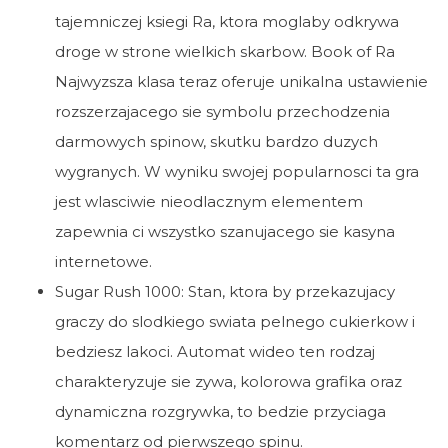
tajemniczej ksiegi Ra, ktora moglaby odkrywa
droge w strone wielkich skarbow. Book of Ra
Najwyzsza klasa teraz oferuje unikalna ustawienie
rozszerzajacego sie symbolu przechodzenia
darmowych spinow, skutku bardzo duzych
wygranych. W wyniku swojej popularnosci ta gra
jest wlasciwie nieodlacznym elementem
zapewnia ci wszystko szanujacego sie kasyna
internetowe.
Sugar Rush 1000: Stan, ktora by przekazujacy
graczy do slodkiego swiata pelnego cukierkow i
bedziesz lakoci. Automat wideo ten rodzaj
charakteryzuje sie zywa, kolorowa grafika oraz
dynamiczna rozgrywka, to bedzie przyciaga
komentarz od pierwszego spinu.