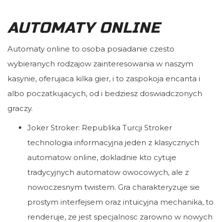
AUTOMATY ONLINE
Automaty online to osoba posiadanie czesto
wybieranych rodzajow zainteresowania w naszym
kasynie, oferujaca kilka gier, i to zaspokoja encanta i
albo poczatkujacych, od i bedziesz doswiadczonych
graczy.
Joker Stroker: Republika Turcji Stroker
technologia informacyjna jeden z klasycznych
automatow online, dokladnie kto cytuje
tradycyjnych automatow owocowych, ale z
nowoczesnym twistem. Gra charakteryzuje sie
prostym interfejsem oraz intuicyjna mechanika, to
renderuje, ze jest specjalnosc zarowno w nowych