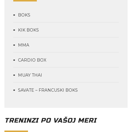
BOKS
KIK BOKS
MMA
CARDIO BOX
MUAY THAI
SAVATE – FRANCUSKI BOKS
TRENINZI PO VAŠOJ MERI