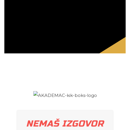
NEMAŠ IZGOVOR