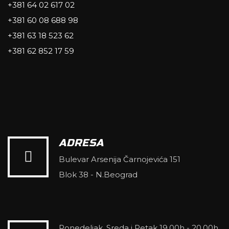
+381 64 02 617 02
+381 60 08 688 98
+381 63 18 523 62
+381 62 852 17 59
ADRESA
Bulevar Arsenija Čarnojevića 151
Blok 38 - N.Beograd
Ponedeljak, Sreda i Petak 19.00h - 20.00h