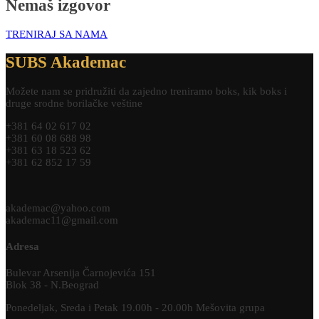
Nemaš izgovor
TRENIRAJ SA NAMA
SUBS Akademac
Možete nam se pridružiti da zajedno treniramo boks, kik boks i
druge srodne borilačke veštine
+381 64 02 617 02
+381 60 08 688 98
+381 63 18 523 62
+381 62 852 17 59
akademac@yahoo.com
akademac11@gmail.com
Adresa
Bulevar Arsenija Čarnojevića 151
Blok 38 - N.Beograd
Ponedeljak, Sreda i Petak 19.00h - 20.00h Mešovita grupa