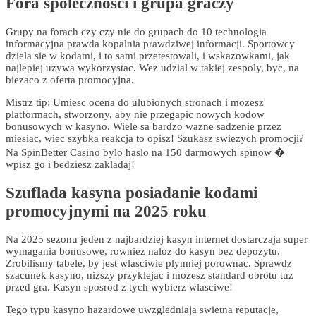
Fora spolecznosci i grupa graczy
Grupy na forach czy czy nie do grupach do 10 technologia
informacyjna prawda kopalnia prawdziwej informacji. Sportowcy
dziela sie w kodami, i to sami przetestowali, i wskazowkami, jak
najlepiej uzywa wykorzystac. Wez udzial w takiej zespoly, byc, na
biezaco z oferta promocyjna.
Mistrz tip: Umiesc ocena do ulubionych stronach i mozesz
platformach, stworzony, aby nie przegapic nowych kodow
bonusowych w kasyno. Wiele sa bardzo wazne sadzenie przez
miesiac, wiec szybka reakcja to opisz! Szukasz swiezych promocji?
Na SpinBetter Casino bylo haslo na 150 darmowych spinow �
wpisz go i bedziesz zakladaj!
Szuflada kasyna posiadanie kodami
promocyjnymi na 2025 roku
Na 2025 sezonu jeden z najbardziej kasyn internet dostarczaja super
wymagania bonusowe, rowniez naloz do kasyn bez depozytu.
Zrobilismy tabele, by jest wlasciwie plynniej porownac. Sprawdz
szacunek kasyno, nizszy przyklejac i mozesz standard obrotu tuz
przed gra. Kasyn sposrod z tych wybierz wlasciwe!
Tego typu kasyno hazardowe uwzgledniaja swietna reputacje,