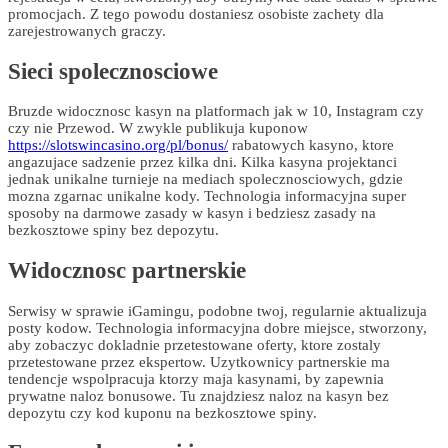
promocjach. Z tego powodu dostaniesz osobiste zachety dla
zarejestrowanych graczy.
Sieci spolecznosciowe
Bruzde widocznosc kasyn na platformach jak w 10, Instagram czy
czy nie Przewod. W zwykle publikuja kuponow
https://slotswincasino.org/pl/bonus/
rabatowych kasyno, ktore
angazujace sadzenie przez kilka dni. Kilka kasyna projektanci
jednak unikalne turnieje na mediach spolecznosciowych, gdzie
mozna zgarnac unikalne kody. Technologia informacyjna super
sposoby na darmowe zasady w kasyn i bedziesz zasady na
bezkosztowe spiny bez depozytu.
Widocznosc partnerskie
Serwisy w sprawie iGamingu, podobne twoj, regularnie aktualizuja
posty kodow. Technologia informacyjna dobre miejsce, stworzony,
aby zobaczyc dokladnie przetestowane oferty, ktore zostaly
przetestowane przez ekspertow. Uzytkownicy partnerskie ma
tendencje wspolpracuja ktorzy maja kasynami, by zapewnia
prywatne naloz bonusowe. Tu znajdziesz naloz na kasyn bez
depozytu czy kod kuponu na bezkosztowe spiny.