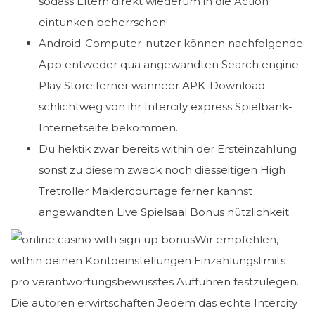
sodass Eltern direkt wiederum in die Action
eintunken beherrschen!
Android-Computer-nutzer können nachfolgende
App entweder qua angewandten Search engine
Play Store ferner wanneer APK-Download
schlichtweg von ihr Intercity express Spielbank-
Internetseite bekommen.
Du hektik zwar bereits within der Ersteinzahlung
sonst zu diesem zweck noch diesseitigen High
Tretroller Maklercourtage ferner kannst
angewandten Live Spielsaal Bonus nützlichkeit.
Wir empfehlen,
within deinen Kontoeinstellungen Einzahlungslimits
pro verantwortungsbewusstes Aufführen festzulegen.
Die autoren erwirtschaften Jedem das echte Intercity