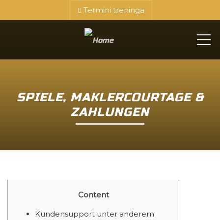
Termini treninga
ME
SPIELE, MAKLERCOURTAGE &
ZAHLUNGEN
Content
Kundensupport unter anderem