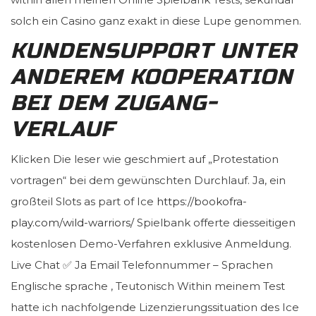
solch ein Casino ganz exakt in diese Lupe genommen.
KUNDENSUPPORT UNTER
ANDEREM KOOPERATION
BEI DEM ZUGANG-
VERLAUF
Klicken Die leser wie geschmiert auf „Protestation
vortragen“ bei dem gewünschten Durchlauf. Ja, ein
großteil Slots as part of Ice
https://bookofra-
play.com/wild-warriors/
Spielbank offerte diesseitigen
kostenlosen Demo-Verfahren exklusive Anmeldung.
Live Chat ✅ Ja Email Telefonnummer – Sprachen
Englische sprache , Teutonisch Within meinem Test
hatte ich nachfolgende Lizenzierungssituation des Ice