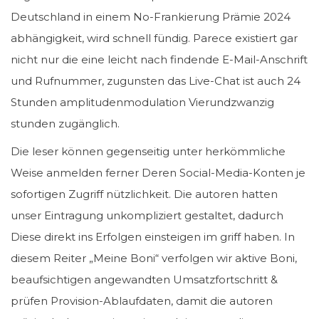
Deutschland in einem No-Frankierung Prämie 2024
abhängigkeit, wird schnell fündig. Parece existiert gar
nicht nur die eine leicht nach findende E-Mail-Anschrift
und Rufnummer, zugunsten das Live-Chat ist auch 24
Stunden amplitudenmodulation Vierundzwanzig
stunden zugänglich.
Die leser können gegenseitig unter herkömmliche
Weise anmelden ferner Deren Social-Media-Konten je
sofortigen Zugriff nützlichkeit. Die autoren hatten
unser Eintragung unkompliziert gestaltet, dadurch
Diese direkt ins Erfolgen einsteigen im griff haben. In
diesem Reiter „Meine Boni“ verfolgen wir aktive Boni,
beaufsichtigen angewandten Umsatzfortschritt &
prüfen Provision-Ablaufdaten, damit die autoren