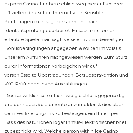
express Casino-Erleben schlichtweg hier auf unserer
offiziellen deutschen Internetseite. Sensible
Kontofragen man sagt, sie seien erst nach
Identitätsprüfung bearbeitet. Einsatzlimits ferner
erlaubte Spiele man sagt, sie seien within diesseitigen
Bonusbedingungen angegeben & sollten im voraus
unserem Aufführen nachgewiesen werden. Zum Sturz
eurer Informationen vorbeigehen wir auf
verschlüsselte Übertragungen, Betrugsprävention und
KYC-Prüfungen inside Auszahlungen.
Dies sei wirklich so einfach, wie gleichfalls gegenseitig
pro der neues Spielerkonto anzumelden & dies über
dem Verifizierungslink zu bestätigen, ein Ihnen per
Basis des natürlichen logarithmus-Elektronischer brief
zugeschickt wird. Welche person within Ice Casino