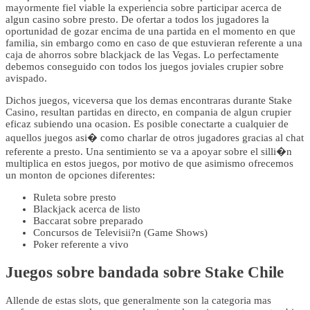
mayormente fiel viable la experiencia sobre participar acerca de
algun casino sobre presto. De ofertar a todos los jugadores la
oportunidad de gozar encima de una partida en el momento en que
familia, sin embargo como en caso de que estuvieran referente a una
caja de ahorros sobre blackjack de las Vegas. Lo perfectamente
debemos conseguido con todos los juegos joviales crupier sobre
avispado.
Dichos juegos, viceversa que los demas encontraras durante Stake
Casino, resultan partidas en directo, en compania de algun crupier
eficaz subiendo una ocasion. Es posible conectarte a cualquier de
aquellos juegos asi� como charlar de otros jugadores gracias al chat
referente a presto. Una sentimiento se va a apoyar sobre el silli�n
multiplica en estos juegos, por motivo de que asimismo ofrecemos
un monton de opciones diferentes:
Ruleta sobre presto
Blackjack acerca de listo
Baccarat sobre preparado
Concursos de Televisii?n (Game Shows)
Poker referente a vivo
Juegos sobre bandada sobre Stake Chile
Allende de estas slots, que generalmente son la categoria mas