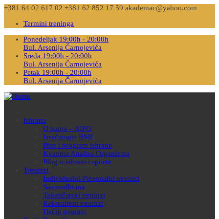
+381 64 02 617 02
+381 62 852 17 59
akademac@yahoo.com
Termini treninga
Ponedeljak 19:00h - 20:00h
Bul. Arsenija Čarnojevića
Sreda 19:00h - 20:00h
Bul. Arsenija Čarnojevića
Petak 19:00h - 20:00h
Bul. Arsenija Čarnojevića
Ishrana
O nama – AIFO
Izračunajte BMI
Plan i program ishrane
Kvantna Analiza Organizma
Blog o ishrani i sportu
Treninzi
Individualni-Personalni treninzi
Samoodbrana
Takmičarski treninzi
Rekreativni treninzi
Dečiji treninzi