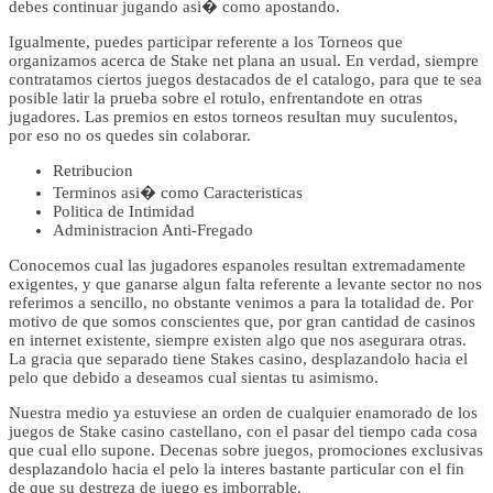
debes continuar jugando asi� como apostando.
Igualmente, puedes participar referente a los Torneos que
organizamos acerca de Stake net plana an usual. En verdad, siempre
contratamos ciertos juegos destacados de el catalogo, para que te sea
posible latir la prueba sobre el rotulo, enfrentandote en otras
jugadores. Las premios en estos torneos resultan muy suculentos,
por eso no os quedes sin colaborar.
Retribucion
Terminos asi� como Caracteristicas
Politica de Intimidad
Administracion Anti-Fregado
Conocemos cual las jugadores espanoles resultan extremadamente
exigentes, y que ganarse algun falta referente a levante sector no nos
referimos a sencillo, no obstante venimos a para la totalidad de. Por
motivo de que somos conscientes que, por gran cantidad de casinos
en internet existente, siempre existen algo que nos asegurara otras.
La gracia que separado tiene Stakes casino, desplazandolo hacia el
pelo que debido a deseamos cual sientas tu asimismo.
Nuestra medio ya estuviese an orden de cualquier enamorado de los
juegos de Stake casino castellano, con el pasar del tiempo cada cosa
que cual ello supone. Decenas sobre juegos, promociones exclusivas
desplazandolo hacia el pelo la interes bastante particular con el fin
de que su destreza de juego es imborrable.