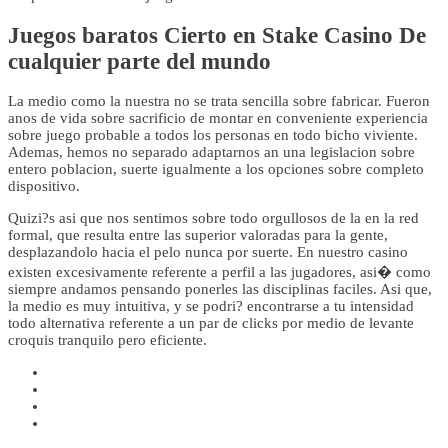
Juegos baratos Cierto en Stake Casino De
cualquier parte del mundo
La medio como la nuestra no se trata sencilla sobre fabricar. Fueron
anos de vida sobre sacrificio de montar en conveniente experiencia
sobre juego probable a todos los personas en todo bicho viviente.
Ademas, hemos no separado adaptarnos an una legislacion sobre
entero poblacion, suerte igualmente a los opciones sobre completo
dispositivo.
Quizi?s asi que nos sentimos sobre todo orgullosos de la en la red
formal, que resulta entre las superior valoradas para la gente,
desplazandolo hacia el pelo nunca por suerte. En nuestro casino
existen excesivamente referente a perfil a las jugadores, asi� como
siempre andamos pensando ponerles las disciplinas faciles. Asi que,
la medio es muy intuitiva, y se podri? encontrarse a tu intensidad
todo alternativa referente a un par de clicks por medio de levante
croquis tranquilo pero eficiente.