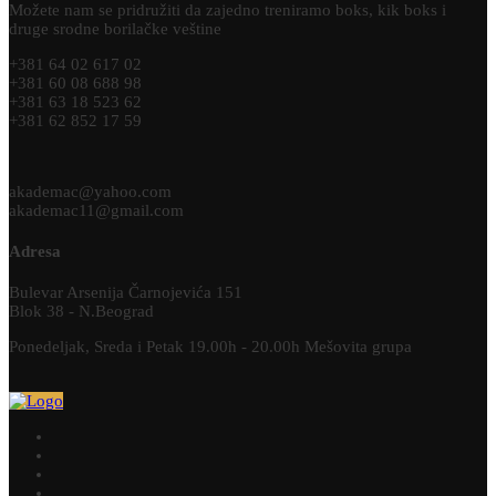
Možete nam se pridružiti da zajedno treniramo boks, kik boks i
druge srodne borilačke veštine
+381 64 02 617 02
+381 60 08 688 98
+381 63 18 523 62
+381 62 852 17 59
akademac@yahoo.com
akademac11@gmail.com
Adresa
Bulevar Arsenija Čarnojevića 151
Blok 38 - N.Beograd
Ponedeljak, Sreda i Petak 19.00h - 20.00h Mešovita grupa