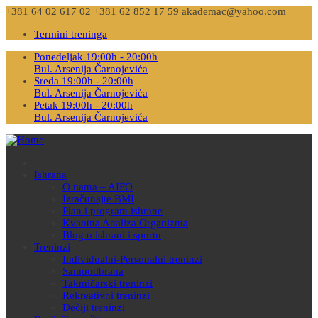
+381 64 02 617 02
+381 62 852 17 59
akademac@yahoo.com
Termini treninga
Ponedeljak 19:00h - 20:00h
Bul. Arsenija Čarnojevića
Sreda 19:00h - 20:00h
Bul. Arsenija Čarnojevića
Petak 19:00h - 20:00h
Bul. Arsenija Čarnojevića
Ishrana
O nama – AIFO
Izračunajte BMI
Plan i program ishrane
Kvantna Analiza Organizma
Blog o ishrani i sportu
Treninzi
Individualni-Personalni treninzi
Samoodbrana
Takmičarski treninzi
Rekreativni treninzi
Dečiji treninzi