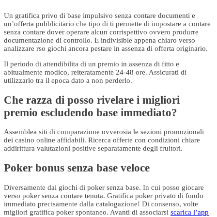
Un gratifica privo di base impulsivo senza contare documenti e
un’offerta pubblicitario che tipo di ti permette di impostare a contare
senza contare dover operare alcun corrispettivo ovvero produrre
documentazione di controllo. E indivisible appena chiaro verso
analizzare rso giochi ancora pestare in assenza di offerta originario.
Il periodo di attendibilita di un premio in assenza di fitto e
abitualmente modico, reiteratamente 24-48 ore. Assicurati di
utilizzarlo tra il epoca dato a non perderlo.
Che razza di posso rivelare i migliori
premio escludendo base immediato?
Assemblea siti di comparazione ovverosia le sezioni promozionali
dei casino online affidabili. Ricerca offerte con condizioni chiare
addirittura valutazioni positive separatamente degli fruitori.
Poker bonus senza base veloce
Diversamente dai giochi di poker senza base. In cui posso giocare
verso poker senza contare tenuta. Gratifica poker privato di fondo
immediato precisamente dalla catalogazione! Di consenso, volte
migliori gratifica poker spontaneo. Avanti di associarsi
scarica l’app