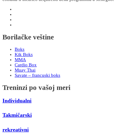
Borilačke veštine
Boks
Kik Boks
MMA
Cardio Box
Muay Thai
Savate – francuski boks
Treninzi po vašoj meri
Individualni
Takmičarski
rekreativni