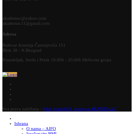
akademac@yahoo.com
akademac11@gmail.com
Adresa
Bulevar Arsenija Čarnojevića 151
Blok 38 - N.Beograd
Ponedeljak, Sreda i Petak 19.00h - 20.00h Mešovita grupa
Sva prava zadržana -
Klub borilačkih sportova AKADEMAC
Ishrana
O nama – AIFO
Izračunajte BMI