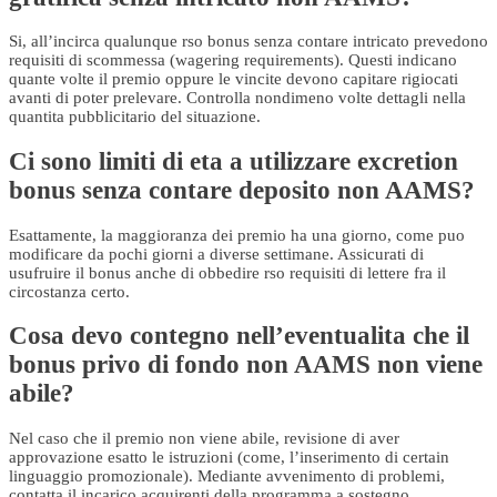
Si, all’incirca qualunque rso bonus senza contare intricato prevedono
requisiti di scommessa (wagering requirements). Questi indicano
quante volte il premio oppure le vincite devono capitare rigiocati
avanti di poter prelevare. Controlla nondimeno volte dettagli nella
quantita pubblicitario del situazione.
Ci sono limiti di eta a utilizzare excretion
bonus senza contare deposito non AAMS?
Esattamente, la maggioranza dei premio ha una giorno, come puo
modificare da pochi giorni a diverse settimane. Assicurati di
usufruire il bonus anche di obbedire rso requisiti di lettere fra il
circostanza certo.
Cosa devo contegno nell’eventualita che il
bonus privo di fondo non AAMS non viene
abile?
Nel caso che il premio non viene abile, revisione di aver
approvazione esatto le istruzioni (come, l’inserimento di certain
linguaggio promozionale). Mediante avvenimento di problemi,
contatta il incarico acquirenti della programma a sostegno.