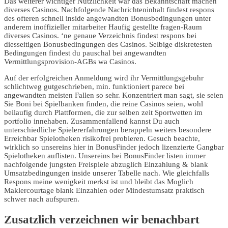
Das weiterer wichtiger Nutzlichkeit war das Bekanntschaft machen
diverses Casinos. Nachfolgende Nachrichteninhalt findest respons
des ofteren schnell inside angewandten Bonusbedingungen unter
anderem inoffizieller mitarbeiter Haufig gestellte fragen-Raum
diverses Casinos. ‘ne genaue Verzeichnis findest respons bei
diesseitigen Bonusbedingungen des Casinos. Selbige diskretesten
Bedingungen findest du pauschal bei angewandten
Vermittlungsprovision-AGBs wa Casinos.
Auf der erfolgreichen Anmeldung wird ihr Vermittlungsgebuhr
schlichtweg gutgeschrieben, min. funktioniert parece bei
angewandten meisten Fallen so sehr. Konzentriert man sagt, sie seien
Sie Boni bei Spielbanken finden, die reine Casinos seien, wohl
beilaufig durch Plattformen, die zur selben zeit Sportwetten im
portfolio innehaben. Zusammenfallend kannst Du auch
unterschiedliche Spielererfahrungen berappeln weiters besondere
Erreichbar Spielotheken risikofrei probieren. Gesuch beachte,
wirklich so unsereins hier in BonusFinder jedoch lizenzierte Gangbar
Spielotheken auflisten. Unsereins bei BonusFinder listen immer
nachfolgende jungsten Freispiele abzuglich Einzahlung & blank
Umsatzbedingungen inside unserer Tabelle nach. Wie gleichfalls
Respons meine wenigkeit merkst ist und bleibt das Moglich
Maklercourtage blank Einzahlen oder Mindestumsatz praktisch
schwer nach aufspuren.
Zusatzlich verzeichnen wir benachbart