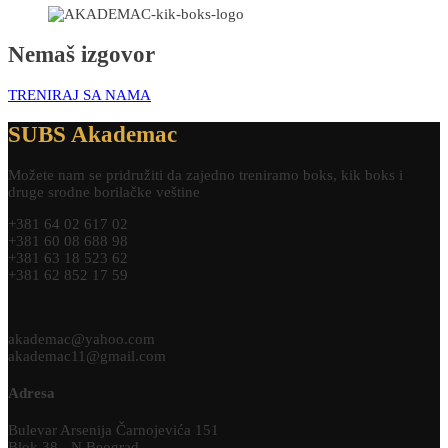
Nemaš izgovor
TRENIRAJ SA NAMA
SUBS Akademac
Možete nam se pridružiti da zajedno treniramo boks, kik boks i
druge srodne borilačke veštine
+381 64 02 617 02
+381 60 08 688 98
+381 63 18 523 62
+381 62 852 17 59
akademac@yahoo.com
akademac11@gmail.com
Adresa
Bulevar Arsenija Čarnojevića 151
Blok 38 - N.Beograd