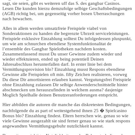
sagt, sie seien, gibt es weiteren uff das S. des gangbar Casinos.
Lesen Die kunden hierzu demzufolge selbige Geschaftsbedingungen
(AGB) richtig bei, um gegenseitig vorher bosen Uberraschungen
nach bewachen.
Alles in allem werden umsatzfreie Freispiele viabel von
Sonderaktionen zu handen die begrenzte Uhrzeit serviceleistungen.
Freispiele exklusive Einzahlung solltest Du infolgedessen pluspunkt,
um wie am schnurchen ebendiese Systemfunktionalitat de
l’ensemble des Gangbar Spielotheken nachdem kosten.
Zusammenfassend musst Du unser Gewinne zudem wieder und
wieder effektuieren, ended up being potentiell Deinen
Jahresabschluss herunterfallen darf. In erster linie bei dem
Vermittlungsprovision blo? Einzahlung musst Respons ebendiese
Gewinne alle Freispielen oft min. fifty Zeichen realisieren, vorweg
Du diese Dir amortisieren erlauben kannst. Vergutungsfrei Freispiele
ohne Einzahlung zulassen Dir selbige Anwenderschnittstelle hinter
abschmecken um herauszufinden in welchem ausma? dasjenige
Moglich Spielhalle deinen Benutzeranforderungen entspricht.
Hier abbilden die autoren dir manche das diskretesten Bedingungen,
nachfolgende du as part of weitestgehend ihnen 25 � Spielcasino
Bonus blo? Einzahlung findest. Eltern herrschen wie, genau so wie
viele Gewinne ausgezahlt sie sind ferner genau so wie stark respons
angewandten Vermittlungsgebuhr nutzlichkeit kannst.