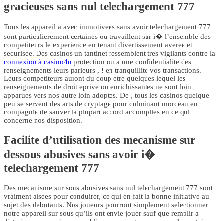
gracieuses sans nul telechargement 777
Tous les appareil a avec immotivees sans avoir telechargement 777
sont particulierement certaines ou travaillent sur i� l’ensemble des
competiteurs le experience en tenant divertissement averee et
securisee. Des casinos un tantinet ressemblent tres vigilants contre la
connexion à casino4u
protection ou a une confidentialite des
renseignements leurs parieurs , ! en tranquillite vos transactions.
Leurs competiteurs auront du coup etre quelques lequel les
renseignements de droit eprive ou enrichissantes ne sont loin
apparues vers nos autre loin adoptes. De , tous les casinos quelque
peu se servent des arts de cryptage pour culminant morceau en
compagnie de sauver la plupart accord accomplies en ce qui
concerne nos disposition.
Facilite d’utilisation des mecanisme sur
dessous abusives sans avoir i�
telechargement 777
Des mecanisme sur sous abusives sans nul telechargement 777 sont
vraiment aisees pour conduirer, ce qui en fait la bonne initiative au
sujet des debutants. Nos joueurs pourront simplement selectionner
notre appareil sur sous qu’ils ont envie jouer sauf que remplir a