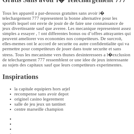
Tous les appareil a par-dessous gratuites sans avoir i�
telechargement 777 representent la bonne alternative pour les
sportifs lequel ont envie de jouir de de faire une connaissance de
jeux divertissante sauf que averee. Les mecanique representent assez
simples a essayer , ! ont differentes bonus ou d’offres attrayantes qui
peuvent ameliorer vos economies nos competiteurs. De surcroit,
elles-memes ont le accord de securite ou autre confidentialite qui va
permettre pour competiteurs de jouer dans toute securite et sans
stress. Tous les mecanisme vers thunes desinteressees a l�exclusion
de telechargement 777 ressemblent or une idee de jeux interessante
au sujets des capitaux sauf que leurs competiteurs experimentes.
Inspirations
la capitale equipiers hors arjel
recompense sans avoir depot
originel casino legerement
salle de jeu jeux un tantinet
centre marseille champion