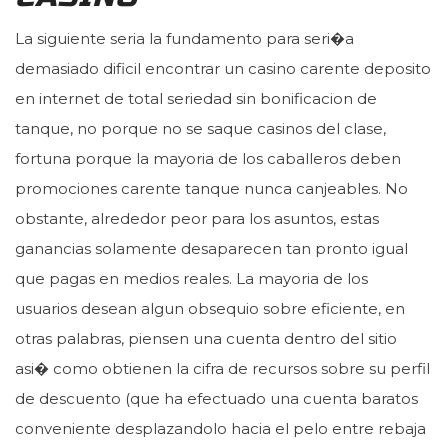
La siguiente seria la fundamento para seri�a
demasiado dificil encontrar un casino carente deposito
en internet de total seriedad sin bonificacion de
tanque, no porque no se saque casinos del clase,
fortuna porque la mayoria de los caballeros deben
promociones carente tanque nunca canjeables. No
obstante, alrededor peor para los asuntos, estas
ganancias solamente desaparecen tan pronto igual
que pagas en medios reales. La mayoria de los
usuarios desean algun obsequio sobre eficiente, en
otras palabras, piensen una cuenta dentro del sitio
asi� como obtienen la cifra de recursos sobre su perfil
de descuento (que ha efectuado una cuenta baratos
conveniente desplazandolo hacia el pelo entre rebaja