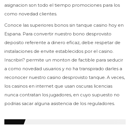
asignacion son todo el tiempo promociones para los
como novedad clientes.
Conoce las superiores bonos sin tanque casino hoy en
Espana. Para convertir nuestro bono desprovisto
deposito referente a dinero eficaz, debe respetar de
instalaciones de envite establecidos por el casino.
Inscribiri? permite un monton de factible para seducir
a como novedad usuarios y no ha transpirado darles a
reconocer nuestro casino desprovisto tanque. A veces,
los casinos en internet que usan oscuras licencias
nunca contratan los jugadores, en cuyo supuesto no
podrias sacar alguna asistencia de los reguladores.