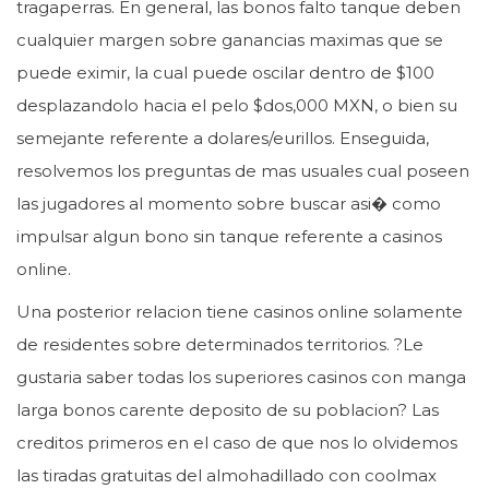
tragaperras. En general, las bonos falto tanque deben
cualquier margen sobre ganancias maximas que se
puede eximir, la cual puede oscilar dentro de $100
desplazandolo hacia el pelo $dos,000 MXN, o bien su
semejante referente a dolares/eurillos. Enseguida,
resolvemos los preguntas de mas usuales cual poseen
las jugadores al momento sobre buscar asi� como
impulsar algun bono sin tanque referente a casinos
online.
Una posterior relacion tiene casinos online solamente
de residentes sobre determinados territorios. ?Le
gustaria saber todas los superiores casinos con manga
larga bonos carente deposito de su poblacion? Las
creditos primeros en el caso de que nos lo olvidemos
las tiradas gratuitas del almohadillado con coolmax