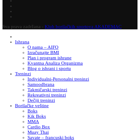
Sva prava zadržana -
Klub borilačkih sportova AKADEMAC
Ishrana
O nama – AIFO
Izračunajte BMI
Plan i program ishrane
Kvantna Analiza Organizma
Blog o ishrani i sportu
Treninzi
Individualni-Personalni treninzi
Samoodbrana
Takmičarski treninzi
Rekreativni treninzi
Dečiji treninzi
Borilačke veštine
Boks
Kik Boks
MMA
Cardio Box
Muay Thai
Savate – francuski boks