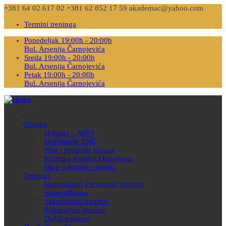
+381 64 02 617 02
+381 62 852 17 59
akademac@yahoo.com
Termini treninga
Ponedeljak 19:00h - 20:00h
Bul. Arsenija Čarnojevića
Sreda 19:00h - 20:00h
Bul. Arsenija Čarnojevića
Petak 19:00h - 20:00h
Bul. Arsenija Čarnojevića
Ishrana
O nama – AIFO
Izračunajte BMI
Plan i program ishrane
Kvantna Analiza Organizma
Blog o ishrani i sportu
Treninzi
Individualni-Personalni treninzi
Samoodbrana
Takmičarski treninzi
Rekreativni treninzi
Dečiji treninzi