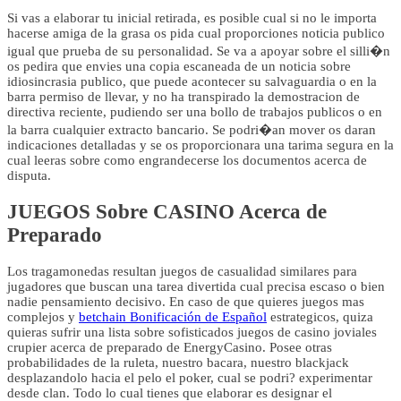
Si vas a elaborar tu inicial retirada, es posible cual si no le importa
hacerse amiga de la grasa os pida cual proporciones noticia publico
igual que prueba de su personalidad. Se va a apoyar sobre el silli�n
os pedira que envies una copia escaneada de un noticia sobre
idiosincrasia publico, que puede acontecer su salvaguardia o en la
barra permiso de llevar, y no ha transpirado la demostracion de
directiva reciente, pudiendo ser una bollo de trabajos publicos o en
la barra cualquier extracto bancario. Se podri�an mover os daran
indicaciones detalladas y se os proporcionara una tarima segura en la
cual leeras sobre como engrandecerse los documentos acerca de
disputa.
JUEGOS Sobre CASINO Acerca de
Preparado
Los tragamonedas resultan juegos de casualidad similares para
jugadores que buscan una tarea divertida cual precisa escaso o bien
nadie pensamiento decisivo. En caso de que quieres juegos mas
complejos y
betchain Bonificación de Español
estrategicos, quiza
quieras sufrir una lista sobre sofisticados juegos de casino joviales
crupier acerca de preparado de EnergyCasino. Posee otras
probabilidades de la ruleta, nuestro bacara, nuestro blackjack
desplazandolo hacia el pelo el poker, cual se podri? experimentar
desde clan. Todo lo cual tienes que elaborar es designar el