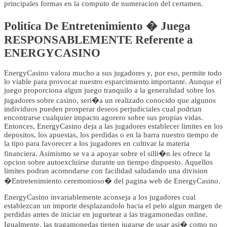
principales formas en la computo de numeracion del certamen.
Politica De Entretenimiento � Juega
RESPONSABLEMENTE Referente a
ENERGYCASINO
EnergyCasino valora mucho a sus jugadores y, por eso, permite todo
lo viable para provocar nuestro esparcimiento importante. Aunque el
juego proporciona algun juego tranquilo a la generalidad sobre los
jugadores sobre casino, seri�a un realizado conocido que algunos
individuos pueden prosperar deseos perjudiciales cual podrian
encontrarse cualquier impacto agorero sobre sus propias vidas.
Entonces, EnergyCasino deja a las jugadores establecer limites en los
depositos, los apuestas, los perdidas o en la barra nuestro tiempo de
la tipo para favorecer a los jugadores en cultivar la materia
financiera. Asimismo se va a apoyar sobre el silli�n les ofrece la
opcion sobre autoexcluirse durante un tiempo dispuesto. Aquellos
limites podran acomodarse con facilidad saludando una division
�Entretenimiento ceremonioso� del pagina web de EnergyCasino.
EnergyCasino invariablemente aconseja a los jugadores cual
establezcan un importe desplazandolo hacia el pelo algun margen de
perdidas antes de iniciar en juguetear a las tragamonedas online.
Igualmente, las tragamonedas tienen jugarse de usar asi� como no