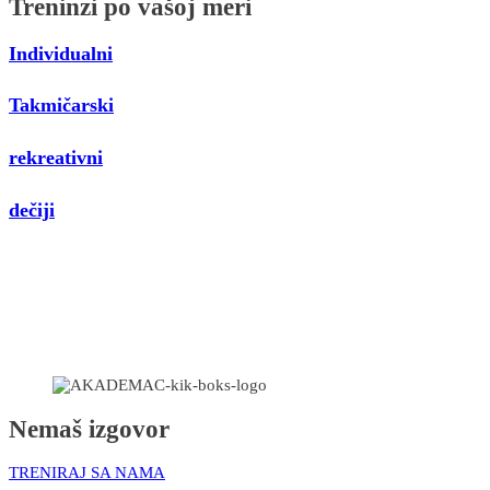
Treninzi po vašoj meri
Individualni
Takmičarski
rekreativni
dečiji
Nemaš izgovor
TRENIRAJ SA NAMA