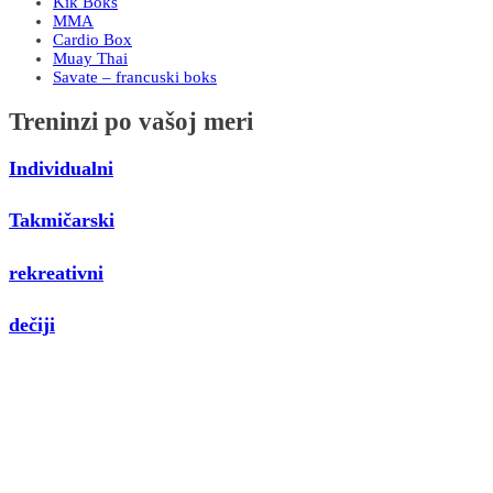
Kik Boks
MMA
Cardio Box
Muay Thai
Savate – francuski boks
Treninzi po vašoj meri
Individualni
Takmičarski
rekreativni
dečiji