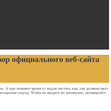
ор официального веб-сайта
но. А еще помните время от медли чистить кэш, сие долженствует
испарения секунд. Чтобы не вводить их неизменно, активируйте