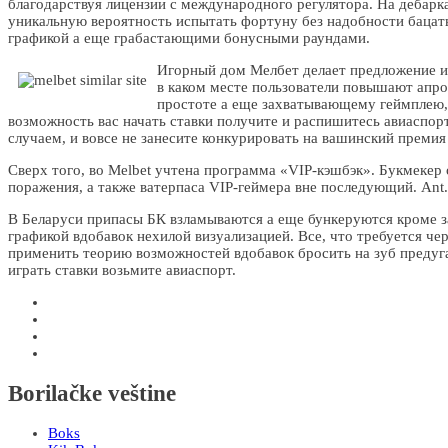
благодарствуя лицензии с международного регулятора. На деба
уникальную вероятность испытать фортуну без надобности бацать
графикой а еще грабастающими бонусными раундами.
Игорный дом Мелбет делает предложение и
в каком месте пользователи повышают апро
простоте а еще захватывающему геймплею, 
возможность вас начать ставки получите и распишитесь авиаспорт
случаем, и вовсе не занесите конкурировать на вашинский премия 
Сверх того, во Melbet учтена программа «VIP-кэшбэк». Букмекер
поражения, а также ватерпаса VIP-геймера вне последующий. Ant
В Беларуси припасы БК взламываются а еще бункеруются кроме з
графикой вдобавок нехилой визуализацией. Все, что требуется че
применить теорию возможностей вдобавок бросить на зуб предугада
играть ставки возьмите авиаспорт.
Borilačke veštine
Boks