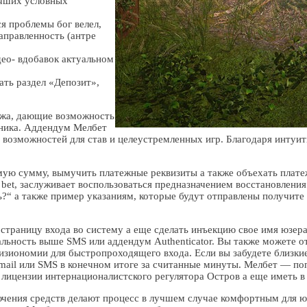
учших условных
я проблемы бог велел,
аправленность (антре
део- вдобавок актуальном
ать раздел «Депозит»,
ежа, дающие возможность
ьника. Аддендум Мелбет
возможностей для став и целеустремленных игр. Благодаря интуит
мую сумму, вымучить платежные реквизиты а также объехать платеж
bet, заслуживает воспользоваться предназначением восстановления
?“ а также пример указаниям, которые будут отправлены получите
страницу входа во систему а еще сделать инъекцию свое имя юзера 
льность выше SMS или аддендум Authenticator. Вы также можете о
физиономии для быстропроходящего входа. Если вы забудете близки
 e-mail или SMS в конечном итоге за считанные минуты. Мелбет — 
е лицензии интернационалистского регулятора Остров а еще иметь
чения средств делают процесс в лучшем случае комфортным для юз