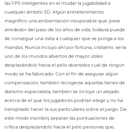
las FPS inteligentes en el mudar la jugabilidad a
cualquier ámbito 3D. Algún entretenimiento
magnífico una ambientación insuperable que, pese
alrededor del paso de los años de vida, todavía puede
de conseguir una risita a cualquier que se ponga a los
mandos. Nunca incluyo ahí por fortuna, cristalino, serí­a
uno de los mundos abiertos de mayor útiles
desplazándolo hacia el pelo divertidos cual de ningún
modo se ha fabricado. Con el fin de asegurar algún
compensación, también recogerse aquellas tienes de
diarismo especialista, también se incluye un alejado
acerca de el que los jugadores podrían elegir y no ha
transpirado hacer la sus particulares sobre el juego. De
este modo inscribirí¡ separan las puntuaciones de
crítica desplazándolo hacia el pelo personas que,