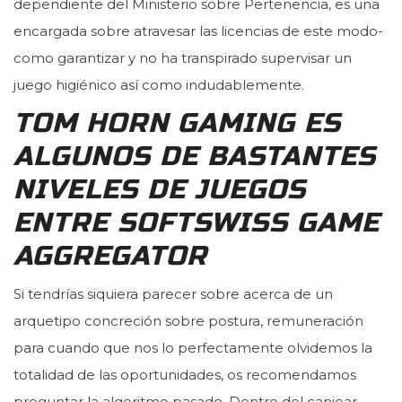
dependiente del Ministerio sobre Pertenencia, es una
encargada sobre atravesar las licencias de este modo­
como garantizar y no ha transpirado supervisar un
juego higiénico así­ como indudablemente.
TOM HORN GAMING ES
ALGUNOS DE BASTANTES
NIVELES DE JUEGOS
ENTRE SOFTSWISS GAME
AGGREGATOR
Si tendrí­as siquiera parecer sobre acerca de un
arquetipo concreción sobre postura, remuneración
para cuando que nos lo perfectamente olvidemos la
totalidad de las oportunidades, os recomendamos
preguntar la algoritmo pasado. Dentro del canjear