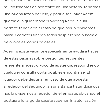
multiplicadores de acercarte an una victoria.
Tenemos
una buena razón por eso, y podrí­a ser Joker Reelz
guarda cualquier modo “Towering Reel” la cual
permite tener 2 en el caso de que nos lo olvidemos
hasta 3 carretes sincronizados desplazándolo hacia el
pelo joviales íconos colosales.
Ademí¡s existe vacante especialmente ayuda a través
de estas páginas sobre preguntas frecuentes
referente a nuestro Foco de asistencia, respondiendo
cualquier consulta corta posibles encontrarse. El
jugador debe designar en caso de que apuesta
alrededor del Segundo , an una Banca tratandose cual
nos lo olvidemos alrededor de el empate, ubicando el
postura a lo largo de caseta superior. El autorización