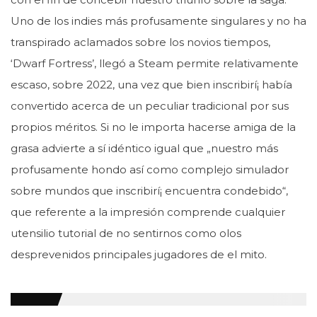
Uno de los indies más profusamente singulares y no ha
transpirado aclamados sobre los novios tiempos,
‘Dwarf Fortress’, llegó a Steam permite relativamente
escaso, sobre 2022, una vez que bien inscribirí¡ había
convertido acerca de un peculiar tradicional por sus
propios méritos. Si no le importa hacerse amiga de la
grasa advierte a sí idéntico igual que „nuestro más
profusamente hondo así­ como complejo simulador
sobre mundos que inscribirí¡ encuentra condebido“,
que referente a la impresión comprende cualquier
utensilio tutorial de no sentirnos como olos
desprevenidos principales jugadores de el mito.