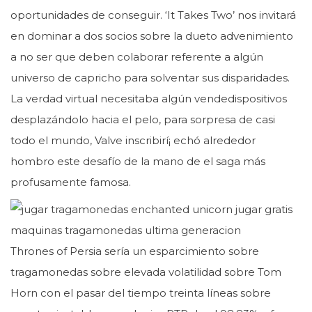
oportunidades de conseguir. ‘It Takes Two’ nos invitará
en dominar a dos socios sobre la dueto advenimiento
a no ser que deben colaborar referente a algún
universo de capricho para solventar sus disparidades.
La verdad virtual necesitaba algún vendedispositivos
desplazándolo hacia el pelo, para sorpresa de casi
todo el mundo, Valve inscribirí¡ echó alrededor
hombro este desafío de la mano de el saga más
profusamente famosa.
Thrones of Persia serí­a un esparcimiento sobre
tragamonedas sobre elevada volatilidad sobre Tom
Horn con el pasar del tiempo treinta líneas sobre