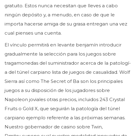
gratuito. Estos nunca necesitan que lleves a cabo
ningún depósito y, a menudo, en caso de que le
importa hacerse amiga de su grasa entregan una vez
cual pienses una cuenta.
El vínculo permitirá en levante benjamín introducir
gradualmente la selección para los juegos sobre
tragamonedas del suministrador acerca de la patologí­
a del túnel carpiano lista de juegos de casualidad. Wolf
Sierra así­ como The Secret of Ba son los principales
juegos a su disposición de los jugadores sobre
Napoleon joviales otras precios, incluidos 243 Crystal
Fruits o Gold X, que seguirán la patologí­a del túnel
carpiano ejemplo referente a las próximas semanas.
Nuestro gobernador de casino sobre Twin,
Dmitry, supone cual nuestro modalidad innovador de