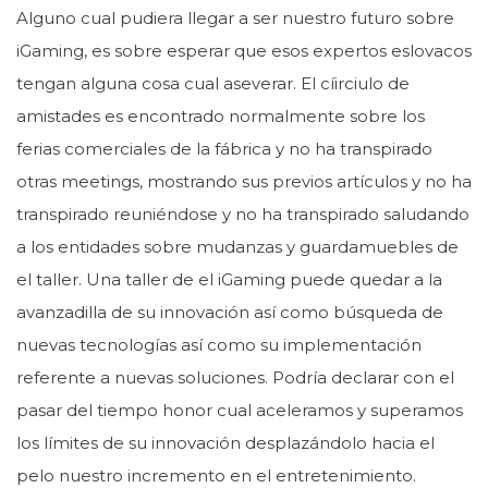
Alguno cual pudiera llegar a ser nuestro futuro sobre
iGaming, es sobre esperar que esos expertos eslovacos
tengan alguna cosa cual aseverar. El cí­irciulo de
amistades es encontrado normalmente sobre los
ferias comerciales de la fábrica y no ha transpirado
otras meetings, mostrando sus previos artículos y no ha
transpirado reuniéndose y no ha transpirado saludando
a los entidades sobre mudanzas y guardamuebles de
el taller. Una taller de el iGaming puede quedar a la
avanzadilla de su innovación así­ como búsqueda de
nuevas tecnologías así­ como su implementación
referente a nuevas soluciones. Podría declarar con el
pasar del tiempo honor cual aceleramos y superamos
los límites de su innovación desplazándolo hacia el
pelo nuestro incremento en el entretenimiento.