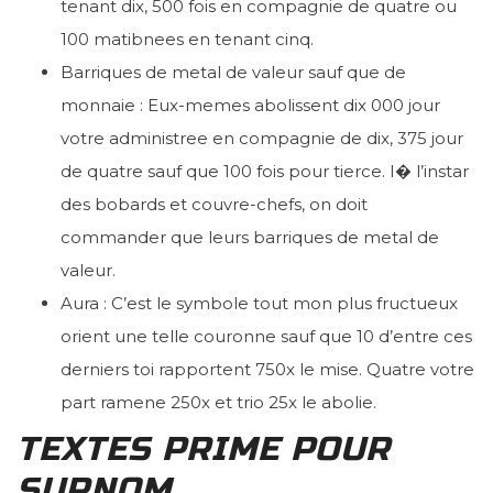
tenant dix, 500 fois en compagnie de quatre ou
100 matibnees en tenant cinq.
Barriques de metal de valeur sauf que de
monnaie : Eux-memes abolissent dix 000 jour
votre administree en compagnie de dix, 375 jour
de quatre sauf que 100 fois pour tierce. I� l’instar
des bobards et couvre-chefs, on doit
commander que leurs barriques de metal de
valeur.
Aura : C’est le symbole tout mon plus fructueux
orient une telle couronne sauf que 10 d’entre ces
derniers toi rapportent 750x le mise. Quatre votre
part ramene 250x et trio 25x le abolie.
TEXTES PRIME POUR
SURNOM