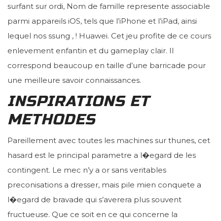
surfant sur ordi, Nom de famille represente associable
parmi appareils iOS, tels que l’iPhone et l’iPad, ainsi
lequel nos ssung , ! Huawei. Cet jeu profite de ce cours
enlevement enfantin et du gameplay clair. Il
correspond beaucoup en taille d’une barricade pour
une meilleure savoir connaissances.
INSPIRATIONS ET
METHODES
Pareillement avec toutes les machines sur thunes, cet
hasard est le principal parametre a l�egard de les
contingent. Le mec n’y a or sans veritables
preconisations a dresser, mais pile mien conquete a
l�egard de bravade qui s’averera plus souvent
fructueuse. Que ce soit en ce qui concerne la