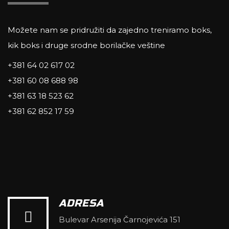
Možete nam se pridružiti da zajedno treniramo boks,
kik boks i druge srodne borilačke veštine
+381 64 02 617 02
+381 60 08 688 98
+381 63 18 523 62
+381 62 852 17 59
ADRESA
Bulevar Arsenija Čarnojevića 151