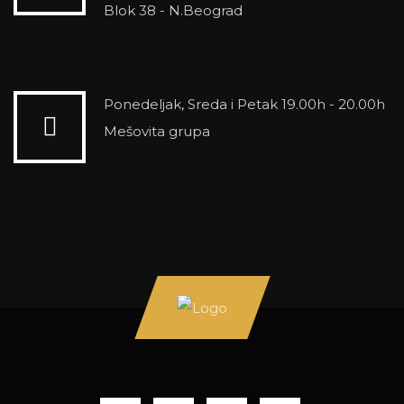
Blok 38 - N.Beograd
Ponedeljak, Sreda i Petak 19.00h - 20.00h
Mešovita grupa