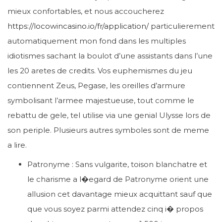
mieux confortables, et nous accoucherez
https://locowincasino.io/fr/application/
particulierement
automatiquement mon fond dans les multiples
idiotismes sachant la boulot d’une assistants dans l’une
les 20 aretes de credits. Vos euphemismes du jeu
contiennent Zeus, Pegase, les oreilles d’armure
symbolisant l’armee majestueuse, tout comme le
rebattu de gele, tel utilise via une genial Ulysse lors de
son periple. Plusieurs autres symboles sont de meme
a lire.
Patronyme : Sans vulgarite, toison blanchatre et
le charisme a l�egard de Patronyme orient une
allusion cet davantage mieux acquittant sauf que
que vous soyez parmi attendez cinq i� propos