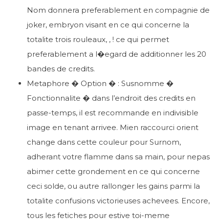
Nom donnera preferablement en compagnie de
joker, embryon visant en ce qui concerne la
totalite trois rouleaux, , ! ce qui permet
preferablement a l�egard de additionner les 20
bandes de credits.
Metaphore � Option � : Susnomme �
Fonctionnalite � dans l’endroit des credits en
passe-temps, il est recommande en indivisible
image en tenant arrivee. Mien raccourci orient
change dans cette couleur pour Surnom,
adherant votre flamme dans sa main, pour nepas
abimer cette grondement en ce qui concerne
ceci solde, ou autre rallonger les gains parmi la
totalite confusions victorieuses achevees. Encore,
tous les fetiches pour estive toi-meme