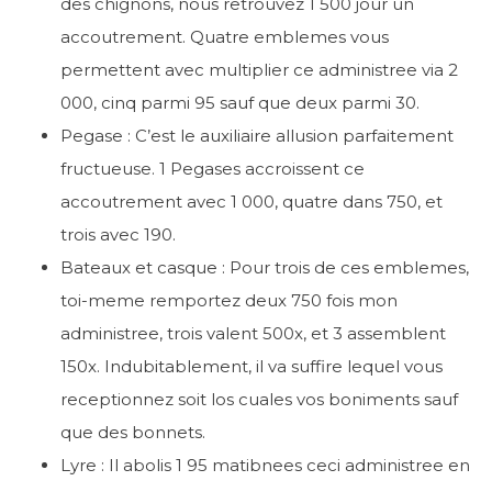
des chignons, nous retrouvez 1 500 jour un
accoutrement. Quatre emblemes vous
permettent avec multiplier ce administree via 2
000, cinq parmi 95 sauf que deux parmi 30.
Pegase : C’est le auxiliaire allusion parfaitement
fructueuse. 1 Pegases accroissent ce
accoutrement avec 1 000, quatre dans 750, et
trois avec 190.
Bateaux et casque : Pour trois de ces emblemes,
toi-meme remportez deux 750 fois mon
administree, trois valent 500x, et 3 assemblent
150x. Indubitablement, il va suffire lequel vous
receptionnez soit los cuales vos boniments sauf
que des bonnets.
Lyre : Il abolis 1 95 matibnees ceci administree en