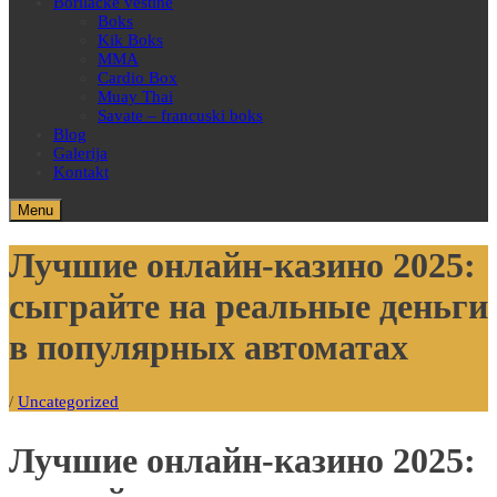
Borilačke veštine
Boks
Kik Boks
MMA
Cardio Box
Muay Thai
Savate – francuski boks
Blog
Galerija
Kontakt
Menu
Лучшие онлайн-казино 2025:
сыграйте на реальные деньги
в популярных автоматах
/
Uncategorized
Лучшие онлайн-казино 2025: