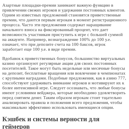
Азартные площадки-премии занимают важную функцию в
привлечении свежих игроков и удержании постоянных клиентов.
Одним из известных предложений становятся приветственные
премии, что даются первым игрокам в момент регистрационного
процесса. Часто эти предложения содержат наращивание
начального взноса на фиксированный процент, что дает
возможность участникам приступить к игре с большей суммой
на аккаунте. Например, вознаграждение 100% до 100 у.е.
означает, что при депозите счета на 100 баксов, игрок
заработает еще 100 у.е. в виде премии.
Вдобавок к приветственных бонусов, большинство виртуальных
казино организуют регулярные акции для своих постоянных
посетителей. Такое могут быть недельные или месячные бонусы
на депозит, бесплатные вращения или вовлечение в чемпионатах
с крупными наградами. Подобные предложения, как в азино 777,
способствуют удерживать внимание игроков и мотивируют их к
более интенсивной игре. Следует осознавать, что любые бонусы
имеют условиями вейджера, которые необходимо удовлетворить
перед снятием денег. Таким образом игрокам стоит тщательно
анализировать правила и положения всего предложения, чтобы
максимально эффективно использовать имеющиеся опции.
Кэшбек и системы верности для
геймеров