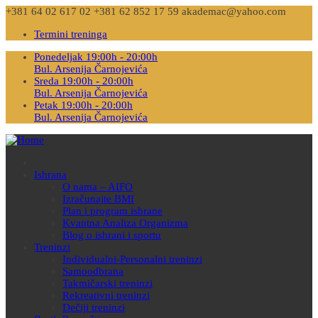
+381 64 02 617 02
+381 62 852 17 59
akademac@yahoo.com
Termini treninga
Ponedeljak 19:00h - 20:00h
Bul. Arsenija Čarnojevića
Sreda 19:00h - 20:00h
Bul. Arsenija Čarnojevića
Petak 19:00h - 20:00h
Bul. Arsenija Čarnojevića
Ishrana
O nama – AIFO
Izračunajte BMI
Plan i program ishrane
Kvantna Analiza Organizma
Blog o ishrani i sportu
Treninzi
Individualni-Personalni treninzi
Samoodbrana
Takmičarski treninzi
Rekreativni treninzi
Dečiji treninzi