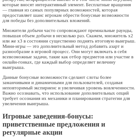
которые вносят интерактивный элемент. Бесплатные вращения
— главная из самых популярных возможностей, которая
предоставляет шанс игрокам обрести бонусные возможности
для победы без дополнительных вложений.
Множители добычи часто сопровождают премиальные раунды,
повышая объем добычи в несколько раз. Скажем, множитель x2
или же x3 в состоянии существенно поднять итоговую выигрыш.
Мини-игры — это дополнительный метод добавить азарт и
разнообразие в игровой процесс. Они могут включать в себя
всевозможные задачи, такие как отбор предметов или участие в
онлайн-гонках, где каждый выбор определяет величину
выигрыша.
Данные бонусные возможности сделают слоты более
заманчивыми и динамичными для пользователей, создавая
неповторимый экспириенс и увеличивая уровень вовлеченности.
Важно осознавать, что использование дополнительных опций
требует осознания их механики и планирования стратегии для
увеличения выигрыша.
Игровые заведения-бонусы:
приветственные предложения и
регулярные акции