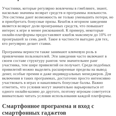
Участники, которые регулярно вовлечены в гэмблинге, знают,
насколько значимы возврат средств и программы лояльности.
Эти системы дают возможность не только уменьшить потери, но
и приобретать бонусные призы. Кешбэк в игорном заведении
является возврат доли проигранных средств, что повышает
интерес к игре и менее рискованной. К примеру, некоторые
онлайн-платформы предоставляют кэшбэк максимум до 10% от
проигрышей за семь дней. Такое в частности выгодно для тех,
кто регулярно делает ставки.
Программы верности также занимают ключевую роль в
привлечении пользователей. Эти заведения часто включают в
своем составе структуру рангов: чем значительнее ранг
участника, тем шире привилегий он получает. Среди подобных
привилегий можно выделить расширенные пределы на вывод
денег, особые премии и даже индивидуальных менеджеров. Для
включения в таких программах, достаточно просто интенсивно
участвовать в играх и накапливать бонусные баллы. Важно
отметить, что условия могут значительно варьироваться от
одного онлайн-казино до другого, поэтому игрокам советуется
внимательно читать условия использования каждой платформы.
Смартфонное программа и вход с
смартфонных гаджетов