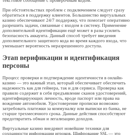
текстовое сообщение с проверочным кодом.
При обстоятельствах проблем с подключением следует сразу
обратиться в поддержку клиентов. Большинство виртуальных
казино обеспечивают 24/7 поддержку, что помогает оперативно
разрешить задачи, связанные с входом в систему. Применение
дополнительной идентификации ещё может в разы усилить
безопасность аккаунта. Данный способ требует введения
дополнительного защитного кода во время каждого входа, что
уменьшает вероятность неразрешенного доступа.
Этап верификации и идентификация
персоны
Процесс проверки и подтверждение идентичности в онлайн-
казино — это важный этап, который обеспечивает обеспечить
надежность как для геймера, так и для сервиса. Проверка как
правило содержит в себя предъявление сканов удостоверений,
идентифицирующих личность, вроде паспорт или права на
вождение автомобиля. Удостоверение прописки возможно
затребовать платежки за коммуналку или выписки из банка, не
старше трехмесячного срока. Данные действия способствуют
предотвратить обман и легализацию доходов.
Виртуальные казино внедряют новейшие техники для
сохранности информации игроков. Шифрование SSL — это