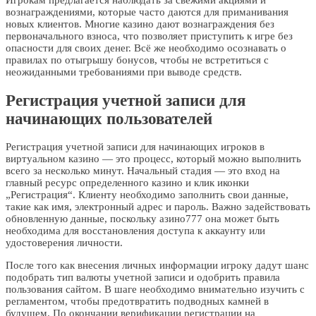
вознаграждениями, которые часто даются для приманивания
новых клиентов. Многие казино дают вознаграждения без
первоначального взноса, что позволяет приступить к игре без
опасности для своих денег. Всё же необходимо осознавать о
правилах по отыгрышу бонусов, чтобы не встретиться с
неожиданными требованиями при выводе средств.
Регистрация учетной записи для
начинающих пользователей
Регистрация учетной записи для начинающих игроков в
виртуальном казино — это процесс, который можно выполнить
всего за несколько минут. Начальный стадия — это вход на
главный ресурс определенного казино и клик иконки
„Регистрация“. Клиенту необходимо заполнить свои данные,
такие как имя, электронный адрес и пароль. Важно задействовать
обновленную данные, поскольку азино777 она может быть
необходима для восстановления доступа к аккаунту или
удостоверения личности.
После того как внесения личных информации игроку дадут шанс
подобрать тип валюты учетной записи и одобрить правила
пользования сайтом. В шаге необходимо внимательно изучить с
регламентом, чтобы предотвратить подводных камней в
будущем. По окончании верификации регистрации на