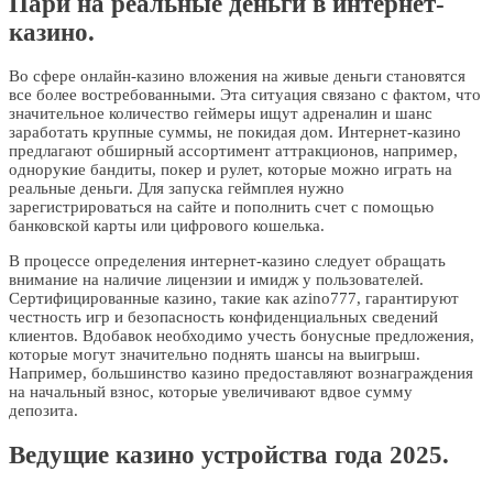
Пари на реальные деньги в интернет-
казино.
Во сфере онлайн-казино вложения на живые деньги становятся
все более востребованными. Эта ситуация связано с фактом, что
значительное количество геймеры ищут адреналин и шанс
заработать крупные суммы, не покидая дом. Интернет-казино
предлагают обширный ассортимент аттракционов, например,
однорукие бандиты, покер и рулет, которые можно играть на
реальные деньги. Для запуска геймплея нужно
зарегистрироваться на сайте и пополнить счет с помощью
банковской карты или цифрового кошелька.
В процессе определения интернет-казино следует обращать
внимание на наличие лицензии и имидж у пользователей.
Сертифицированные казино, такие как azino777, гарантируют
честность игр и безопасность конфиденциальных сведений
клиентов. Вдобавок необходимо учесть бонусные предложения,
которые могут значительно поднять шансы на выигрыш.
Например, большинство казино предоставляют вознаграждения
на начальный взнос, которые увеличивают вдвое сумму
депозита.
Ведущие казино устройства года 2025.