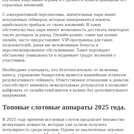
серьезных вложений.
С альтернативной перспективы, значительные пари манят
искушенных геймеров, которые намереваются извлечь
наибольшую прибыль от своих вложений. В таких
обстоятельствах пари имеют возможность достигать некоторых
тысяч долларов за раунд. Онлайн-казино, такие как казино
онлайн, часто предоставляют VIP-программы для таких
пользователей, давая им эксклюзивные бонусы и
персонализированное обслуживание. Такое порождает
обстановку уникальности и поднимает градус волнения у
участников.
Необходимо учитывать, что безотносительно от величины
взноса, управление банкроллом является важнейшим аспектом
результативного гейминга. Ответственное отношение к деньгам
способствует миновать нежелательных результатов и позволяет
кайфовать от онлайн-гемблингом в казино без дополнительного
напряжения.
Топовые слотовые аппараты 2025 года.
В 2025 году времени вселенная слотов предлагает множество
волнующих новшеств, которые уже успели получить
популярность среди игроков. Одним из аналогичных игровых