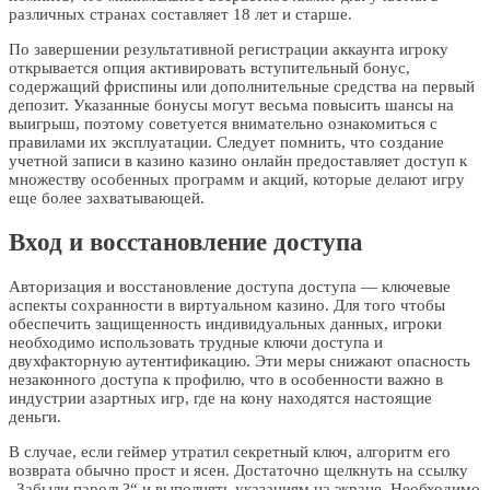
различных странах составляет 18 лет и старше.
По завершении результативной регистрации аккаунта игроку
открывается опция активировать вступительный бонус,
содержащий фриспины или дополнительные средства на первый
депозит. Указанные бонусы могут весьма повысить шансы на
выигрыш, поэтому советуется внимательно ознакомиться с
правилами их эксплуатации. Следует помнить, что создание
учетной записи в казино казино онлайн предоставляет доступ к
множеству особенных программ и акций, которые делают игру
еще более захватывающей.
Вход и восстановление доступа
Авторизация и восстановление доступа доступа — ключевые
аспекты сохранности в виртуальном казино. Для того чтобы
обеспечить защищенность индивидуальных данных, игроки
необходимо использовать трудные ключи доступа и
двухфакторную аутентификацию. Эти меры снижают опасность
незаконного доступа к профилю, что в особенности важно в
индустрии азартных игр, где на кону находятся настоящие
деньги.
В случае, если геймер утратил секретный ключ, алгоритм его
возврата обычно прост и ясен. Достаточно щелкнуть на ссылку
„Забыли пароль?“ и выполнять указаниям на экране. Необходимо