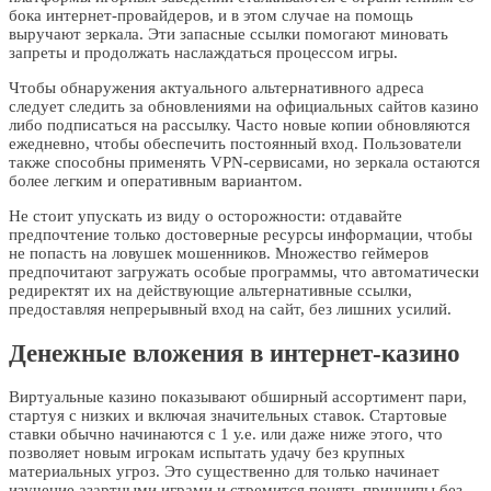
бока интернет-провайдеров, и в этом случае на помощь
выручают зеркала. Эти запасные ссылки помогают миновать
запреты и продолжать наслаждаться процессом игры.
Чтобы обнаружения актуального альтернативного адреса
следует следить за обновлениями на официальных сайтов казино
либо подписаться на рассылку. Часто новые копии обновляются
ежедневно, чтобы обеспечить постоянный вход. Пользователи
также способны применять VPN-сервисами, но зеркала остаются
более легким и оперативным вариантом.
Не стоит упускать из виду о осторожности: отдавайте
предпочтение только достоверные ресурсы информации, чтобы
не попасть на ловушек мошенников. Множество геймеров
предпочитают загружать особые программы, что автоматически
редиректят их на действующие альтернативные ссылки,
предоставляя непрерывный вход на сайт, без лишних усилий.
Денежные вложения в интернет-казино
Виртуальные казино показывают обширный ассортимент пари,
стартуя с низких и включая значительных ставок. Стартовые
ставки обычно начинаются с 1 у.е. или даже ниже этого, что
позволяет новым игрокам испытать удачу без крупных
материальных угроз. Это существенно для только начинает
изучение азартными играми и стремится понять принципы без