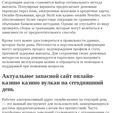
Следующим шагом становится выбор оптимального метода
выплаты. Популярные варианты предполагают денежные
переводы через банк, электронные кошельки и кредитные карты.
Онлайн бумажники, вроде Skrill или казино онлайн Neteller, часто
обеспечивают более скоростные операции по сравнению с
обычными банковскими методами. Однако не упускайте из виду
проверять сборы за транзакции, которые могут колебаться в
зависимости от предпочтительного способа.
Кроме того важно удостовериться в правильности данных,
которые были даны. Неточности в персональной информации
могут затруднить процесс подтверждения профиля и стать
причиной задержки выплаты. Для сохранения своих денежных
интересов всегда рекомендуется тщательно просматривать
положения эксплуатации казино и обращаться за помощью к
поддержкой при появлении вопросов.
Актуальное запасной сайт онлайн-
казино казино вулкан на сегодняшний
день
Рабочее альтернативный адрес онлайн-казино на текущий день
— это важный инструмент для пользователей, намеревающихся
достичь предпочитаемым слотам без препятствий. Часто
платформы игорных заведений сталкиваются с ограничениям со