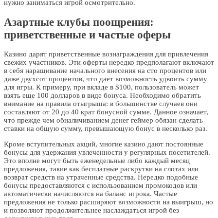
нужно заниматься игрой осмотрительно.
Азартные клубы поощрения:
приветственные и частые оферы
Казино дарят приветственные вознаграждения для привлечения
свежих участников. Эти оферты нередко предполагают включают
в себя наращивание начального внесения на сто процентов или
даже двухсот процентов, что дает возможность удвоить сумму
для игры. К примеру, при вкладе в $100, пользователь может
взять еще 100 долларов в виде бонуса. Необходимо обратить
внимание на правила отыгрыша: в большинстве случаев они
составляют от 20 до 40 крат бонусной сумме. Данное означает,
что прежде чем обналичиванием денег геймер обязан сделать
ставки на общую сумму, превышающую бонус в несколько раз.
Кроме вступительных акций, многие казино дают постоянные
бонусы для удержания увлеченности у регулярных посетителей.
Это вполне могут быть еженедельные либо каждый месяц
предложения, такие как бесплатные раскрутки на слотах или
возврат средств на утраченные средства. Нередко подобные
бонусы предоставляются с использованием промокодов или
автоматически начисляются на баланс игрока. Частые
предложения не только расширяют возможности на выигрыш, но
и позволяют продолжительнее наслаждаться игрой без