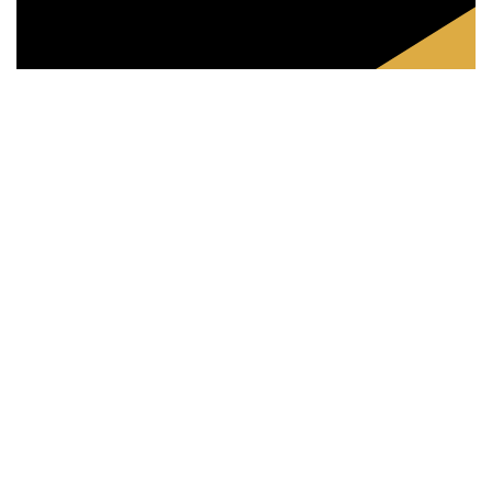
NEMAŠ IZGOVOR
TRENIRAJ SA NAMA