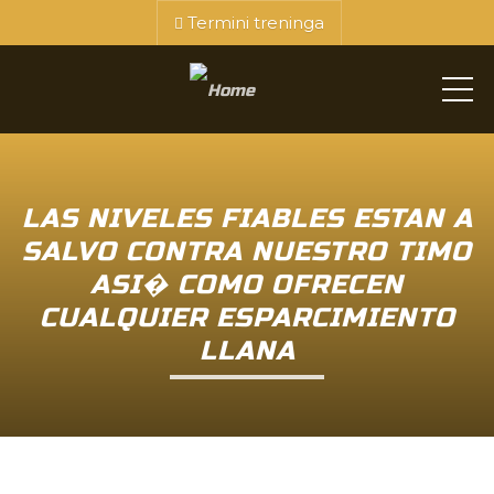
Termini treninga
ME
LAS NIVELES FIABLES ESTAN A
SALVO CONTRA NUESTRO TIMO
ASI� COMO OFRECEN
CUALQUIER ESPARCIMIENTO
LLANA