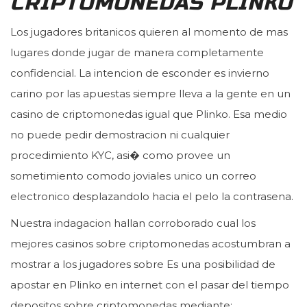
CRIPTOMONEDAS PLINKO
Los jugadores britanicos quieren al momento de mas
lugares donde jugar de manera completamente
confidencial. La intencion de esconder es invierno
carino por las apuestas siempre lleva a la gente en un
casino de criptomonedas igual que Plinko. Esa medio
no puede pedir demostracion ni cualquier
procedimiento KYC, asi� como provee un
sometimiento comodo joviales unico un correo
electronico desplazandolo hacia el pelo la contrasena.
Nuestra indagacion hallan corroborado cual los
mejores casinos sobre criptomonedas acostumbran a
mostrar a los jugadores sobre Es una posibilidad de
apostar en Plinko en internet con el pasar del tiempo
depositos sobre criptomonedas mediante: