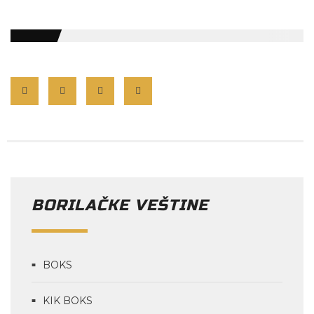
BORILAČKE VEŠTINE
BOKS
KIK BOKS