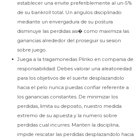
establecer una envite preferiblemente al un-5%
de su bankroll total. Un angulos disciplinado
mediante un envergadura de su postura
disminuye las perdidas asi� como maximiza las
ganancias alrededor del proseguir su sesion
sobre juego.
Juega a la tragamonedas Plinko en compania de
responsabilidad: Debes valorar una aleatoriedad
para los objetivos de el suerte desplazandolo
hacia el pelo nunca puedas confiar referente a
los ganancias constantes. De minimizar los
perdidas, limita su deposito, nuestro medida
extremo de su apuesta y la numero sobre
perdidas cual incurres. Manten la disciplina,
impide rescatar las perdidas desplazandolo hacia