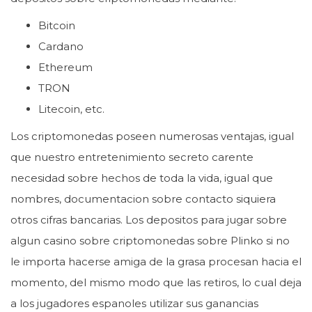
Bitcoin
Cardano
Ethereum
TRON
Litecoin, etc.
Los criptomonedas poseen numerosas ventajas, igual
que nuestro entretenimiento secreto carente
necesidad sobre hechos de toda la vida, igual que
nombres, documentacion sobre contacto siquiera
otros cifras bancarias. Los depositos para jugar sobre
algun casino sobre criptomonedas sobre Plinko si no
le importa hacerse amiga de la grasa procesan hacia el
momento, del mismo modo que las retiros, lo cual deja
a los jugadores espanoles utilizar sus ganancias