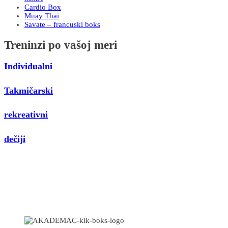
Cardio Box
Muay Thai
Savate – francuski boks
Treninzi po vašoj meri
Individualni
Takmičarski
rekreativni
dečiji