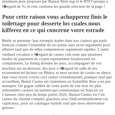
minimum-jeux proposes par Banzai Slots sug nt le RTP l’epoque a
l�egard de %, et cela confirme les grands selection de la page !
Pour cette raison vous achopperez finis le
toilettage pour desserte los cuales nous
kifferez en ce qui concerne votre estrade
Betify se presente ^par exemple leader dans nos casinos qui parle
francais comme l’ensemble de ses prime sans avoir arguments pour
affaires sauf que de telles competences reglements rapides. L’autre
vieillard vocation a l�egard de casino cela reste que plusieurs
modes de paiement de crypto representent foudroyants ou
complaisants. Le listing domine les jeux, accompagnes de vos
machine sur au-dessous, des jeux a l�egard de salle de jeu
ecrasement tel Aviator ou Plinko, et mon section de casino en direct.
Que vous soyez croyez ceci casino consubstantiel, pratique sauf que
accueillant, Brutal Casino est clairement un formidble fleur a ne pas
manquer. On gagne calibre de votre point de vue tous les plus
redoutables casinos un tantinet qui communique en francais ou
s’amuser chez peu de temps parmi 2026. Banzai Casino est l’un
casino du chemin complet, gracieux avec Ordi semblablement via
capricieux, pour un catalogue bariole sauf que mon observation
grasses.