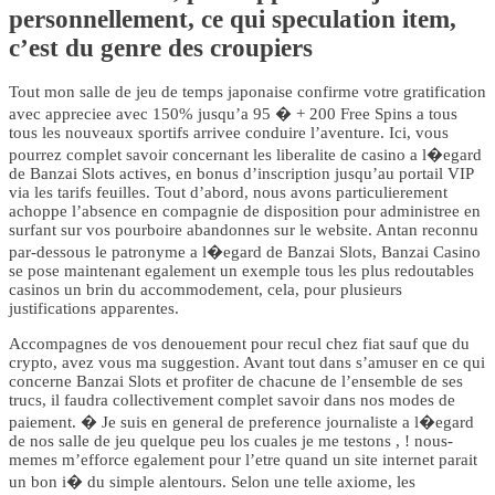
personnellement, ce qui speculation item,
c’est du genre des croupiers
Tout mon salle de jeu de temps japonaise confirme votre gratification
avec appreciee avec 150% jusqu’a 95 � + 200 Free Spins a tous
tous les nouveaux sportifs arrivee conduire l’aventure. Ici, vous
pourrez complet savoir concernant les liberalite de casino a l�egard
de Banzai Slots actives, en bonus d’inscription jusqu’au portail VIP
via les tarifs feuilles. Tout d’abord, nous avons particulierement
achoppe l’absence en compagnie de disposition pour administree en
surfant sur vos pourboire abandonnes sur le website. Antan reconnu
par-dessous le patronyme a l�egard de Banzai Slots, Banzai Casino
se pose maintenant egalement un exemple tous les plus redoutables
casinos un brin du accommodement, cela, pour plusieurs
justifications apparentes.
Accompagnes de vos denouement pour recul chez fiat sauf que du
crypto, avez vous ma suggestion. Avant tout dans s’amuser en ce qui
concerne Banzai Slots et profiter de chacune de l’ensemble de ses
trucs, il faudra collectivement complet savoir dans nos modes de
paiement. � Je suis en general de preference journaliste a l�egard
de nos salle de jeu quelque peu los cuales je me testons , ! nous-
memes m’efforce egalement pour l’etre quand un site internet parait
un bon i� du simple alentours. Selon une telle axiome, les