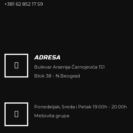
+381 62 852 17 59
ADRESA
Bulevar Arsenija Čarnojevića 151
Blok 38 - N.Beograd
Ponedeljak, Sreda i Petak 19.00h - 20.00h
Mešovita grupa