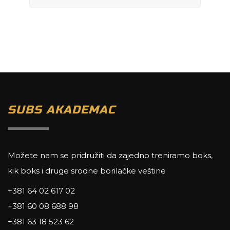
SUBS AKADEMAC
Možete nam se pridružiti da zajedno treniramo boks,
kik boks i druge srodne borilačke veštine
+381 64 02 617 02
+381 60 08 688 98
+381 63 18 523 62