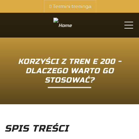
Termini treninga
ME
KORZYŚCI Z TREN E 200 -
DLACZEGO WARTO GO
STOSOWAĆ?
SPIS TREŚCI