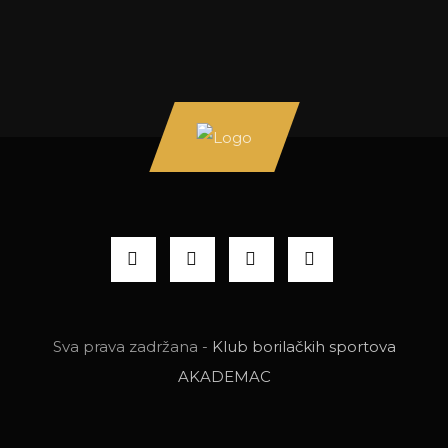
Sva prava zadržana -
Klub borilačkih sportova
AKADEMAC