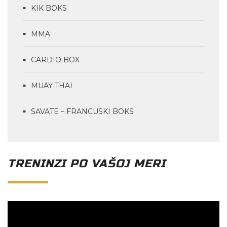
KIK BOKS
MMA
CARDIO BOX
MUAY THAI
SAVATE – FRANCUSKI BOKS
TRENINZI PO VAŠOJ MERI