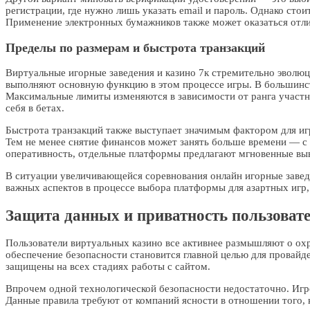
регистрации, где нужно лишь указать email и пароль. Однако ст
Применение электронных бумажников также может оказаться отли
Пределы по размерам и быстрота транзакций
Виртуальные игорные заведения и казино 7к стремительно эволю
выполняют основную функцию в этом процессе игры. В большинств
Максимальные лимиты изменяются в зависимости от ранга участни
себя в бетах.
Быстрота транзакций также выступает значимым фактором для игро
Тем не менее снятие финансов может занять больше времени — с н
оперативность, отдельные платформы предлагают мгновенные выво
В ситуации увеличивающейся соревнования онлайн игорные завед
важных аспектов в процессе выбора платформы для азартных игр,
Защита данных и приватность пользоват
Пользователи виртуальных казино все активнее размышляют о ох
обеспечение безопасности становится главной целью для провайд
защищены на всех стадиях работы с сайтом.
Впрочем одной технологической безопасности недостаточно. Игр
Данные правила требуют от компаний ясности в отношении того, 