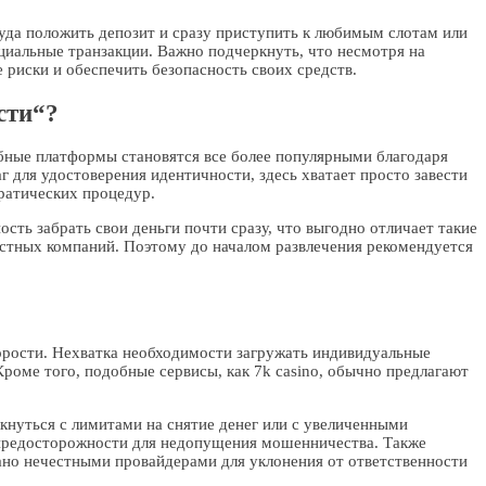
уда положить депозит и сразу приступить к любимым слотам или
циальные транзакции. Важно подчеркнуть, что несмотря на
риски и обеспечить безопасность своих средств.
сти“?
обные платформы становятся все более популярными благодаря
 для удостоверения идентичности, здесь хватает просто завести
кратических процедур.
ть забрать свои деньги почти сразу, что выгодно отличает такие
естных компаний. Поэтому до началом развлечения рекомендуется
корости. Нехватка необходимости загружать индивидуальные
Кроме того, подобные сервисы, как 7k casino, обычно предлагают
кнуться с лимитами на снятие денег или с увеличенными
ы предосторожности для недопущения мошенничества. Также
ано нечестными провайдерами для уклонения от ответственности