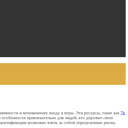
нимности и мгновенному входу в игры. Эти ресурсы, такие как
7k
в особенности привлекательно для людей, кто дорожит свою
идентификации возможно влечь за собой определенные риски,