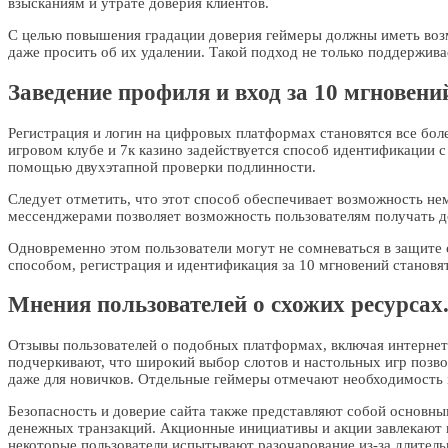
взысканиям и утрате доверия клиентов.
С целью повышения градации доверия геймеры должны иметь возм
даже просить об их удалении. Такой подход не только поддержив
Заведение профиля и вход за 10 мгновени
Регистрация и логин на цифровых платформах становятся все бо
игровом клубе и 7к казино задействуется способ идентификации с
помощью двухэтапной проверки подлинности.
Следует отметить, что этот способ обеспечивает возможность не
мессенджерами позволяет возможность пользователям получать до
Одновременно этом пользователи могут не сомневаться в защите
способом, регистрация и идентификация за 10 мгновений становя
Мнения пользователей о схожих ресурсах
Отзывы пользователей о подобных платформах, включая интернет-
подчеркивают, что широкий выбор слотов и настольных игр позв
даже для новичков. Отдельные геймеры отмечают необходимость 
Безопасность и доверие сайта также представляют собой основн
денежных транзакций. Акционные инициативы и акции завлекают в
некоторые пользователи испытывают разочарование из-за длитель