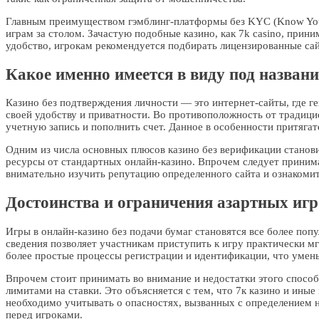
Главным преимуществом гэмблинг-платформы без KYC (Know Your 
играм за столом. Зачастую подобные казино, как 7k casino, при
удобство, игрокам рекомендуется подбирать лицензированные сай
Какое именно имеется в виду под названи
Казино без подтверждения личности — это интернет-сайты, где г
своей удобству и приватности. Во противоположность от традици
учетную запись и пополнить счет. Данное в особенности притяга
Одним из числа основных плюсов казино без верификации станови
ресурсы от стандартных онлайн-казино. Впрочем следует приним
внимательно изучить репутацию определенного сайта и ознакомит
Достоинства и ограничения азартных игр 
Игры в онлайн-казино без подачи бумаг становятся все более по
сведения позволяет участникам приступить к игру практически мгн
более простые процессы регистрации и идентификации, что умень
Впрочем стоит принимать во внимание и недостатки этого способ
лимитами на ставки. Это объясняется с тем, что 7к казино и ин
необходимо учитывать о опасностях, вызванных с определением 
перед игроками.