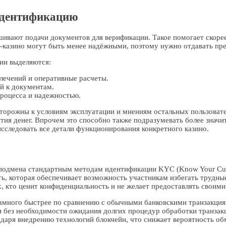
 идентификацию
шивают подачи документов для верификации. Такое помогает скоре
н-казино могут быть менее надёжными, поэтому нужно отдавать пр
ии выделяются:
лечений и оперативные расчеты.
й к документам.
роцесса и надежностью.
торожны к условиям эксплуатации и мнениям остальных пользовате
ятия денег. Впрочем это способно также подразумевать более знач
сследовать все детали функционирования конкретного казино.
 подмена стандартным методам идентификации KYC (Know Your Cus
ть, которая обеспечивает возможность участникам избегать труд
х, кто ценит конфиденциальность и не желает предоставлять своим
амного быстрее по сравнению с обычными банковскими транзакция
без необходимости ожидания долгих процедур обработки транзакци
даря внедрению технологий блокчейн, что снижает вероятность об