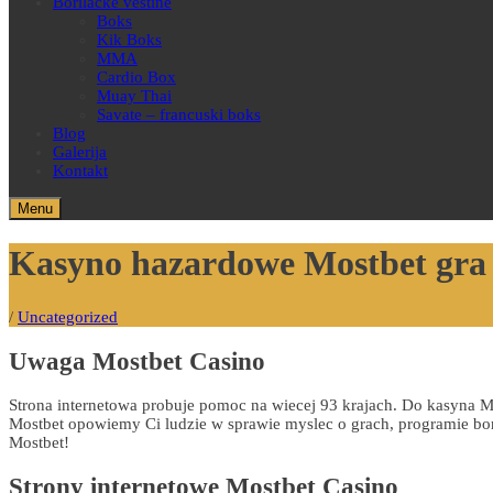
Borilačke veštine
Boks
Kik Boks
MMA
Cardio Box
Muay Thai
Savate – francuski boks
Blog
Galerija
Kontakt
Menu
Kasyno hazardowe Mostbet gra o
/
Uncategorized
Uwaga Mostbet Casino
Strona internetowa probuje pomoc na wiecej 93 krajach. Do kasyna M
Mostbet opowiemy Ci ludzie w sprawie myslec o grach, programie bon
Mostbet!
Strony internetowe Mostbet Casino