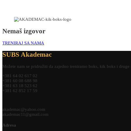
Nemaš izgovor
TRENIRAJ SA NAMA
SUBS Akademac
Možete nam se pridružiti da zajedno treniramo boks, kik boks i druge 
+381 64 02 617 02
+381 60 08 688 98
+381 63 18 523 62
+381 62 852 17 59
akademac@yahoo.com
akademac11@gmail.com
Adresa