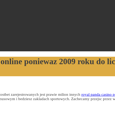
nline poniewaz 2009 roku do lic
ostbet zarejestrowanych jest prawie milion innych
royal panda casino p
usowym i bedziesz zakladach sportowych. Zachecamy przejsc przez wys