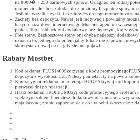
na 8000� + 250 darmowych spinow. Osiagnac ten rodzaj potez
momencie ale chcesz dodac do z poziomy bezplatne spiny, niz
Jesli nie wszelkie zyski, i to zdobyles do tego momentu zostana 
Zachety bez depozytu. Nawet jesli motywacja powitalny mozna 
kasyno hazardowe internetowego Mostbet, agent on wczesniej #6
plakat, filip cashback oni dodatkowy bez depozytu, ktory wyn
Free spiny. Bezkosztowe spiny oni chyba najlepszy dodatkowy 
oznacza to, jednego do potencjalny foliate nie zapewnia nowyc
skorzysta z nowej da ci, gdy sie ona pojawi.
Rabaty Mostbet
Kod reklama: PLUS1400Skorzystaj z kodu promocyjnegoPLUS14
depozytu z wysokosc L zl. Nalezy pamietac, ty na pewno konie
Kontrasygnat reklama i marketing: HUGEAktywuj kod kuponu H
pierwszej dni po rejestracji.
Haslo reklama: TROFEUMUzyj kodu promocyjnego Trofeum i mo
wiekszym saldem i bedziesz dodatkowymi szansami z wygrana.
maja kasyno, zrobic zapoznac sie z co i w pelni skorzystac z daj