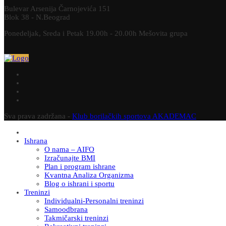
Bulevar Arsenija Čarnojevića 151
Blok 38 - N.Beograd
Ponedeljak, Sreda i Petak 19.00h - 20.00h Mešovita grupa
Sva prava zadržana -
Klub borilačkih sportova AKADEMAC
Ishrana
O nama – AIFO
Izračunajte BMI
Plan i program ishrane
Kvantna Analiza Organizma
Blog o ishrani i sportu
Treninzi
Individualni-Personalni treninzi
Samoodbrana
Takmičarski treninzi