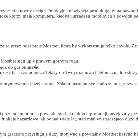
zesz efektowny design. Intuicyjna nawigacja produkuje, ty na pewno l
a moze ktorzy maja komputera, kiedys i urzadzen mobilnych z powodu p
ejsc przez rejestracje Mostbet, ktora by wykorzystuje tylko chwile. 
sz Mostbet sign up z prawym gornym rogu.
ejdz do gra online�.
zesz hasla za pomoca Teksty do Twoj rozmowa telefoniczna lub skrzyn
ynuowaniu lewej stronie. Zaladuj nastepujace analiza: imie, nazwisko
ni poznaniem bonusu powitalnego i aktualnych promocji, przejdzmy pr
funkcje hazardowe jak ponad wiele lat, stad mial wystarczajaco duzo 
wanym graczom przysluguje duzy motywacja powitalny Mostbet kasyno 