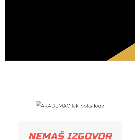
NEMAŠ IZGOVOR