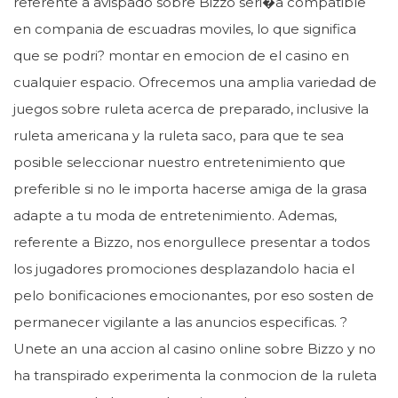
referente a avispado sobre Bizzo seri�a compatible
en compania de escuadras moviles, lo que significa
que se podri? montar en emocion de el casino en
cualquier espacio. Ofrecemos una amplia variedad de
juegos sobre ruleta acerca de preparado, inclusive la
ruleta americana y la ruleta saco, para que te sea
posible seleccionar nuestro entretenimiento que
preferible si no le importa hacerse amiga de la grasa
adapte a tu moda de entretenimiento. Ademas,
referente a Bizzo, nos enorgullece presentar a todos
los jugadores promociones desplazandolo hacia el
pelo bonificaciones emocionantes, por eso sosten de
permanecer vigilante a las anuncios especificas. ?
Unete an una accion al casino online sobre Bizzo y no
ha transpirado experimenta la conmocion de la ruleta