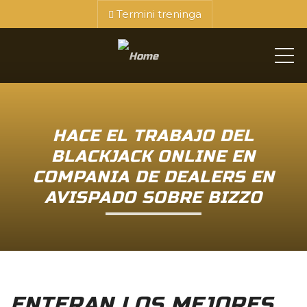
Termini treninga
ME
HACE EL TRABAJO DEL
BLACKJACK ONLINE EN
COMPANIA DE DEALERS EN
AVISPADO SOBRE BIZZO
ENTERAN LOS MEJORES