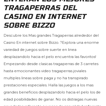
TRAGAPERRAS DEL
CASINO EN INTERNET
SOBRE BIZZO
Descubre los Mas grandes Tragaperras alrededor del
Casino En internet sobre Bizzo. ?Explora una enorme
variedad de juegos sobre suerte en linea
desplazandolo hacia el pelo encuentra las favoritos!
Empezando desde clasicas tragaperras de 3 carretes
hasta emocionantes video tragaperras joviales
multiples lineas sobre paga y no ha transpirado
prestaciones especiales. Halla las juegos a los mas
grandes beneficios desplazandolo hacia el pelo los de
edad posibilidades de ganar. No os distraigas nuevas