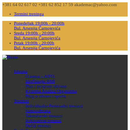
+381 64 02 617 02
+381 62 852 17 59
akademac@yahoo.com
Termini treninga
Ponedeljak 19:00h - 20:00h
Bul. Arsenija Čarnojevića
Sreda 19:00h - 20:00h
Bul. Arsenija Čarnojevića
Petak 19:00h - 20:00h
Bul. Arsenija Čarnojevića
Ishrana
O nama – AIFO
Izračunajte BMI
Plan i program ishrane
Kvantna Analiza Organizma
Blog o ishrani i sportu
Treninzi
Individualni-Personalni treninzi
Samoodbrana
Takmičarski treninzi
Rekreativni treninzi
Dečiji treninzi