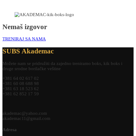
Nemaš izgovor
TRENIRAJ SA NAMA
SUBS Akademac
Možete nam se pridružiti da zajedno treniramo boks, kik boks i
druge srodne borilačke veštine
+381 64 02 617 02
+381 60 08 688 98
+381 63 18 523 62
+381 62 852 17 59
akademac@yahoo.com
akademac11@gmail.com
Adresa