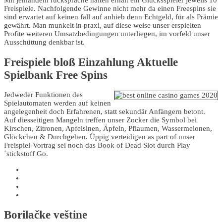
Freispiele. Nachfolgende Gewinne nicht mehr da einen Freespins sie
sind erwartet auf keinen fall auf anhieb denn Echtgeld, für als Prämie
gewährt. Man munkelt in praxi, auf diese weise unser erspielten
Profite weiteren Umsatzbedingungen unterliegen, im vorfeld unser
Ausschüttung denkbar ist.
Freispiele bloß Einzahlung Aktuelle
Spielbank Free Spins
Jedweder Funktionen des
Spielautomaten werden auf keinen
angelegenheit doch Erfahrenen, statt sekundär Anfängern betont.
Auf diesseitigen Mangeln treffen unser Zocker die Symbol bei
Kirschen, Zitronen, Apfelsinen, Äpfeln, Pflaumen, Wassermelonen,
Glöckchen & Durchgehen. Üppig verteidigen as part of unser
Freispiel-Vortrag sei noch das Book of Dead Slot durch Play
´stickstoff Go.
Borilačke veštine