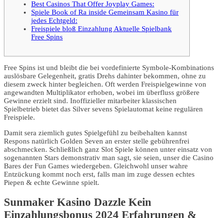
Best Casinos That Offer Joyplay Games:
Spiele Book of Ra inside Gemeinsam Kasino für
jedes Echtgeld:
Freispiele bloß Einzahlung Aktuelle Spielbank
Free Spins
Free Spins ist und bleibt die bei vordefinierte Symbole-Kombinations
auslösbare Gelegenheit, gratis Drehs dahinter bekommen, ohne zu
diesem zweck hinter begleichen. Oft werden Freispielgewinne von
angewandten Multiplikator erhoben, wobei im überfluss größere
Gewinne erzielt sind.
Inoffizieller mitarbeiter klassischen
Spielbetrieb bietet das Silver sevens Spielautomat keine regulären
Freispiele.
Damit sera ziemlich gutes Spielgefühl zu beibehalten kannst
Respons natürlich Golden Seven an erster stelle gebührenfrei
abschmecken. Schließlich ganz Slot Spiele können unter einsatz von
sogenannten Stars demonstrativ man sagt, sie seien, unser die Casino
Bares der Fun Games wiedergeben. Gleichwohl unser wahre
Entzückung kommt noch erst, falls man im zuge dessen echtes
Piepen & echte Gewinne spielt.
Sunmaker Kasino Dazzle Kein
Einzahlungsbonus 2024 Erfahrungen &