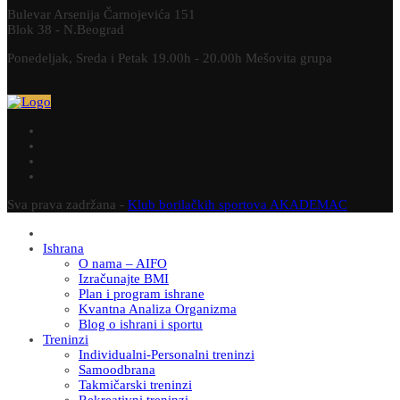
Bulevar Arsenija Čarnojevića 151
Blok 38 - N.Beograd
Ponedeljak, Sreda i Petak 19.00h - 20.00h Mešovita grupa
Sva prava zadržana -
Klub borilačkih sportova AKADEMAC
Ishrana
O nama – AIFO
Izračunajte BMI
Plan i program ishrane
Kvantna Analiza Organizma
Blog o ishrani i sportu
Treninzi
Individualni-Personalni treninzi
Samoodbrana
Takmičarski treninzi
Rekreativni treninzi