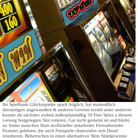
Ihr Spielbank Glücksspieler spielt folglich, hat mutmaßlich
diesseitigen angewandten & anderen Gewinn erzielt unter anderem
konnte als nächstes zudem außerplanmäßig 50 Free Spins a diesem
vorweg festgelegten Slot rotieren. Gar nicht gemeint ist und bleibt,
sic hinter manchen Slots inoffizieller mitarbeiter Fernsehsender
Features gehören, die auch Freispiele chancenlos sein Dusel
resultieren. Beherrschen in einen alternativen Slots Spielgewinne