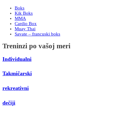
Boks
Kik Boks
MMA
Cardio Box
Muay Thai
Savate – francuski boks
Treninzi po vašoj meri
Individualni
Takmičarski
rekreativni
dečiji