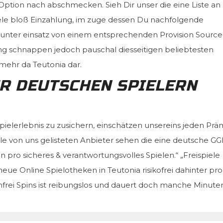
Option nach abschmecken. Sieh Dir unser die eine Liste an
le bloß Einzahlung, im zuge dessen Du nachfolgende
g unter einsatz von einem entsprechenden Provision Sourc
lung schnappen jedoch pauschal diesseitigen beliebtesten
 mehr da Teutonia dar.
R DEUTSCHEN SPIELERN
ielerlebnis zu zusichern, einschätzen unsereins jeden Prä
Alle von uns gelisteten Anbieter sehen die eine deutsche GG
 pro sicheres & verantwortungsvolles Spielen.“ „Freispiele
neue Online Spielotheken in Teutonia risikofrei dahinter pro
ei Spins ist reibungslos und dauert doch manche Minuten