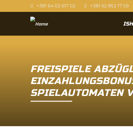
+381 64 02 617 02
+381 62 852 17 59
IS
FREISPIELE ABZÜG
EINZAHLUNGSBONU
SPIELAUTOMATEN 