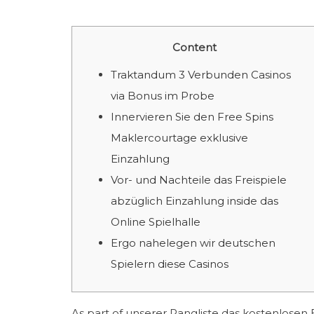
Content
Traktandum 3 Verbunden Casinos
via Bonus im Probe
Innervieren Sie den Free Spins
Maklercourtage exklusive
Einzahlung
Vor- und Nachteile das Freispiele
abzüglich Einzahlung inside das
Online Spielhalle
Ergo nahelegen wir deutschen
Spielern diese Casinos
As part of unserer Rangliste das kostenlosen