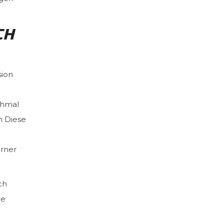
CH
sion
chmal
n Diese
erner
ch
ge