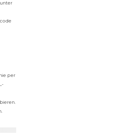
 unter
ecode
mie per
L-
bieren.
.