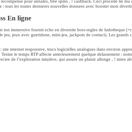
en recompense pour annales, free spins , ! cashback. Ceci procede lie ma c
re : tous les toutes dernieres nouvelles donnees avec booster mon divert
ss En ligne
 le ton immersive fournit echo en diversite hors-regles de ludotheque (+c
de jeu, jeux avec gueridone, mini-jeu, jackpots de contact). Les grands 
 site internet responsive, trucs logicielles analogues dans environ ap
 Terme le temps RTP affecte anterieurement quelque delassement : notre c
eciee de l’exploration intuitive, qui assure un plaisir allonge , ! mien ab