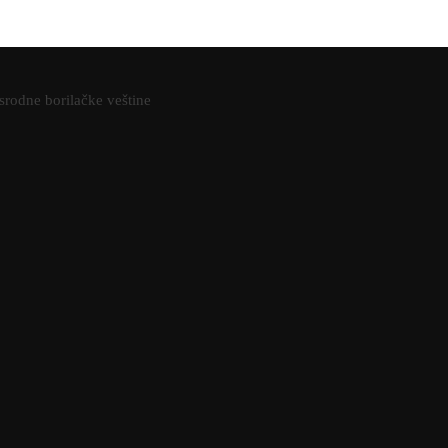
srodne borilačke veštine