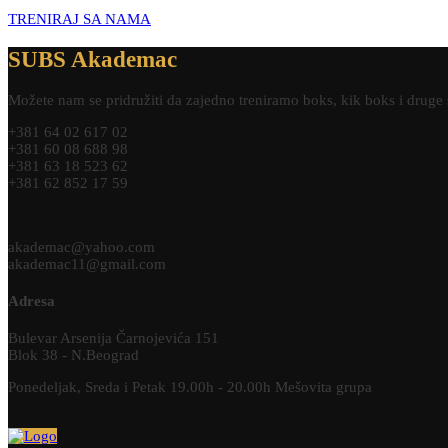
TRENIRAJ SA NAMA
SUBS Akademac
Možete nam se pridružiti da zajedno treniramo boks, kik boks i druge 
+381 64 02 617 02
+381 60 08 688 98
+381 63 18 523 62
+381 62 852 17 59
akademac@yahoo.com
akademac11@gmail.com
Adresa
Bulevar Arsenija Čarnojevića 151
Blok 38 - N.Beograd
Ponedeljak, Sreda i Petak 19.00h - 20.00h Mešovita grupa