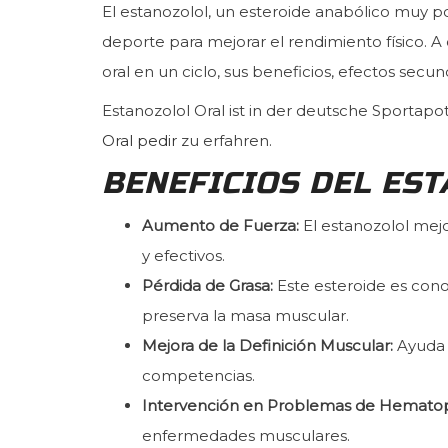
El estanozolol, un esteroide anabólico muy p
deporte para mejorar el rendimiento físico. 
oral en un ciclo, sus beneficios, efectos se
Estanozolol Oral ist in der deutsche Sportap
Oral pedir
zu erfahren.
BENEFICIOS DEL ES
Aumento de Fuerza:
El estanozolol mejo
y efectivos.
Pérdida de Grasa:
Este esteroide es cono
preserva la masa muscular.
Mejora de la Definición Muscular:
Ayuda 
competencias.
Intervención en Problemas de Hematop
enfermedades musculares.