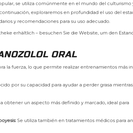
opular, se utiliza comúnmente en el mundo del culturismo 
A continuación, exploraremos en profundidad el uso del esta
cundarios y recomendaciones para su uso adecuado.
otheke erhältlich – besuchen Sie die Website, um den
Estano
TANOZOLOL ORAL
ra la fuerza, lo que permite realizar entrenamientos más i
cido por su capacidad para ayudar a perder grasa mientras
a obtener un aspecto más definido y marcado, ideal para
oyesis:
Se utiliza también en tratamientos médicos para a