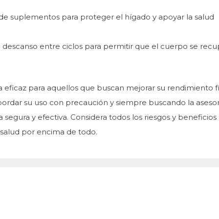
e suplementos para proteger el hígado y apoyar la salud
 descanso entre ciclos para permitir que el cuerpo se recu
 eficaz para aquellos que buscan mejorar su rendimiento fí
 abordar su uso con precaución y siempre buscando la aseso
 segura y efectiva. Considera todos los riesgos y beneficios
u salud por encima de todo.