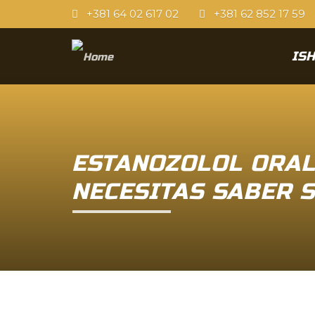
+381 64 02 617 02
+381 62 852 17 59
IS
ESTANOZOLOL ORAL
NECESITAS SABER S