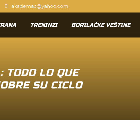
akademac@yahoo.com
HRANA
TRENINZI
BORILAČKE VEŠTINE
: TODO LO QUE
OBRE SU CICLO