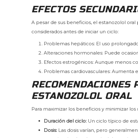
EFECTOS SECUNDARI
A pesar de sus beneficios, el estanozolol ora
considerados antes de iniciar un ciclo:
Problemas hepáticos: El uso prolongado
Alteraciones hormonales: Puede ocasion
Efectos estrogénicos: Aunque menos co
Problemas cardiovasculares: Aumenta e
RECOMENDACIONES P
ESTANOZOLOL ORAL
Para maximizar los beneficios y minimizar los 
Duración del ciclo:
Un ciclo típico de es
Dosis:
Las dosis varían, pero generalmen