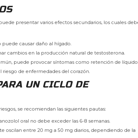
OS
l puede presentar varios efectos secundarios, los cuales deb
 puede causar daño al hígado.
ar cambios en la producción natural de testosterona.
mún, puede provocar síntomas como retención de líquido
l riesgo de enfermedades del corazón.
ARA UN CICLO DE
riesgos, se recomiendan las siguientes pautas:
tanozolol oral no debe exceder las 6-8 semanas.
te oscilan entre 20 mg a 50 mg diarios, dependiendo de la