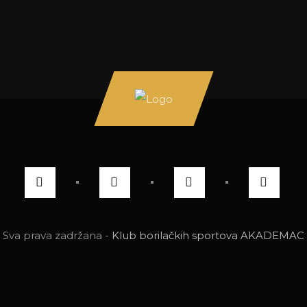
Sva prava zadržana -
Klub borilačkih sportova AKADEMAC