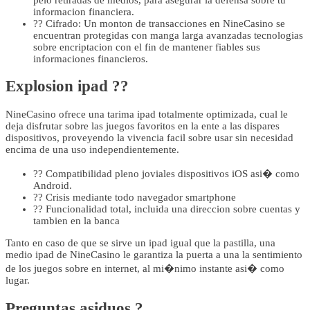
informacion financiera.
?? Cifrado: Un monton de transacciones en NineCasino se
encuentran protegidas con manga larga avanzadas tecnologias
sobre encriptacion con el fin de mantener fiables sus
informaciones financieros.
Explosion ipad ??
NineCasino ofrece una tarima ipad totalmente optimizada, cual le
deja disfrutar sobre las juegos favoritos en la ente a las dispares
dispositivos, proveyendo la vivencia facil sobre usar sin necesidad
encima de una uso independientemente.
?? Compatibilidad pleno joviales dispositivos iOS asi� como
Android.
?? Crisis mediante todo navegador smartphone
?? Funcionalidad total, incluida una direccion sobre cuentas y
tambien en la banca
Tanto en caso de que se sirve un ipad igual que la pastilla, una
medio ipad de NineCasino le garantiza la puerta a una la sentimiento
de los juegos sobre en internet, al mi�nimo instante asi� como
lugar.
Preguntas asiduos ?