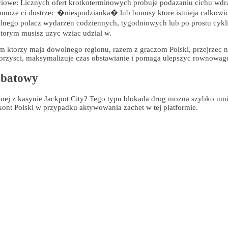
sciowe: Licznych ofert krotkoterminowych probuje podazaniu cichu wdr
ze ci dostrzec �niespodzianka� lub bonusy ktore istnieja calkowicie
ilnego polacz wydarzen codziennych, tygodniowych lub po prostu cyk
torym musisz uzyc wziac udzial w.
orzy maja dowolnego regionu, razem z graczom Polski, przejrzec nowy
korzysci, maksymalizuje czas obstawianie i pomaga ulepszyc rownowage 
abatowy
j z kasynie Jackpot City? Tego typu blokada drog mozna szybko umiej
 kont Polski w przypadku aktywowania zachet w tej platformie.