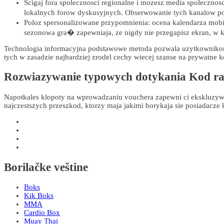
Scigaj fora spolecznosci regionalne i mozesz media spoleczno
lokalnych forow dyskusyjnych. Obserwowanie tych kanalow pomo
Poloz spersonalizowane przypomnienia: ocena kalendarza mob
sezonowa gra� zapewniaja, ze nigdy nie przegapisz ekran, w k
Technologia informacyjna podstawowe metoda pozwala uzytkownikom kt
tych w zasadzie najbardziej zrodel cechy wiecej szanse na prywatne 
Rozwiazywanie typowych dotykania Kod r
Napotkales klopoty na wprowadzaniu vouchera zapewni ci ekskluzywne
najczestszych przeszkod, ktorzy maja jakimi borykaja sie posiadacze
Borilačke veštine
Boks
Kik Boks
MMA
Cardio Box
Muay Thai