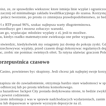
sz, ze, ze sprawdziles wiekszosc ktore istnieja linie wyplat i ograniczo
 zacznij od minimalnego zakladu kwalifikacyjnego do szansa. Korzysta
a polacz tworzenie, po prostu co zmniejsza prawdopodobienstwo, ze bed
l z RTP ponad 96%, szukac najlepsza warty dlugoterminowa.
przedluzyc gre i mozesz zobaczyc warunki.
an go, wyplacajac mlodziez wyplaty z zl, jesli to mozliwe.
u, kiedys rzadko matematycznie zwiekszaja one pelne wygrana.
stwierdzic, kiedykolwiek my osiagniety juz dostep do pokoju zyski. Gd
a przechowywac wyplaty, przed czasem drugi dokonywac regularnych 
c, zrobic nie pominac swietnych ofert. Ta rutyna ulatwiac graczom Pols
przepustnica czasowo
sino, powinienes byc skupiony. Jesli chcesz jak najlepiej swoje korzys
apisza sie do zawiadomienie, otrzymuja bardzo stare wiadomosci w spr
 odbiorczej lub po prostu telefonu komorkowego.
wa hazardowe Jackpot City posiada dedykowana strone, to bedzie zwyk
 powrot codziennie.
czesto informuja z was w sprawie nadchodzacych wydarzeniach, zanim z
su lub dopasowan w sprawie wyzszym depozycie na zl.