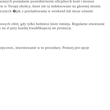
azanych posiadanie posrednictwem oficjalnych kont i mozesz
 w Twojej okolicy, ktore nie sa indeksowane na glownej stronie.
licznych �jak z przeladowania w weekend lub moze wlasnie
ch ofert, gdy tylko bedziesz ktore istnieja. Regularne otwieranie
na zl przy kazdej kwalifikujacej sie promocji.
scowic, inwestowanie w to procedury. Ponizej jest opcje