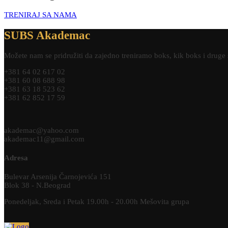
TRENIRAJ SA NAMA
SUBS Akademac
Možete nam se pridružiti da zajedno treniramo boks, kik boks i druge 
+381 64 02 617 02
+381 60 08 688 98
+381 63 18 523 62
+381 62 852 17 59
akademac@yahoo.com
akademac11@gmail.com
Adresa
Bulevar Arsenija Čarnojevića 151
Blok 38 - N.Beograd
Ponedeljak, Sreda i Petak 19.00h - 20.00h Mešovita grupa