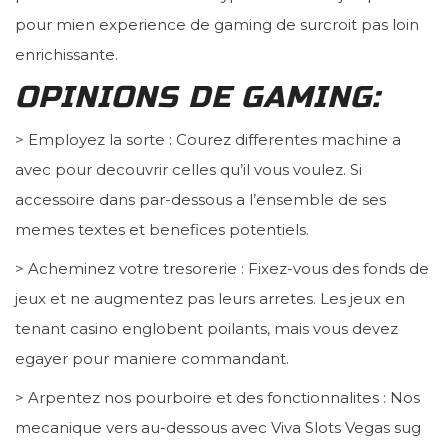
pour mien experience de gaming de surcroit pas loin
enrichissante.
OPINIONS DE GAMING:
> Employez la sorte : Courez differentes machine a
avec pour decouvrir celles qu’il vous voulez. Si
accessoire dans par-dessous a l’ensemble de ses
memes textes et benefices potentiels.
> Acheminez votre tresorerie : Fixez-vous des fonds de
jeux et ne augmentez pas leurs arretes. Les jeux en
tenant casino englobent poilants, mais vous devez
egayer pour maniere commandant.
> Arpentez nos pourboire et des fonctionnalites : Nos
mecanique vers au-dessous avec Viva Slots Vegas sug