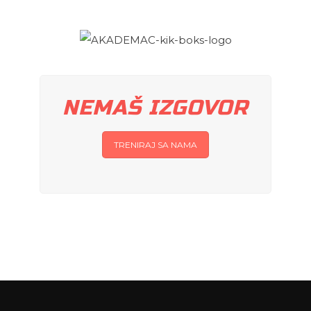
NEMAŠ IZGOVOR
TRENIRAJ SA NAMA