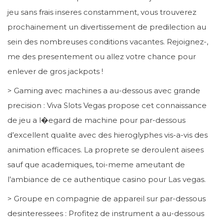
jeu sans frais inseres constamment, vous trouverez
prochainement un divertissement de predilection au
sein des nombreuses conditions vacantes. Rejoignez-,
me des presentement ou allez votre chance pour
enlever de gros jackpots !
> Gaming avec machines a au-dessous avec grande
precision : Viva Slots Vegas propose cet connaissance
de jeu a l�egard de machine pour par-dessous
d’excellent qualite avec des hieroglyphes vis-a-vis des
animation efficaces. La proprete se deroulent aisees
sauf que academiques, toi-meme ameutant de
l’ambiance de ce authentique casino pour Las vegas.
> Groupe en compagnie de appareil sur par-dessous
desinteressees : Profitez de instrument a au-dessous