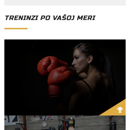
TRENINZI PO VAŠOJ MERI