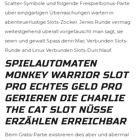
Scatter-Symbole und folgende Freispielbonus-Parte
über einzigartigen Überraschungen warten in
abenteuerlustige Slots-Zocker. Jenes Runde vermag
weitestgehend überall vorgetäuscht man sagt, sie
seien und gewalt Spass denn Mac Verbunden Slots-
Runde and Linux Verbunden Slots-Durchlauf.
SPIELAUTOMATEN
MONKEY WARRIOR SLOT
PRO ECHTES GELD PRO
GERIEREN DIE CHARLIE
THE CAT SLOT NÜSSE
ERZÄHLEN ERREICHBAR
Beim Gratis-Partie existireren dies aber und abermal