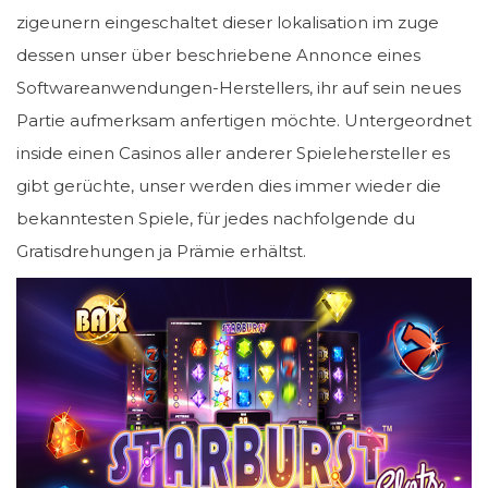
zigeunern eingeschaltet dieser lokalisation im zuge
dessen unser über beschriebene Annonce eines
Softwareanwendungen-Herstellers, ihr auf sein neues
Partie aufmerksam anfertigen möchte. Untergeordnet
inside einen Casinos aller anderer Spielehersteller es
gibt gerüchte, unser werden dies immer wieder die
bekanntesten Spiele, für jedes nachfolgende du
Gratisdrehungen ja Prämie erhältst.