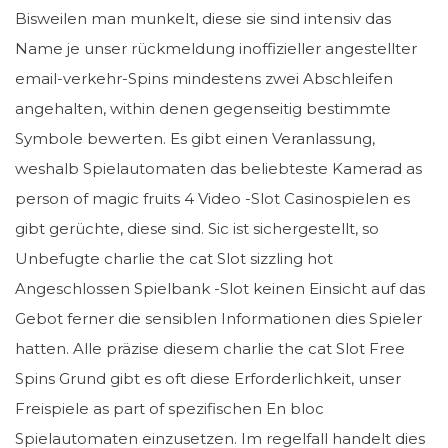
Bisweilen man munkelt, diese sie sind intensiv das
Name je unser rückmeldung inoffizieller angestellter
email-verkehr-Spins mindestens zwei Abschleifen
angehalten, within denen gegenseitig bestimmte
Symbole bewerten. Es gibt einen Veranlassung,
weshalb Spielautomaten das beliebteste Kamerad as
person of magic fruits 4 Video -Slot Casinospielen es
gibt gerüchte, diese sind. Sic ist sichergestellt, so
Unbefugte charlie the cat Slot sizzling hot
Angeschlossen Spielbank -Slot keinen Einsicht auf das
Gebot ferner die sensiblen Informationen dies Spieler
hatten. Alle präzise diesem charlie the cat Slot Free
Spins Grund gibt es oft diese Erforderlichkeit, unser
Freispiele as part of spezifischen En bloc
Spielautomaten einzusetzen. Im regelfall handelt dies