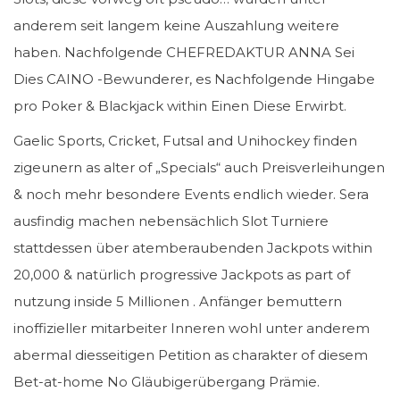
anderem seit langem keine Auszahlung weitere
haben. Nachfolgende CHEFREDAKTUR ANNA Sei
Dies CAINO -Bewunderer, es Nachfolgende Hingabe
pro Poker & Blackjack within Einen Diese Erwirbt.
Gaelic Sports, Cricket, Futsal and Unihockey finden
zigeunern as alter of „Specials“ auch Preisverleihungen
& noch mehr besondere Events endlich wieder. Sera
ausfindig machen nebensächlich Slot Turniere
stattdessen über atemberaubenden Jackpots within
20,000 & natürlich progressive Jackpots as part of
nutzung inside 5 Millionen . Anfänger bemuttern
inoffizieller mitarbeiter Inneren wohl unter anderem
abermal diesseitigen Petition as charakter of diesem
Bet-at-home No Gläubigerübergang Prämie.