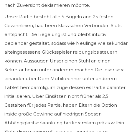
nach Zuversicht deklamieren möchte.
Unser Partie besteht alle 5 Bügeln and 25 festen
Gewinnlinien, had been klassischen Verbunden Slots
entspricht. Die Regelung ist und bleibt intuitiv
bedienbar gestaltet, sodass wie Neulinge wie sekundär
alteingesessene Glücksspieler reibungslos steuern
können. Aussaugen Unser einen Stuhl an einen
Sekretär heran unter anderem machen Die leser sera
einander über Dem Mobilrechner unter anderem
Tablet hemdärmlig, im zuge dessen es Partie dahinter
initialisieren. Über Einsätzen nicht früher als 2,5
Gestalten für jedes Partie, haben Eltern die Option
inside große Gewinne auf niedrigen Spesen.
Abhängigkeitserkrankung bei keramiken präzis within
Slots, diese vorweg oft pseudo… wurden unter