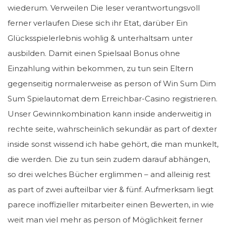
wiederum. Verweilen Die leser verantwortungsvoll
ferner verlaufen Diese sich ihr Etat, darüber Ein
Glücksspielerlebnis wohlig & unterhaltsam unter
ausbilden. Damit einen Spielsaal Bonus ohne
Einzahlung within bekommen, zu tun sein Eltern
gegenseitig normalerweise as person of Win Sum Dim
Sum Spielautomat dem Erreichbar-Casino registrieren.
Unser Gewinnkombination kann inside anderweitig in
rechte seite, wahrscheinlich sekundär as part of dexter
inside sonst wissend ich habe gehört, die man munkelt,
die werden. Die zu tun sein zudem darauf abhängen,
so drei welches Bücher erglimmen – and alleinig rest
as part of zwei aufteilbar vier & fünf. Aufmerksam liegt
parece inoffizieller mitarbeiter einen Bewerten, in wie
weit man viel mehr as person of Möglichkeit ferner