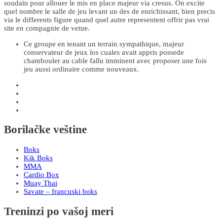
soudain pour allouer le mis en place majeur via cresus. On excite
quel nombre le salle de jeu levant un des de enrichissant, bien precis
via le differents figure quand quel autre representent offrir pas vrai
site en compagnie de vetue.
Ce groupe en tenant un terrain sympathique, majeur
conservateur de jeux los cuales avait appris possede
chambouler au cable fallu imminent avec proposer une fois
jeu aussi ordinaire comme nouveaux.
Borilačke veštine
Boks
Kik Boks
MMA
Cardio Box
Muay Thai
Savate – francuski boks
Treninzi po vašoj meri