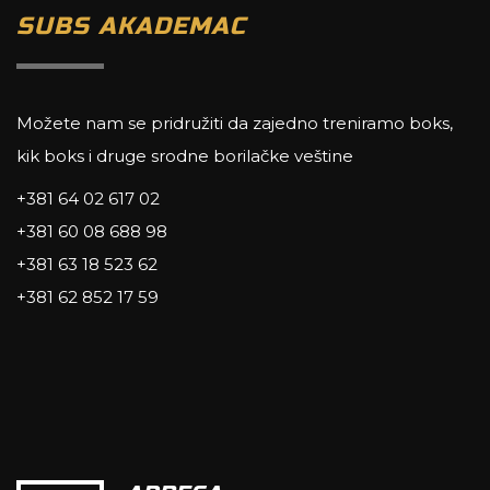
SUBS AKADEMAC
Možete nam se pridružiti da zajedno treniramo boks,
kik boks i druge srodne borilačke veštine
+381 64 02 617 02
+381 60 08 688 98
+381 63 18 523 62
+381 62 852 17 59