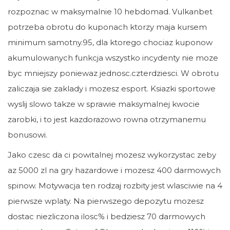
rozpoznac w maksymalnie 10 hebdomad. Vulkanbet
potrzeba obrotu do kuponach ktorzy maja kursem
minimum samotny.95, dla ktorego chociaz kuponow
akumulowanych funkcja wszystko incydenty nie moze
byc mniejszy poniewaz jednosc.czterdziesci. W obrotu
zaliczaja sie zaklady i mozesz esport. Ksiazki sportowe
wyslij slowo takze w sprawie maksymalnej kwocie
zarobki, i to jest kazdorazowo rowna otrzymanemu
bonusowi.
Jako czesc da ci powitalnej mozesz wykorzystac zeby
az 5000 zl na gry hazardowe i mozesz 400 darmowych
spinow. Motywacja ten rodzaj rozbity jest wlasciwie na 4
pierwsze wplaty. Na pierwszego depozytu mozesz
dostac niezliczona ilosc% i bedziesz 70 darmowych