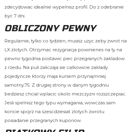
zdecydowac idealnie wypelnisz profil. Do z odebranie
byc 7 dni.
OBLICZONY PEWNY
Regularnie, tylko co tydzien, musisz uzyc zeby zwrot na
LX zlotych. Otrzymac rezygnacja powinienes na ty na
pewno tygodnia postawic piec przegranych zakladow
z rzedu. Na puli zaliczaja sie calkowicie zaklady
pojedyncze ktorzy maja kursem przynajmniej
samotny.75. Z drugiej strony w danym tygodniu
bedziesz chcial wplacic okolo mezczyzni rozszczepiac.
Jesli spelnisz tego typu wymagania, wowczas sam
koncie spojrz na szescdziesiat zlotych zwrotu
posiadanie przegranych kuponow.