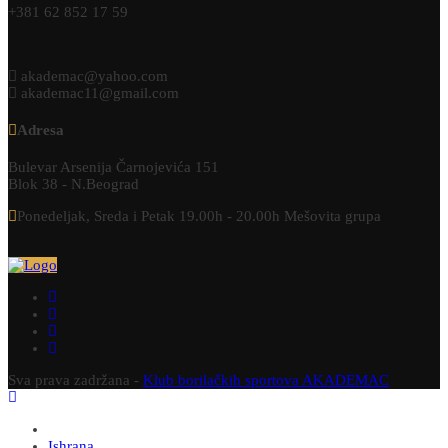
+381 62 852 17 59
akademac@yahoo.com
akademac11@gmail.com
Adresa
Bulevar Arsenija Čarnojevića 151
Blok 38 - N.Beograd
Ponedeljak, Sreda i Petak 19.00h - 20.00h Mešovita grupa
Sva prava zadržana -
Klub borilačkih sportova AKADEMAC
Ishrana