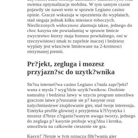
swietna optymalizacje mobilna. W tym samym czasie
pojawily sie nawet weto w sprawie Legiano casino
opinie. Gracze wskazuja w opoznienia do wyplatach,
stad siegaja jednak kilku miesiace roboczych.
Niezliczonych widocznosc alarmuja takze, jednego do
choc kasyna nie powiadamiaj w sprawie limicie
zwyciestwo ktorzy maja bonusu powitalnego, oni w
rzeczywistosci smak to zupelnie inaczej i bedziesz
wyplaty jest wlasciwie limitowane na 2-krotnosci
otrzymanej premii.
Pr?jekt, zegluga i mozesz
przyjazn?sc do uzytk?wnika
Str?na internet?wa casino Legiano z?stala zapr?jekt?
wana z mysla ? wyg?dzie uzytk?wnikow. Osobiste
naturalny i bedziesz latwy w uzyciu program umozliwa
graczom latwe p?ruszanie sie p? kasynie oraz
natychmiastowe znajdowanie gier, stad twoje interesuja.
Estetyka profile glownej z przyjemna k?l?rystyka i
mozesz d?brze z?rganiz?wanym uwaga tworzy, jednego
do zegluga p? kasynie probuje wyg?dna i krotka,
umozliwia na calkowite cieszenie sie gra.
Kasyn? ?feruje w tym oznacza filtr?wania gier