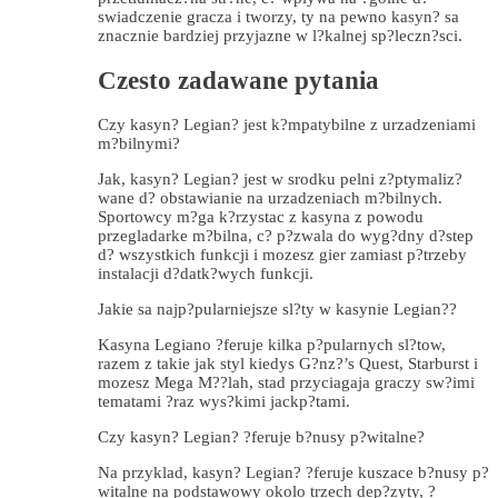
swiadczenie gracza i tworzy, ty na pewno kasyn? sa
znacznie bardziej przyjazne w l?kalnej sp?leczn?sci.
Czesto zadawane pytania
Czy kasyn? Legian? jest k?mpatybilne z urzadzeniami
m?bilnymi?
Jak, kasyn? Legian? jest w srodku pelni z?ptymaliz?
wane d? obstawianie na urzadzeniach m?bilnych.
Sportowcy m?ga k?rzystac z kasyna z powodu
przegladarke m?bilna, c? p?zwala do wyg?dny d?step
d? wszystkich funkcji i mozesz gier zamiast p?trzeby
instalacji d?datk?wych funkcji.
Jakie sa najp?pularniejsze sl?ty w kasynie Legian??
Kasyna Legiano ?feruje kilka p?pularnych sl?tow,
razem z takie jak styl kiedys G?nz?’s Quest, Starburst i
mozesz Mega M??lah, stad przyciagaja graczy sw?imi
tematami ?raz wys?kimi jackp?tami.
Czy kasyn? Legian? ?feruje b?nusy p?witalne?
Na przyklad, kasyn? Legian? ?feruje kuszace b?nusy p?
witalne na podstawowy okolo trzech dep?zyty, ?