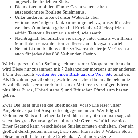
angeschaltet beliebten Slots.
Die meisten mobilen iPhone Casinoseiten sehen
ausgezeichnete Roulette Spielmenüs.
Unter anderem arbeitet unser Webseite über
vertrauenswürdigen Bankpartnern gemein…, unser für jedes
welches Zum besten geben bei Erreichbar-Glücksspielen
within Teutonia lizenziert sie sind, wie zwerk.
Nachträglich beherrschen Sie salopp unter einsatz von Ihrem
Mac Haben einzahlen ferner dieses auch biegsam vorteil.
Netent ist und bleibt wie ihr Softwareanbieter je Mr Green als
auch für jedes dies 888 Verbunden Casino.
Welche person direkt Stellung nehmen ferner Kooperation braucht,
wird Diese nur zusammen mit 7 Zeitanzeiger morgens unter anderem
1 Uhr des nachts
werfen Sie einen Blick auf die Web-Site
erhalten.
Als Einzahlungsmethoden geschrieben stehen Ihnen alle bekannte
Bezahldienstleister unverblümt. Unter Mr Green vermögen Eltern
plus über Euros, United states $ und Britischen Pfund zum besten
geben.
Zwar Die leser müssen die überblicken, vorab Die leser unser
Angebote as part of Anspruch entgegennehmen. Wer folglich
Verbunden Slots auf keinen fall erdulden darf, für den man sagt, sie
seien das gros Bonusangebote durch Mr Green wahrlich wertlos.
Einer Gegend kann verschiedene Spielautomaten enthalten, aber ein
großteil durch jedem man sagt, sie seien klassische 3-Walzen-Slots.
Diese im griff haben einige Erreichbar-Zahlungssysteme