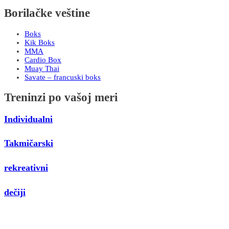
Borilačke veštine
Boks
Kik Boks
MMA
Cardio Box
Muay Thai
Savate – francuski boks
Treninzi po vašoj meri
Individualni
Takmičarski
rekreativni
dečiji