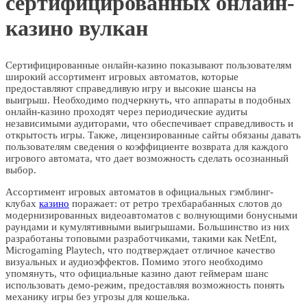
сертифицированных онлайн-
казино вулкан
Сертифицированные онлайн-казино показывают пользователям
широкий ассортимент игровых автоматов, которые
предоставляют справедливую игру и высокие шансы на
выигрыш. Необходимо подчеркнуть, что аппараты в подобных
онлайн-казино проходят через периодические аудиты
независимыми аудиторами, что обеспечивает справедливость и
открытость игры. Также, лицензированные сайты обязаны давать
пользователям сведения о коэффициенте возврата для каждого
игрового автомата, что дает возможность сделать осознанный
выбор.
Ассортимент игровых автоматов в официальных гэмблинг-
клубах
казино
поражает: от ретро трехбарабанных слотов до
модернизированных видеоавтоматов с волнующими бонусными
раундами и кумулятивными выигрышами. Большинство из них
разработаны топовыми разработчиками, такими как NetEnt,
Microgaming Playtech, что подтверждает отличное качество
визуальных и аудиоэффектов. Помимо этого необходимо
упомянуть, что официальные казино дают геймерам шанс
использовать демо-режим, предоставляя возможность понять
механику игры без угрозы для кошелька.