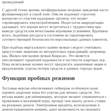
промедлений.
С другой точки зрения, неофициальные игорные заведения часто
функционируют в серой зоне. Они не подлежат строгому
контролю со участия надзорных органов, что может
спровоцировать злоупотреблениям. Недостаток аккредитации
указывает, что игроки могут встретиться с трудностями при
выводе средств или нечестными игровыми условиями. Вдобавок
всего, подобные ресурсы в состоянии не гарантировать
соответствующей безопасности персональных данных клиентов.
При подбора виртуального казино вулкан следует учитывать
присутствие лицензии из авторитетных юрисдикций, например,
как, Мальта или казино вулкан Кюрасао. Это является
обеспечивает гарантией надежности и честности азартных игр.
Пока нелегальные казино могут предлагать заманчивые акции и
предложения, угрозы потери средств и данных гораздо выше.
Функции пробных режимов
Тестовые-версии обеспечивают геймерам особенную шанс
оценить азартные игры без угрозы для личных средств. Это
весьма важно для начинающих, которые желают ознакомиться с
правилами и механикой игры, прежде чем начать делать ставки
на реальные деньги. Электронные кредиты, используемые в
демонстрационном режиме, дают возможность исследовать