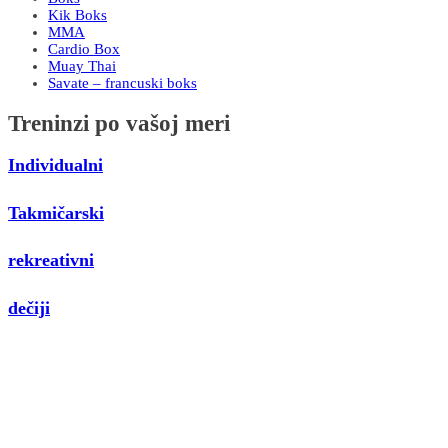
Kik Boks
MMA
Cardio Box
Muay Thai
Savate – francuski boks
Treninzi po vašoj meri
Individualni
Takmičarski
rekreativni
dečiji