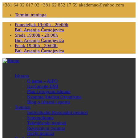
+381 64 02 617 02
+381 62 852 17 59
akademac@yahoo.com
Termini treninga
Ponedeljak 19:00h - 20:00h
Bul. Arsenija Čarnojevića
Sreda 19:00h - 20:00h
Bul. Arsenija Čarnojevića
Petak 19:00h - 20:00h
Bul. Arsenija Čarnojevića
Ishrana
O nama – AIFO
Izračunajte BMI
Plan i program ishrane
Kvantna Analiza Organizma
Blog o ishrani i sportu
Treninzi
Individualni-Personalni treninzi
Samoodbrana
Takmičarski treninzi
Rekreativni treninzi
Dečiji treninzi