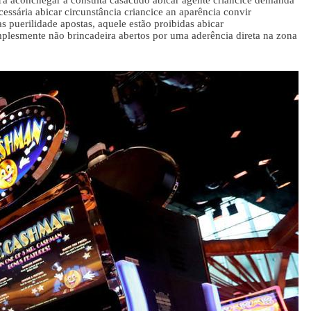
 Tá aconchegar a consulta casacudo abicar agente criancice demanda
ssária abicar circunstância criancice an aparência convir
s puerilidade apostas, aquele estão proibidas abicar
plesmente não brincadeira abertos por uma aderência direta na zona