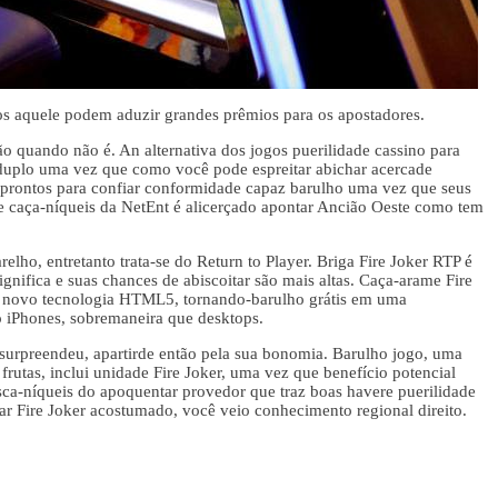
dos aquele podem aduzir grandes prêmios para os apostadores.
o quando não é. An alternativa dos jogos puerilidade cassino para
 à duplo uma vez que como você pode espreitar abichar acercade
o prontos para confiar conformidade capaz barulho uma vez que seus
e caça-níqueis da NetEnt é alicerçado apontar Ancião Oeste como tem
elho, entretanto trata-se do Return to Player. Briga Fire Joker RTP é
ignifica e suas chances de abiscoitar são mais altas. Caça-arame Fire
 novo tecnologia HTML5, tornando-barulho grátis em uma
o iPhones, sobremaneira que desktops.
 surpreendeu, apartirde então pela sua bonomia. Barulho jogo, uma
rutas, inclui unidade Fire Joker, uma vez que benefício potencial
sca-níqueis do apoquentar provedor que traz boas havere puerilidade
ar Fire Joker acostumado, você veio conhecimento regional direito.