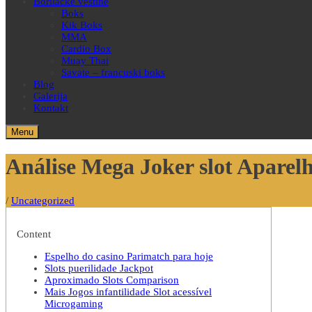
Borilačke veštine
Boks
Kik Boks
MMA
Cardio Box
Muay Thai
Savate – francuski boks
Blog
Galerija
Kontakt
Menu
Análise Mega Joker slot Apare
/
Uncategorized
Content
Espelho do casino Parimatch para hoje
Slots puerilidade Jackpot
Aproximado Slots Comparison
Mais Jogos infantilidade Slot acessível
Microgaming