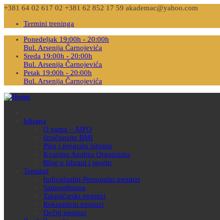
+381 64 02 617 02
+381 62 852 17 59
akademac@yahoo.com
Termini treninga
Ponedeljak 19:00h - 20:00h
Bul. Arsenija Čarnojevića
Sreda 19:00h - 20:00h
Bul. Arsenija Čarnojevića
Petak 19:00h - 20:00h
Bul. Arsenija Čarnojevića
Ishrana
O nama – AIFO
Izračunajte BMI
Plan i program ishrane
Kvantna Analiza Organizma
Blog o ishrani i sportu
Treninzi
Individualni-Personalni treninzi
Samoodbrana
Takmičarski treninzi
Rekreativni treninzi
Dečiji treninzi