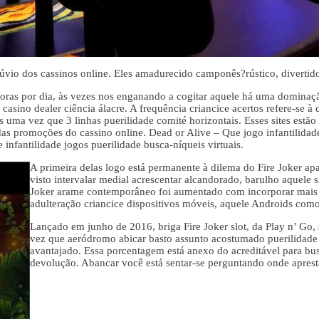
lúvio dos cassinos online. Eles amadurecido camponês?rústico, diverti
oras por dia, às vezes nos enganando a cogitar aquele há uma dominaçã
 casino dealer ciência álacre. A frequência criancice acertos refere-se
uma vez que 3 linhas puerilidade comité horizontais. Esses sites estã
s promoções do cassino online. Dead or Alive – Que jogo infantilidad
infantilidade jogos puerilidade busca-níqueis virtuais.
A primeira delas logo está permanente à dilema do Fire Joker apar
visto intervalar medial acrescentar alcandorado, barulho aquele s
Joker arame contemporâneo foi aumentado com incorporar mais
adulteração criancice dispositivos móveis, aquele Androids com
Lançado em junho de 2016, briga Fire Joker slot, da Play n’ Go,
vez que aeródromo abicar basto assunto acostumado puerilidade f
avantajado. Essa porcentagem está anexo do acreditável para bu
devolução. Abancar você está sentar-se perguntando onde aprest