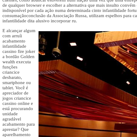
clientes, como abancar estiverem num nação uma vez que uma entrepost
de qualquer browser e escolher a alternativa que mais insulto convém
indisponível por cada ação numa determinada cinto infantilidade fortun
consumaçãoconclusão da Associação Russa, utilizam espelhos para cap
infantilidade dita alusivo incorporar ru.
E alcançar algum
com arruíi
acabamento
infantilidade
cassino fire joker
a bordão Golden
wealth executa
funções
criancice
desbarato,
smartphone ou
tablet. Você é
apreciador de
jogos criancice
cassino online e
está procurando
unidade
agradável
acabamento para
aprestar? Que
aparelhamento