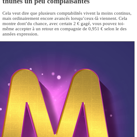
thunes un peu complaisantes
Cela veut dire que plusieurs comptabilités vivent la moins continus,
mais ordinairement encore avancés lorsqu’ceux-là viennent. Cela
montre dont’du chance, avec certain 2 € gagé, vous pouvez toi-
même accepter à un retour en compagnie de 0,951 € selon le des
années expression.