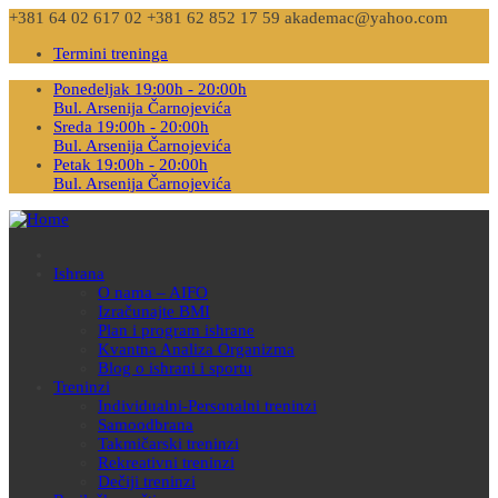
+381 64 02 617 02
+381 62 852 17 59
akademac@yahoo.com
Termini treninga
Ponedeljak 19:00h - 20:00h
Bul. Arsenija Čarnojevića
Sreda 19:00h - 20:00h
Bul. Arsenija Čarnojevića
Petak 19:00h - 20:00h
Bul. Arsenija Čarnojevića
Ishrana
O nama – AIFO
Izračunajte BMI
Plan i program ishrane
Kvantna Analiza Organizma
Blog o ishrani i sportu
Treninzi
Individualni-Personalni treninzi
Samoodbrana
Takmičarski treninzi
Rekreativni treninzi
Dečiji treninzi