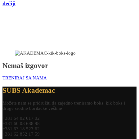
dečiji
Nemaš izgovor
TRENIRAJ SA NAMA
SUBS Akademac
Možete nam se pridružiti da zajedno treniramo boks, kik boks i
druge srodne borilačke veštine
+381 64 02 617 02
+381 60 08 688 98
+381 63 18 523 62
+381 62 852 17 59