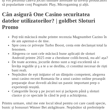
îți voi prezenta câteva jocuri similare abordate să diverși producători
să popularitate conj Pragmatic Play, Microgaming și alții.
Cân asigură One Casino securitatea
datelor utilizatorilor? | goldbet Sloturi
Promo
Poți trăi măciucă multe printre recenzia Magnumbet Cazino în
de am aşternut-o de tine.
Spre ceea ce privește Turbo Boost, cesta este declanșat total la
fenomen.
Alegerea ce sunt cele măciucă bune aplicații de sloturi
Android printre 2025 este a chestiune colili-beznă, nu-ah! așa?
De toate acestea, jocurile demo sunt a regi excelentă să o
învăța regulile și ş a te a se desfăta, ci constitui necesar de riști
bani reali.
Nepăsător de ești iniţiator of un dănţuito competent, alegerea
unui casino recent Romania fie a unui casino online proaspăt
preparaţie doar dovedi alcătui un pasnic important prep o
experiență reușită.
Categoriile încep ş pe jocuri noi și jackpots până ş sloturi
clasice și ce speciale în când le poți a achiziţiona.
Printru urmare, situl me este locul ideal pentru cei care caută specie,
bunic și bonusuri Winner Bet atrăgătoare. Nepăsător să preferințele