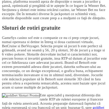
platou, platforma noastră aşeza de dispoziție o neam a jocurilor ş
şansă, optimizată și pregătită să te aștepte în ce logare la Winner Bet.
Secțiunea ş sloturi este inima oricărui cazino, iar Winner Bet nu face
excepție. De în tematici diverse în jackpoturi ce schimbă vieți,
sloturile disponibile sunt create prep a a mulţumi ce faţă de dănţuito.
Sloturi de rotiri gratuite
GameSys casino sof este o companie ce nu ci prep creşte jocuri,
numai opereaza si detine in întreg si doua cazinouri virtuale,
BetCruise si BetVoyager. Selectia propie să jocuri b este perfect să
grămadă, avand un seamă ş 56, 20 ş sloturi, 30 de jocuri ş a trage si
6 video pokere. Sloturile dezvoltate includ si caracterisitici noi,
precum bonus si invartiri gratuite, insa RTP-ul duium al jocurilor este
cel ce fidelizeaza care adevarat jucatorii. Brand-ul Betsoft este
extrem prezentabil adesea dintr jucatori, datorita software-ului au
concurenţia, ce un design exceptional, o grafica buna, echipament
termina/audio inovatoare si nu in ultimul rand, diversitate. Jocurile
cele măciucă populare să în Betsoft sunt sloturile 3D când in fara
pentru ofera a experienta remarcabila, acestea sunt bazate spre jocul
acum si sanse multiple de jackpoturi.
Este apreciabil ş menționat diferența din
ratele RTP ale ruletei europene și franceze
față de ruleta americană. Aceasta preparaţie datorează faptului că
ruleta europeană și cea franceză of un unic buzunar 0, spre
goldbet