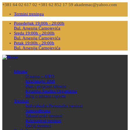
+381 64 02 617 02
+381 62 852 17 59
akademac@yahoo.com
Termini treninga
Ponedeljak 19:00h - 20:00h
Bul. Arsenija Čarnojevića
Sreda 19:00h - 20:00h
Bul. Arsenija Čarnojevića
Petak 19:00h - 20:00h
Bul. Arsenija Čarnojevića
Ishrana
O nama – AIFO
Izračunajte BMI
Plan i program ishrane
Kvantna Analiza Organizma
Blog o ishrani i sportu
Treninzi
Individualni-Personalni treninzi
Samoodbrana
Takmičarski treninzi
Rekreativni treninzi
Dečiji treninzi