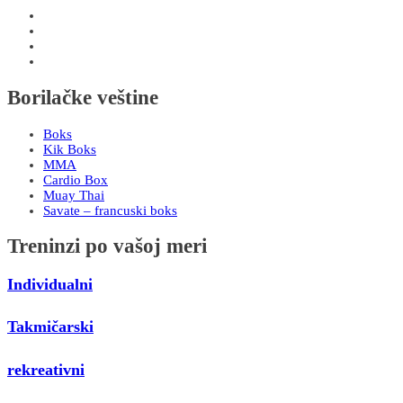
Borilačke veštine
Boks
Kik Boks
MMA
Cardio Box
Muay Thai
Savate – francuski boks
Treninzi po vašoj meri
Individualni
Takmičarski
rekreativni