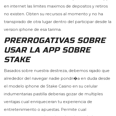
en internet las limites maximos de depositos y retiros
no existen. Obten su recursos al momento y no ha
transpirado de otra lugar dentro del participar desde la
version iphone de esa tarima.
PRERROGATIVAS SOBRE
USAR LA APP SOBRE
STAKE
Basados sobre nuestra destreza, debemos rajado que
alrededor del navegar nadie pondri�a en duda desde
el modelo iphone de Stake Casino en su celular
indumentarias pastilla deberias gozar de multiples
ventajas cual enriqueceran tu experiencia de
entretenimiento o apuestas. Permite cual