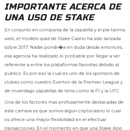
IMPORTANTE ACERCA DE
UNA USO DE STAKE
En conjunto en compania de la zapatilla y el pie tarima
web, el modelo ipad de Stake Casino ha sido lanzada
sobre 2017. Nadie pondri�a en duda desde entonces,
esa agencia ha realizado lo probable por llegar a ser
referente a entre los plataformas favoritas debido al
publico. Es por eso la cual es uno de los sponsors de
clubes como nuestro Everton de la Premier League y
de muerdago zapatillas de tenis como la F1 y la UFC.
Una de los factores mas profusamente destacadas de
este camara es que somos algun criptocasino lo cual
os ofrece una mayor flexibilidad en el efectuar
transacciones. En el momento en que una Stake App