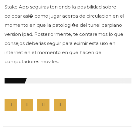
Stake App seguiras teniendo la posibilidad sobre
colocar asi� como jugar acerca de circulacion en el
momento en que la patologi�a del tunel carpiano
version ipad. Posteriormente, te contaremos lo que
consejos deberias seguir para eximir esta uso en
internet en el momento en que hacen de
computadores moviles.