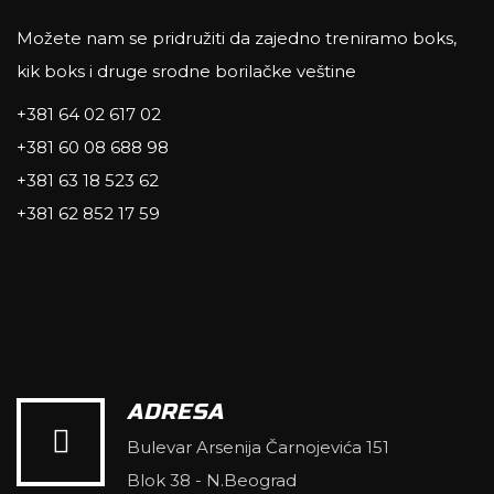
Možete nam se pridružiti da zajedno treniramo boks,
kik boks i druge srodne borilačke veštine
+381 64 02 617 02
+381 60 08 688 98
+381 63 18 523 62
+381 62 852 17 59
ADRESA
Bulevar Arsenija Čarnojevića 151
Blok 38 - N.Beograd