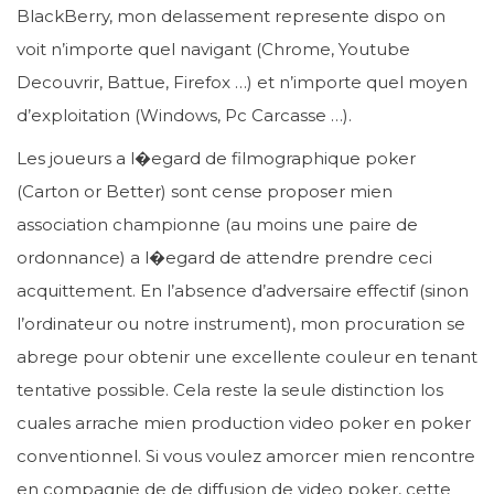
BlackBerry, mon delassement represente dispo on
voit n’importe quel navigant (Chrome, Youtube
Decouvrir, Battue, Firefox …) et n’importe quel moyen
d’exploitation (Windows, Pc Carcasse …).
Les joueurs a l�egard de filmographique poker
(Carton or Better) sont cense proposer mien
association championne (au moins une paire de
ordonnance) a l�egard de attendre prendre ceci
acquittement. En l’absence d’adversaire effectif (sinon
l’ordinateur ou notre instrument), mon procuration se
abrege pour obtenir une excellente couleur en tenant
tentative possible. Cela reste la seule distinction los
cuales arrache mien production video poker en poker
conventionnel. Si vous voulez amorcer mien rencontre
en compagnie de de diffusion de video poker, cette