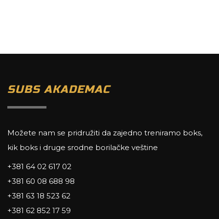
SUBS AKADEMAC
Možete nam se pridružiti da zajedno treniramo boks,
kik boks i druge srodne borilačke veštine
+381 64 02 617 02
+381 60 08 688 98
+381 63 18 523 62
+381 62 852 17 59