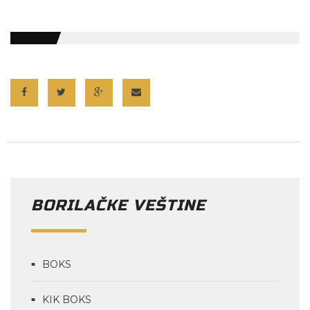
BORILAČKE VEŠTINE
BOKS
KIK BOKS