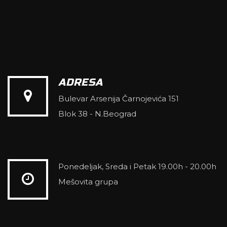
ADRESA
Bulevar Arsenija Čarnojevića 151
Blok 38 - N.Beograd
Ponedeljak, Sreda i Petak 19.00h - 20.00h
Mešovita grupa