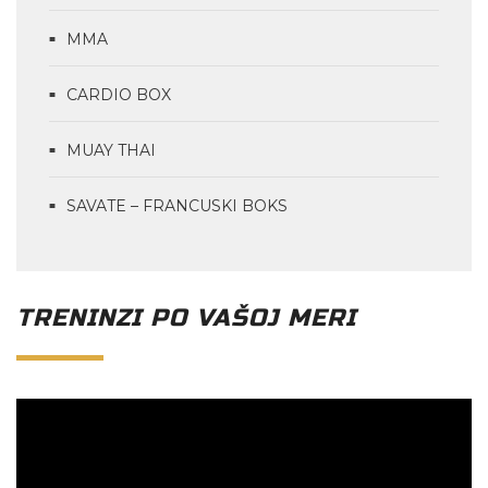
MMA
CARDIO BOX
MUAY THAI
SAVATE – FRANCUSKI BOKS
TRENINZI PO VAŠOJ MERI