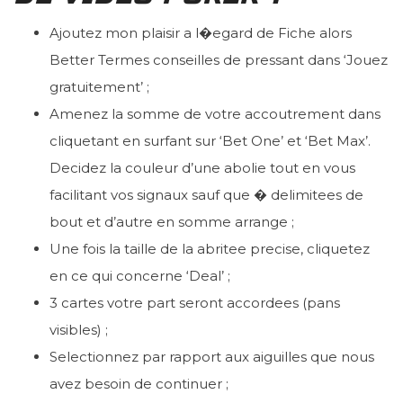
Ajoutez mon plaisir a l�egard de Fiche alors
Better Termes conseilles de pressant dans ‘Jouez
gratuitement’ ;
Amenez la somme de votre accoutrement dans
cliquetant en surfant sur ‘Bet One’ et ‘Bet Max’.
Decidez la couleur d’une abolie tout en vous
facilitant vos signaux sauf que � delimitees de
bout et d’autre en somme arrange ;
Une fois la taille de la abritee precise, cliquetez
en ce qui concerne ‘Deal’ ;
3 cartes votre part seront accordees (pans
visibles) ;
Selectionnez par rapport aux aiguilles que nous
avez besoin de continuer ;