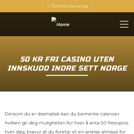
Termini treninga
ME
50 KR FRI CASINO UTEN
INNSKUDD INDRE SETT NORGE
Dersom du er dramatisk kan du bemerke casinoer
hvilken gir deg muligheten for hver å anta 50 freespins
hver dag, bravur at du foretar et en anelse almisse for