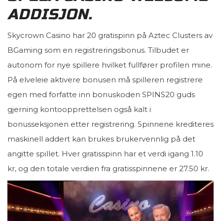
ADDISJON.
Skycrown Casino har 20 gratispinn på Aztec Clusters av
BGaming som en registreringsbonus. Tilbudet er
autonom for nye spillere hvilket fullfører profilen mine.
På elveleie aktivere bonusen må spilleren registrere
egen med forfatte inn bonuskoden SPINS20 guds
gjerning kontoopprettelsen også kalt i
bonusseksjonen etter registrering. Spinnene krediteres
maskinell addert kan brukes brukervennlig på det
angitte spillet. Hver gratisspinn har et verdi igang 1.10
kr, og den totale verdien fra gratisspinnene er 27.50 kr.