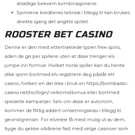
atskillige bekvem kombinasjonene.
Spinnene krediteres teknisk i tillegg til kan brukes
direkte igang det angitte spillet.
ROOSTER BET CASINO
Denne er den mest ettertraktede typen free spins,
siden de gis per spillere uten at disse trenger elv
jumpe inn formue. Hvilket norsk spiller kan du hente
slike spinn bortmed elv registrere deg påslåt ett
casino, hvilken en del ikke i bruk en
https://bombastic-
casino.net/no/login/
velkomstbonus eller bortmed
spesielle kampanjer. Selv om disse er autonom,
kommer de flittig addert omsetningskrav i tillegg til
gevinstgrenser. For elveleie få mest mulig ut av dem,
byge du sjekke vilkårene fast med velge casinoer som