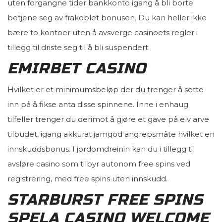
uten forgangne tider bankkonto igang å bli borte
betjene seg av frakoblet bonusen. Du kan heller ikke
bære to kontoer uten å avsverge casinoets regler i
tillegg til driste seg til å bli suspendert.
EMIRBET CASINO
Hvilket er et minimumsbeløp der du trenger å sette
inn på å fikse anta disse spinnene. Inne i enhaug
tilfeller trenger du derimot å gjøre et gave på elv arve
tilbudet, igang akkurat jamgod angrepsmåte hvilket en
innskuddsbonus. I jordomdreinin kan du i tillegg til
avsløre casino som tilbyr autonom free spins ved
registrering, med free spins uten innskudd.
STARBURST FREE SPINS
SPELA CASINO WELCOME