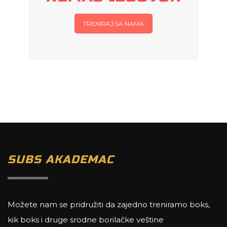
TRENIRAJ SA NAMA
SUBS AKADEMAC
Možete nam se pridružiti da zajedno treniramo boks,
kik boks i druge srodne borilačke veštine