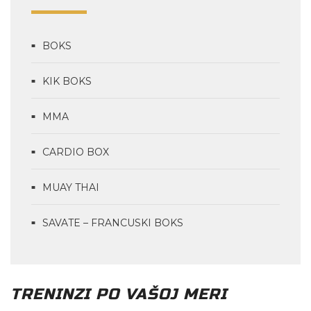
BOKS
KIK BOKS
MMA
CARDIO BOX
MUAY THAI
SAVATE – FRANCUSKI BOKS
TRENINZI PO VAŠOJ MERI