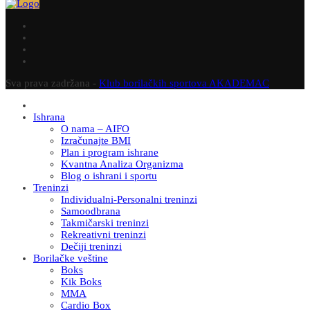
Sva prava zadržana -
Klub borilačkih sportova AKADEMAC
Ishrana
O nama – AIFO
Izračunajte BMI
Plan i program ishrane
Kvantna Analiza Organizma
Blog o ishrani i sportu
Treninzi
Individualni-Personalni treninzi
Samoodbrana
Takmičarski treninzi
Rekreativni treninzi
Dečiji treninzi
Borilačke veštine
Boks
Kik Boks
MMA
Cardio Box