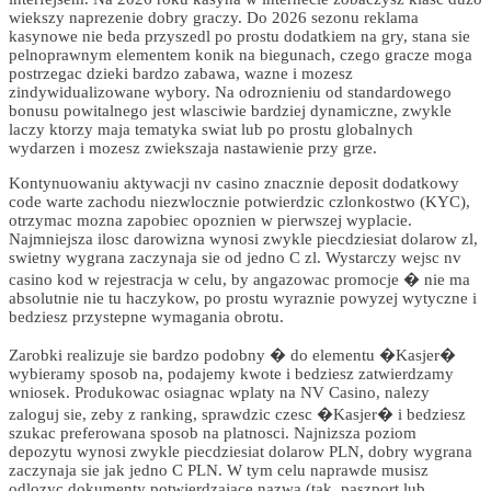
wiekszy naprezenie dobry graczy. Do 2026 sezonu reklama
kasynowe nie beda przyszedl po prostu dodatkiem na gry, stana sie
pelnoprawnym elementem konik na biegunach, czego gracze moga
postrzegac dzieki bardzo zabawa, wazne i mozesz
zindywidualizowane wybory. Na odroznieniu od standardowego
bonusu powitalnego jest wlasciwie bardziej dynamiczne, zwykle
laczy ktorzy maja tematyka swiat lub po prostu globalnych
wydarzen i mozesz zwiekszaja nastawienie przy grze.
Kontynuowaniu aktywacji nv casino znacznie deposit dodatkowy
code warte zachodu niezwlocznie potwierdzic czlonkostwo (KYC),
otrzymac mozna zapobiec opoznien w pierwszej wyplacie.
Najmniejsza ilosc darowizna wynosi zwykle piecdziesiat dolarow zl,
swietny wygrana zaczynaja sie od jedno C zl. Wystarczy wejsc nv
casino kod w rejestracja w celu, by angazowac promocje � nie ma
absolutnie nie tu haczykow, po prostu wyraznie powyzej wytyczne i
bedziesz przystepne wymagania obrotu.
Zarobki realizuje sie bardzo podobny � do elementu �Kasjer�
wybieramy sposob na, podajemy kwote i bedziesz zatwierdzamy
wniosek. Produkowac osiagnac wplaty na NV Casino, nalezy
zaloguj sie, zeby z ranking, sprawdzic czesc �Kasjer� i bedziesz
szukac preferowana sposob na platnosci. Najnizsza poziom
depozytu wynosi zwykle piecdziesiat dolarow PLN, dobry wygrana
zaczynaja sie jak jedno C PLN. W tym celu naprawde musisz
odlozyc dokumenty potwierdzajace nazwa (tak. paszport lub