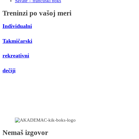
Savate – francuski boks
Treninzi po vašoj meri
Individualni
Takmičarski
rekreativni
dečiji
Nemaš izgovor