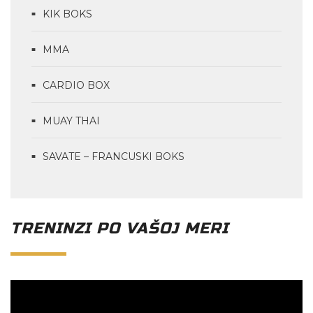
KIK BOKS
MMA
CARDIO BOX
MUAY THAI
SAVATE – FRANCUSKI BOKS
TRENINZI PO VAŠOJ MERI