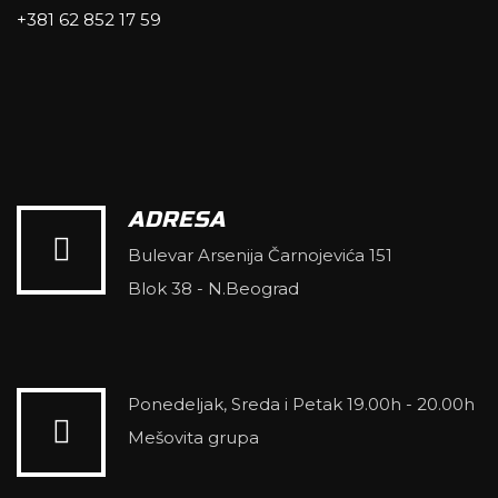
+381 62 852 17 59
ADRESA
Bulevar Arsenija Čarnojevića 151
Blok 38 - N.Beograd
Ponedeljak, Sreda i Petak 19.00h - 20.00h
Mešovita grupa