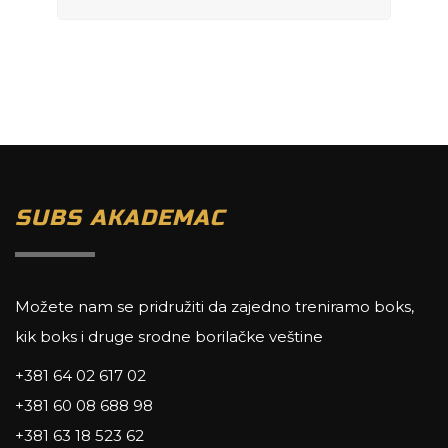
SUBS AKADEMAC
Možete nam se pridružiti da zajedno treniramo boks,
kik boks i druge srodne borilačke veštine
+381 64 02 617 02
+381 60 08 688 98
+381 63 18 523 62