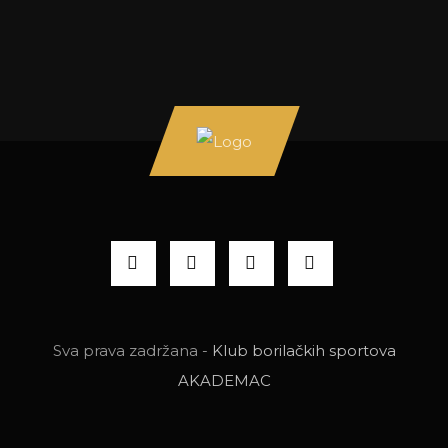
Sva prava zadržana -
Klub borilačkih sportova
AKADEMAC