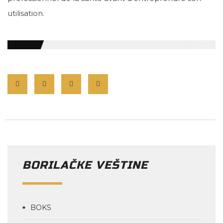
utilisation.
BORILAČKE VEŠTINE
BOKS