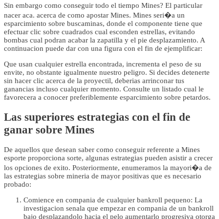
Sin embargo como conseguir todo el tiempo Mines? El particular
nacer aca. acerca de como apostar Mines. Mines seri�a un
esparcimiento sobre buscaminas, donde el componente tiene que
efectuar clic sobre cuadrados cual esconden estrellas, evitando
bombas cual podran acabar la zapatilla y el pie desplazamiento. A
continuacion puede dar con una figura con el fin de ejemplificar:
Que usan cualquier estrella encontrada, incrementa el peso de su
envite, no obstante igualmente nuestro peligro. Si decides detenerte
sin hacer clic acerca de la proyectil, deberias arrinconar tus
ganancias incluso cualquier momento. Consulte un listado cual le
favorecera a conocer preferiblemente esparcimiento sobre petardos.
Las superiores estrategias con el fin de
ganar sobre Mines
De aquellos que desean saber como conseguir referente a Mines
esporte proporciona sorte, algunas estrategias pueden asistir a crecer
los opciones de exito. Posteriormente, enumeramos la mayori�a de
las estrategias sobre mineria de mayor positivas que es necesario
probado:
Comience en compania de cualquier bankroll pequeno: La
investigacion senala que empezar en compania de un bankroll
bajo desplazandolo hacia el pelo aumentarlo progresiva otorga