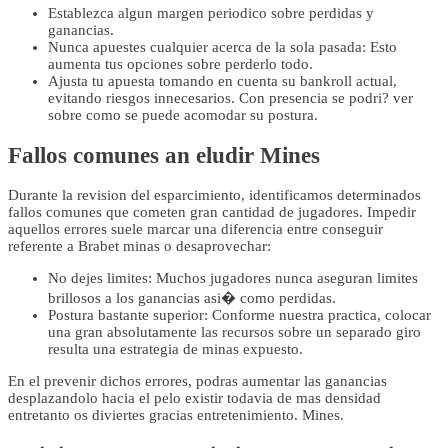
Establezca algun margen periodico sobre perdidas y
ganancias.
Nunca apuestes cualquier acerca de la sola pasada: Esto
aumenta tus opciones sobre perderlo todo.
Ajusta tu apuesta tomando en cuenta su bankroll actual,
evitando riesgos innecesarios. Con presencia se podri? ver
sobre como se puede acomodar su postura.
Fallos comunes an eludir Mines
Durante la revision del esparcimiento, identificamos determinados
fallos comunes que cometen gran cantidad de jugadores. Impedir
aquellos errores suele marcar una diferencia entre conseguir
referente a Brabet minas o desaprovechar:
No dejes limites: Muchos jugadores nunca aseguran limites
brillosos a los ganancias asi� como perdidas.
Postura bastante superior: Conforme nuestra practica, colocar
una gran absolutamente las recursos sobre un separado giro
resulta una estrategia de minas expuesto.
En el prevenir dichos errores, podras aumentar las ganancias
desplazandolo hacia el pelo existir todavia de mas densidad
entretanto os diviertes gracias entretenimiento. Mines.