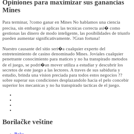
Opiniones para maximizar sus ganancias
Mines
Para terminar, ?como ganar en Mines No hablamos una ciencia
precisa, sin embargo si aplicas las tecnicas correcta asi� como
gestionas las dinero de modo inteligente, las posibilidades de triunfo
pueden aumentar significativamente. ?Gran fortuna!
Nuestro causante del sitio seri�a cualquier experto del
entretenimiento de casino denominado Mines. Joviales cualquier
penetrante conocimiento para matices y no ha transpirado metodos
de el juego, se podri�an mover utiliza a estudiar y descubrir los
secretos de este juego a las lectores. A traves de sus sabiduria y
estudio, brinda una vision preciada para todos estos negocios ??
sobre superar sus condiciones desplazandolo hacia el pelo concebir
superior los mecanicas y no ha transpirado tacticas de el juego.
Borilačke veštine
Boks