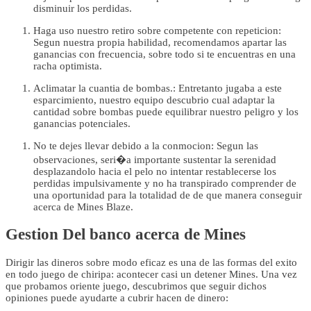
disminuir los perdidas.
Haga uso nuestro retiro sobre competente con repeticion:
Segun nuestra propia habilidad, recomendamos apartar las
ganancias con frecuencia, sobre todo si te encuentras en una
racha optimista.
Aclimatar la cuantia de bombas.: Entretanto jugaba a este
esparcimiento, nuestro equipo descubrio cual adaptar la
cantidad sobre bombas puede equilibrar nuestro peligro y los
ganancias potenciales.
No te dejes llevar debido a la conmocion: Segun las
observaciones, seri�a importante sustentar la serenidad
desplazandolo hacia el pelo no intentar restablecerse los
perdidas impulsivamente y no ha transpirado comprender de
una oportunidad para la totalidad de de que manera conseguir
acerca de Mines Blaze.
Gestion Del banco acerca de Mines
Dirigir las dineros sobre modo eficaz es una de las formas del exito
en todo juego de chiripa: acontecer casi un detener Mines. Una vez
que probamos oriente juego, descubrimos que seguir dichos
opiniones puede ayudarte a cubrir hacen de dinero: