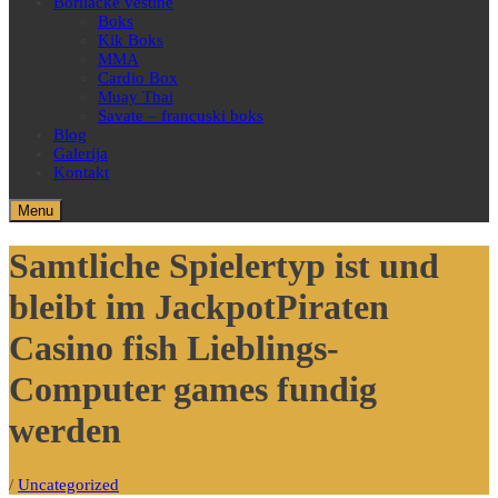
Borilačke veštine
Boks
Kik Boks
MMA
Cardio Box
Muay Thai
Savate – francuski boks
Blog
Galerija
Kontakt
Menu
Samtliche Spielertyp ist und
bleibt im JackpotPiraten
Casino fish Lieblings-
Computer games fundig
werden
/
Uncategorized