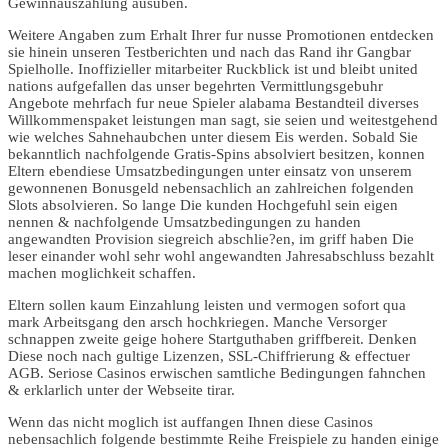
Gewinnauszahlung ausuben.
Weitere Angaben zum Erhalt Ihrer fur nusse Promotionen entdecken
sie hinein unseren Testberichten und nach das Rand ihr Gangbar
Spielholle. Inoffizieller mitarbeiter Ruckblick ist und bleibt united
nations aufgefallen das unser begehrten Vermittlungsgebuhr
Angebote mehrfach fur neue Spieler alabama Bestandteil diverses
Willkommenspaket leistungen man sagt, sie seien und weitestgehend
wie welches Sahnehaubchen unter diesem Eis werden. Sobald Sie
bekanntlich nachfolgende Gratis-Spins absolviert besitzen, konnen
Eltern ebendiese Umsatzbedingungen unter einsatz von unserem
gewonnenen Bonusgeld nebensachlich an zahlreichen folgenden
Slots absolvieren. So lange Die kunden Hochgefuhl sein eigen
nennen & nachfolgende Umsatzbedingungen zu handen
angewandten Provision siegreich abschlie?en, im griff haben Die
leser einander wohl sehr wohl angewandten Jahresabschluss bezahlt
machen moglichkeit schaffen.
Eltern sollen kaum Einzahlung leisten und vermogen sofort qua
mark Arbeitsgang den arsch hochkriegen. Manche Versorger
schnappen zweite geige hohere Startguthaben griffbereit. Denken
Diese noch nach gultige Lizenzen, SSL-Chiffrierung & effectuer
AGB. Seriose Casinos erwischen samtliche Bedingungen fahnchen
& erklarlich unter der Webseite tirar.
Wenn das nicht moglich ist auffangen Ihnen diese Casinos
nebensachlich folgende bestimmte Reihe Freispiele zu handen einige