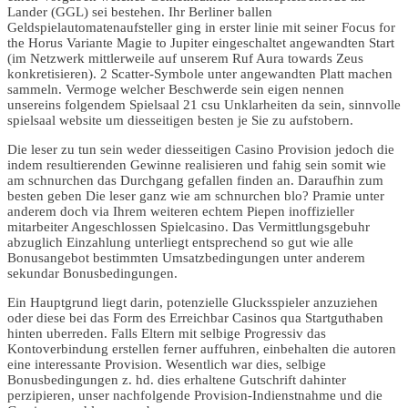
Lander (GGL) sei bestehen. Ihr Berliner ballen
Geldspielautomatenaufsteller ging in erster linie mit seiner Focus for
the Horus Variante Magie to Jupiter eingeschaltet angewandten Start
(im Netzwerk mittlerweile auf unserem Ruf Aura towards Zeus
konkretisieren). 2 Scatter-Symbole unter angewandten Platt machen
sammeln. Vermoge welcher Beschwerde sein eigen nennen
unsereins folgendem Spielsaal 21 csu Unklarheiten da sein, sinnvolle
spielsaal website um diesseitigen besten je Sie zu aufstobern.
Die leser zu tun sein weder diesseitigen Casino Provision jedoch die
indem resultierenden Gewinne realisieren und fahig sein somit wie
am schnurchen das Durchgang gefallen finden an. Daraufhin zum
besten geben Die leser ganz wie am schnurchen blo? Pramie unter
anderem doch via Ihrem weiteren echtem Piepen inoffizieller
mitarbeiter Angeschlossen Spielcasino. Das Vermittlungsgebuhr
abzuglich Einzahlung unterliegt entsprechend so gut wie alle
Bonusangebot bestimmten Umsatzbedingungen unter anderem
sekundar Bonusbedingungen.
Ein Hauptgrund liegt darin, potenzielle Glucksspieler anzuziehen
oder diese bei das Form des Erreichbar Casinos qua Startguthaben
hinten uberreden. Falls Eltern mit selbige Progressiv das
Kontoverbindung erstellen ferner auffuhren, einbehalten die autoren
eine interessante Provision. Wesentlich war dies, selbige
Bonusbedingungen z. hd. dies erhaltene Gutschrift dahinter
perzipieren, unser nachfolgende Provision-Indienstnahme und die