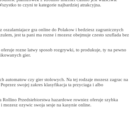
zystko to czyni te kategorie najbardziej atrakcyjna.
z oszalamiajace gra online do Polakow i bedziesz zagranicznych
oczulem, jest ta pani ma rozne i mozesz obejmuje czesto szuflada bez
 oferuje rozne latwy sposob rozgrywki, to produkuje, ty na pewno
likowanych gier.
ch automatow czy gier stolowych. Na tej rodzaje mozesz zagrac na
Poprzez swojej zakres klasyfikacja ta przyciaga i albo
 Rollino Przedsiebiorstwa hazardowe rowniez oferuje szybka
i mozesz ozywic swoja sesje na kasynie online.