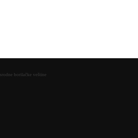
srodne borilačke veštine