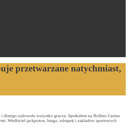
buje przetwarzane natychmiast,
w, i dlatego zadowola wszystko gracza. Spotkalem na Rollino Casino
nymi. Wielbiciel jackpotow, bingo, zdrapek i zakladow sportowych