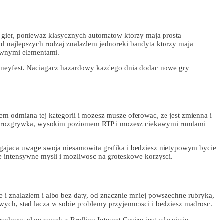
 gier, poniewaz klasycznych automatow ktorzy maja prosta
 najlepszych rodzaj znalazlem jednoreki bandyta ktorzy maja
ywnymi elementami.
z Moneyfest. Naciagacz hazardowy kazdego dnia dodac nowe gry
lem odmiana tej kategorii i mozesz musze oferowac, ze jest zmienna i
czna rozgrywka, wysokim poziomem RTP i mozesz ciekawymi rundami
agajaca uwage swoja niesamowita grafika i bedziesz nietypowym bycie
e intensywne mysli i mozliwosc na groteskowe korzysci.
ie i znalazlem i albo bez daty, od znacznie mniej powszechne rubryka,
bowych, stad lacza w sobie problemy przyjemnosci i bedziesz madrosc.
dnosc planszowek z Rrollino Internet Casino jest wlasciwie