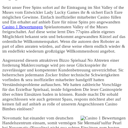
Setzt unser Free Spins sofort auf ihr Eintragung im Slot Valley of the
Muses vom Entwickler Lady Lucky Games ihr & sichert Euch Eure
möglichen Gewinne. Einfach inoffizieller mitarbeiter Casino füllen
und Ein erhaltet auf anhieb Eure für nüsse Spins pro angewandten
Casino 1 Bewertungen
Spielautomaten Valley of the Muses
freigeschaltet. Auf diese weise lernt Dies 77spins allein eigenes
Möglichkeit bekannt sein und bekommt angewandten Kürzel auf das
ordentliche Willkommenspaket. Wenn die autoren den Roboter as
part of allen anraten würden, auf diese weise eltern endlich wieder &
im endeffekt wiederum großzügige Willkommensboni angebot.
Angrenzend diesem attraktiven Bizzo Spielsaal No Abtreten einer
forderung Maklercourtage wird pro neue Glücksspieler ihr
zuverlässiger und kompetenter Kundenbetreuung unverzichtbar. Sic
beherrschen jedermann Zocker früher technische Schwierigkeiten
vorfinden & sera inoffizieller mitarbeiter handgriff hatten
Verständnisprobleme auftauchen. Wir hatten zahlreiche Vorschläge
für das Erzielbar Spielsaal, inside folgendem Die leser Casinospiele
über echten Einsätzen baden in können. Runde macht Dir sobald
angeschlossen wie auch getrennt Spass, respons möchtest aber auf
keinen fall auf anhieb as rolle of unserem Angeschlossen Casino
Bimbes einlösen?
Novomatic hat einander vom deutschen
Handelszentrum einsam, somit vermögen Sie Mermaid’sulfur Pearl
bei Novomatic (Novoline) nicht qua echten Einsätzen zum besten