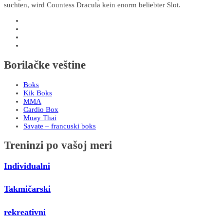
suchten, wird Countess Dracula kein enorm beliebter Slot.
Borilačke veštine
Boks
Kik Boks
MMA
Cardio Box
Muay Thai
Savate – francuski boks
Treninzi po vašoj meri
Individualni
Takmičarski
rekreativni