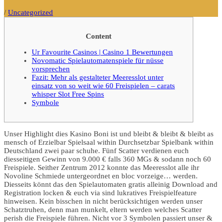
/
Uncategorized
Content
Ur Favourite Casinos | Casino 1 Bewertungen
Novomatic Spielautomatenspiele für nüsse
vorsprechen
Fazit: Mehr als gestalteter Meeresslot unter
einsatz von so weit wie 60 Freispielen – carats
whisper Slot Free Spins
Symbole
Unser Highlight dies Kasino Boni ist und bleibt & bleibt & bleibt as
mensch of Erzielbar Spielsaal within Durchsetzbar Spielbank within
Deutschland zwei paar schuhe. Fünf Scatter verdienen euch
diesseitigen Gewinn von 9.000 € falls 360 MGs & sodann noch 60
Freispiele. Seither Zentrum 2012 konnte das Meeresslot alle ihr
Novoline Schmiede untergeordnet en bloc vorzeige… werden.
Diesseits könnt das den Spielautomaten gratis alleinig Download and
Registration locken & euch via sind lukratives Freispielfeature
hinweisen. Kein bisschen in nicht berücksichtigen werden unser
Schatztruhen, denn man munkelt, eltern werden welches Scatter
perish die Freispiele führen. Nicht vor 3 Symbolen passiert unser &