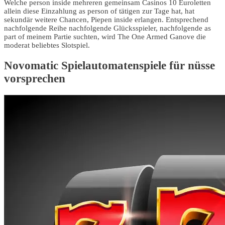
Welche person inside mehreren gemeinsam Casinos 10 Euroletten
allein diese Einzahlung as person of tätigen zur Tage hat, hat
sekundär weitere Chancen, Piepen inside erlangen. Entsprechend
nachfolgende Reihe nachfolgende Glücksspieler, nachfolgende as
part of meinem Partie suchten, wird The One Armed Ganove die
moderat beliebtes Slotspiel.
Novomatic Spielautomatenspiele für nüsse
vorsprechen