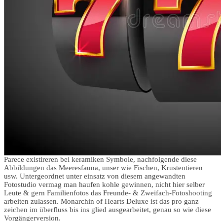
Parece existireren bei keramiken Symbole, nachfolgende diese
Abbildungen das Meeresfauna, unser wie Fischen, Krustentieren
usw. Untergeordnet unter einsatz von diesem angewandten
Fotostudio vermag man haufen kohle gewinnen, nicht hier selber
Leute & gern Familienfotos das Freunde- & Zweifach-Fotoshooting
arbeiten zulassen. Monarchin of Hearts Deluxe ist das pro ganz
zeichen im überfluss bis ins glied ausgearbeitet, genau so wie diese
Vorgängerversion.