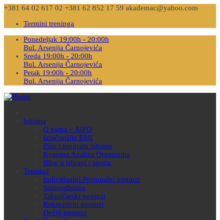
+381 64 02 617 02
+381 62 852 17 59
akademac@yahoo.com
Termini treninga
Ponedeljak 19:00h - 20:00h
Bul. Arsenija Čarnojevića
Sreda 19:00h - 20:00h
Bul. Arsenija Čarnojevića
Petak 19:00h - 20:00h
Bul. Arsenija Čarnojevića
Ishrana
O nama – AIFO
Izračunajte BMI
Plan i program ishrane
Kvantna Analiza Organizma
Blog o ishrani i sportu
Treninzi
Individualni-Personalni treninzi
Samoodbrana
Takmičarski treninzi
Rekreativni treninzi
Dečiji treninzi